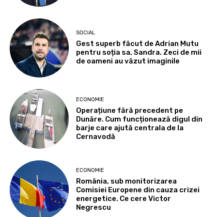
SOCIAL
Gest superb făcut de Adrian Mutu
pentru soția sa, Sandra. Zeci de mii
de oameni au văzut imaginile
ECONOMIE
Operațiune fără precedent pe
Dunăre. Cum funcționează digul din
barje care ajută centrala de la
Cernavodă
ECONOMIE
România, sub monitorizarea
Comisiei Europene din cauza crizei
energetice. Ce cere Victor
Negrescu