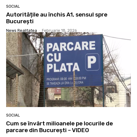
SOCIAL
Autoritățile au închis A1, sensul spre
București
News Realitatea
-
Februarie 18, 2026
SOCIAL
Cum se învârt milioanele pe locurile de
parcare din București – VIDEO