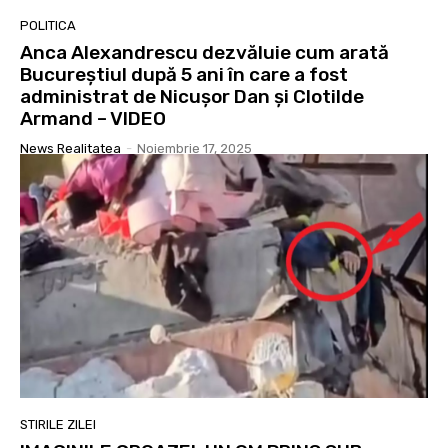
POLITICA
Anca Alexandrescu dezvăluie cum arată
Bucureștiul după 5 ani în care a fost
administrat de Nicușor Dan și Clotilde
Armand – VIDEO
News Realitatea
-
Noiembrie 17, 2025
STIRILE ZILEI