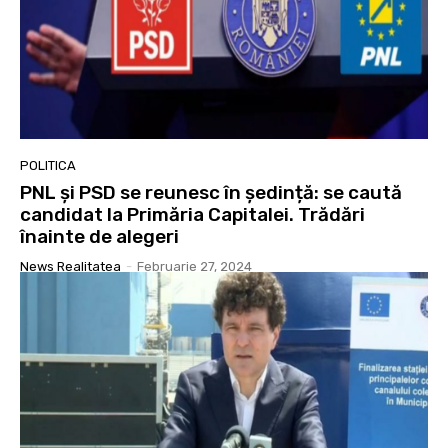
POLITICA
PNL și PSD se reunesc în ședință: se caută
candidat la Primăria Capitalei. Trădări
înainte de alegeri
News Realitatea
-
Februarie 27, 2024