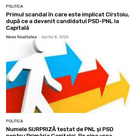
POLITICA
Primul scandal în care este implicat Cîrstoiu,
după ce a devenit candidatul PSD-PNL la
Capitală
News Realitatea
-
Aprilie 8, 2024
POLITICA
Numele SURPRIZĂ testat de PNL și PSD
pentru Primăria Capitalei. Pe cine vrea