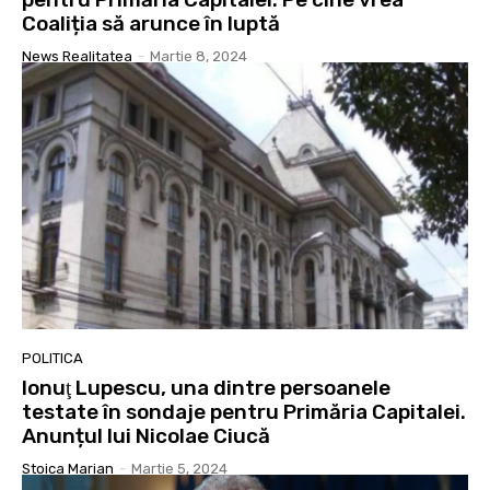
Coaliția să arunce în luptă
News Realitatea
-
Martie 8, 2024
POLITICA
Ionuţ Lupescu, una dintre persoanele
testate în sondaje pentru Primăria Capitalei.
Anunțul lui Nicolae Ciucă
Stoica Marian
-
Martie 5, 2024