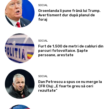
SOCIAL
Groenlanda îi pune frână lui Trump.
Avertisment dur după planul de
foraj
SOCIAL
Furt de 1.500 de metri de cabluri din
parcuri fotovoltaice. Șapte
persoane, arestate
SOCIAL
Dan Petrescu a spus ce nu merge la
CFR Cluj: „E foarte greu să ceri
rezultate”