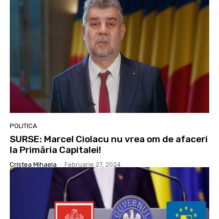
POLITICA
SURSE: Marcel Ciolacu nu vrea om de afaceri
la Primăria Capitalei!
Cristea Mihaela
-
Februarie 27, 2024