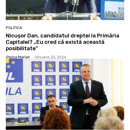
POLITICA
Nicușor Dan, candidatul dreptei la Primăria
Capitalei? „Eu cred că există această
posibilitate”
Stoica Marian
-
Ianuarie 23, 2024