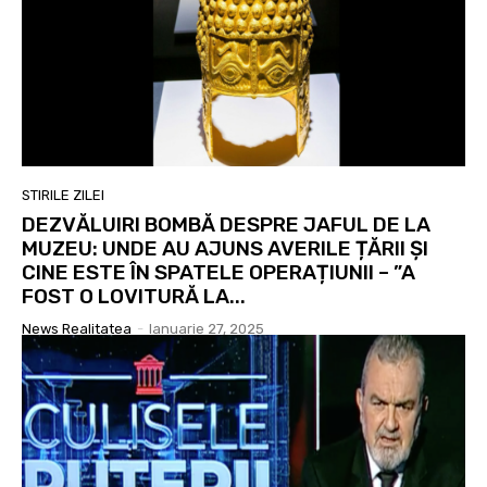
STIRILE ZILEI
DEZVĂLUIRI BOMBĂ DESPRE JAFUL DE LA
MUZEU: UNDE AU AJUNS AVERILE ȚĂRII ȘI
CINE ESTE ÎN SPATELE OPERAȚIUNII – ”A
FOST O LOVITURĂ LA...
News Realitatea
-
Ianuarie 27, 2025