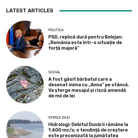
LATEST ARTICLES
POLITICA
PSD, replică dură pentru Bolojan:
„România este într-o situație de
forță majoră”
SOCIAL
A fost găsit bărbatul care a
desenat inima cu „Anna” pe stâncă.
Va șterge mesajul și riscă amendă
de mii de lei
STIRILE ZILEI
Hidrologi: Debitul Dunării rămâne la
1.400 mc/s; o tendință de creștere
este preconizată la jumătatea