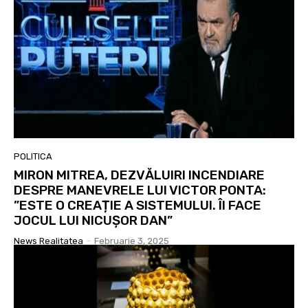
POLITICA
MIRON MITREA, DEZVĂLUIRI INCENDIARE
DESPRE MANEVRELE LUI VICTOR PONTA:
”ESTE O CREAȚIE A SISTEMULUI. ÎI FACE
JOCUL LUI NICUȘOR DAN”
News Realitatea
-
Februarie 3, 2025