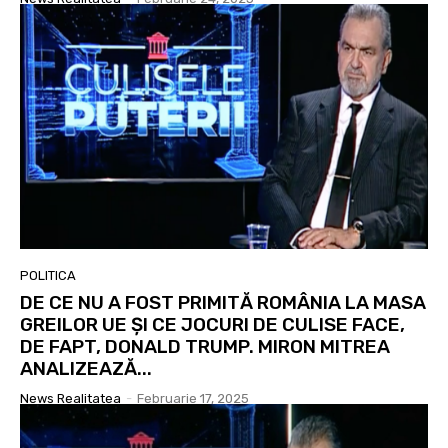
POLITICA
DE CE NU A FOST PRIMITĂ ROMÂNIA LA MASA
GREILOR UE ȘI CE JOCURI DE CULISE FACE,
DE FAPT, DONALD TRUMP. MIRON MITREA
ANALIZEAZĂ...
News Realitatea
-
Februarie 17, 2025