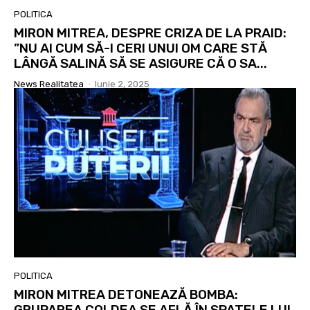
POLITICA
MIRON MITREA, DESPRE CRIZA DE LA PRAID:
”NU AI CUM SĂ-I CERI UNUI OM CARE STĂ
LÂNGĂ SALINĂ SĂ SE ASIGURE CĂ O SA...
News Realitatea
-
Iunie 2, 2025
POLITICA
MIRON MITREA DETONEAZĂ BOMBA:
GRUPAREA COLDEA SE AFLĂ ÎN SPATELE LUI