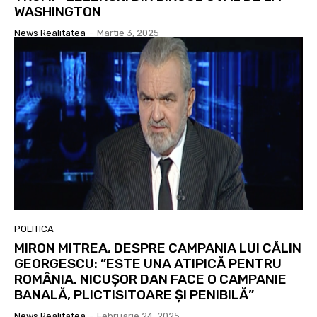
WASHINGTON
News Realitatea
-
Martie 3, 2025
POLITICA
MIRON MITREA, DESPRE CAMPANIA LUI CĂLIN
GEORGESCU: ”ESTE UNA ATIPICĂ PENTRU
ROMÂNIA. NICUȘOR DAN FACE O CAMPANIE
BANALĂ, PLICTISITOARE ȘI PENIBILĂ”
News Realitatea
-
Februarie 24, 2025