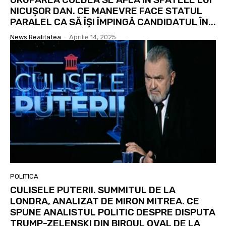
NICUȘOR DAN. CE MANEVRE FACE STATUL
PARALEL CA SĂ ÎȘI ÎMPINGĂ CANDIDATUL ÎN...
News Realitatea
-
Aprilie 14, 2025
POLITICA
CULISELE PUTERII. SUMMITUL DE LA
LONDRA, ANALIZAT DE MIRON MITREA. CE
SPUNE ANALISTUL POLITIC DESPRE DISPUTA
TRUMP-ZELENSKI DIN BIROUL OVAL DE LA