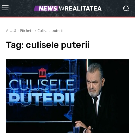
Acasă
Etichete
Culisele puterii
Tag:
culisele puterii