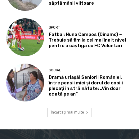
săptămânii viitoare
SPORT
Fotbal: Nuno Campos (Dinamo) –
Trebuie să fim la cel mai înalt nivel
pentru a câștiga cu FC Voluntari
SOCIAL
Dramă uriașă! Seniorii României,
între pensii mici și dorul de copiii
plecați în străinătate: „Vin doar
odată pe an”
Încărcați mai multe