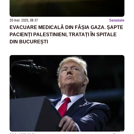
20 mar. 2025, 08:37
Sanatate
EVACUARE MEDICALĂ DIN FÂȘIA GAZA. ȘAPTE
PACIENȚI PALESTINIENI, TRATAȚI ÎN SPITALE
DIN BUCUREȘTI