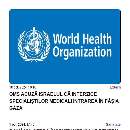
18 oct. 2024, 10:16
Extern
OMS ACUZĂ ISRAELUL CĂ INTERZICE
SPECIALIŞTILOR MEDICALI INTRAREA ÎN FÂȘIA
GAZA
1 oct. 2024, 17:46
Sanatate