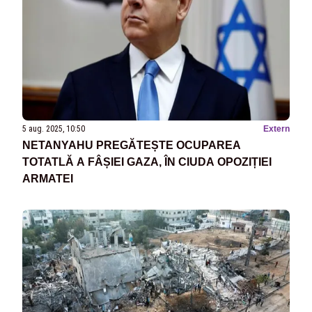
5 aug. 2025, 10:50
Extern
NETANYAHU PREGĂTEȘTE OCUPAREA
TOTATLĂ A FÂȘIEI GAZA, ÎN CIUDA OPOZIȚIEI
ARMATEI