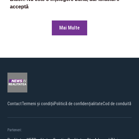
acceptă
Mai Multe
Contact
Termeni și condiții
Politică de confidențialitate
Cod de conduită
Parteneri: