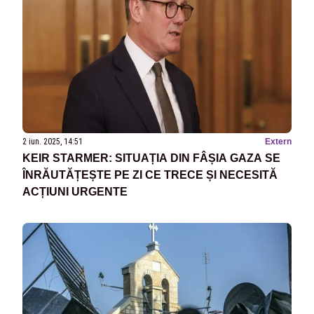
2 iun. 2025, 14:51
Extern
KEIR STARMER: SITUAȚIA DIN FÂȘIA GAZA SE
ÎNRĂUTĂȚEȘTE PE ZI CE TRECE ȘI NECESITĂ
ACȚIUNI URGENTE