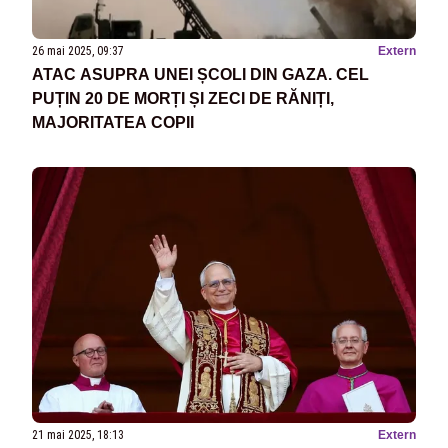
26 mai 2025, 09:37
Extern
ATAC ASUPRA UNEI ȘCOLI DIN GAZA. CEL
PUȚIN 20 DE MORȚI ȘI ZECI DE RĂNIȚI,
MAJORITATEA COPII
21 mai 2025, 18:13
Extern