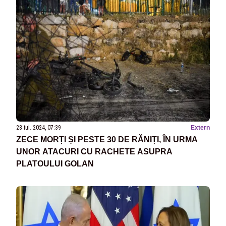
28 iul. 2024, 07:39
Extern
ZECE MORȚI ȘI PESTE 30 DE RĂNIȚI, ÎN URMA
UNOR ATACURI CU RACHETE ASUPRA
PLATOULUI GOLAN