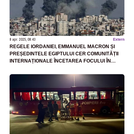
8 apr. 2025, 08:43
Extern
REGELE IORDANIEI, EMMANUEL MACRON ȘI
PREȘEDINTELE EGIPTULUI CER COMUNITĂȚII
INTERNAȚIONALE ÎNCETAREA FOCULUI ÎN
GAZA ȘI SOLUȚIONAREA CRIZEI UMANITARE