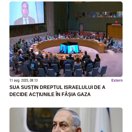
11 aug. 2025, 08:13
Extern
SUA SUSȚIN DREPTUL ISRAELULUI DE A
DECIDE ACȚIUNILE ÎN FÂȘIA GAZA