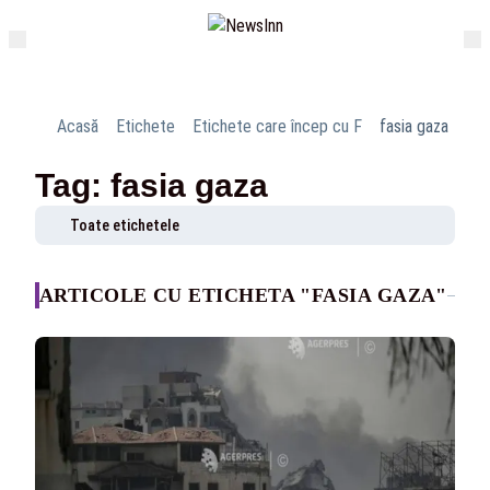
Acasă
Etichete
Etichete care încep cu F
fasia gaza
Tag: fasia gaza
Toate etichetele
ARTICOLE CU ETICHETA "FASIA GAZA"