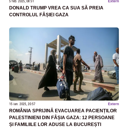
5 feb. 2025, 08:51
Extern
DONALD TRUMP VREA CA SUA SĂ PREIA
CONTROLUL FÂȘIEI GAZA
15 ian. 2025, 20:57
Extern
ROMÂNIA SPRIJINĂ EVACUAREA PACIENȚILOR
PALESTINIENI DIN FÂȘIA GAZA: 12 PERSOANE
ȘI FAMILIILE LOR ADUSE LA BUCUREȘTI