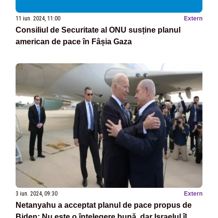
11 iun. 2024, 11:00
Extern
Consiliul de Securitate al ONU susține planul
american de pace în Fâșia Gaza
3 iun. 2024, 09:30
Extern
Netanyahu a acceptat planul de pace propus de
Biden: Nu este o înțelegere bună, dar Israelul îl