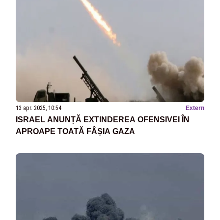
13 apr. 2025, 10:54
Extern
ISRAEL ANUNȚĂ EXTINDEREA OFENSIVEI ÎN
APROAPE TOATĂ FÂȘIA GAZA