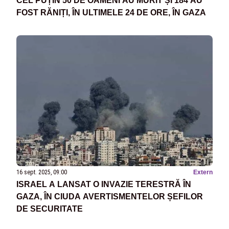
CEL PUȚIN 50 DE OAMENI AU MURIT ȘI 184 AU
FOST RĂNIȚI, ÎN ULTIMELE 24 DE ORE, ÎN GAZA
16 sept. 2025, 09:00
Extern
ISRAEL A LANSAT O INVAZIE TERESTRĂ ÎN
GAZA, ÎN CIUDA AVERTISMENTELOR ȘEFILOR
DE SECURITATE