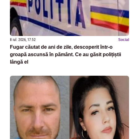
8 iul. 2026, 17:52
Social
Fugar căutat de ani de zile, descoperit într-o
groapă ascunsă în pământ. Ce au găsit polițiștii
lângă el