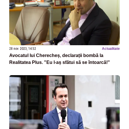
28 nov. 2023, 14:52
Actualitate
Avocatul lui Cherecheș, declarații bombă la
Realitatea Plus. "Eu l-aș sfătui să se întoarcă!"