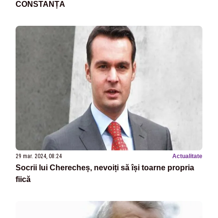
CONSTANȚA
29 mar. 2024, 08:24
Actualitate
Socrii lui Cherecheș, nevoiți să își toarne propria
fiică