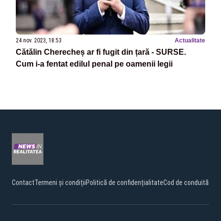
24 nov. 2023, 18:53
Actualitate
Cătălin Cherecheș ar fi fugit din țară - SURSE.
Cum i-a fentat edilul penal pe oamenii legii
Contact
Termeni și condiții
Politică de confidențialitate
Cod de conduită