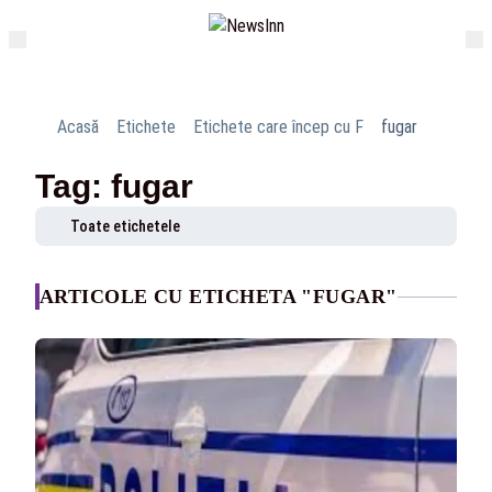
Acasă
Etichete
Etichete care încep cu F
fugar
Tag: fugar
Toate etichetele
ARTICOLE CU ETICHETA "FUGAR"