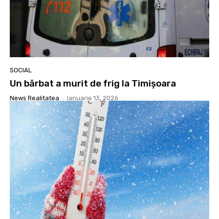
SOCIAL
Un bărbat a murit de frig la Timişoara
News Realitatea
-
Ianuarie 13, 2026