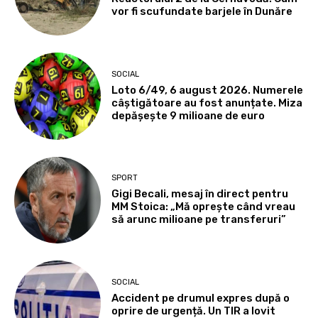
vor fi scufundate barjele în Dunăre
SOCIAL
Loto 6/49, 6 august 2026. Numerele
câștigătoare au fost anunțate. Miza
depășește 9 milioane de euro
SPORT
Gigi Becali, mesaj în direct pentru
MM Stoica: „Mă oprește când vreau
să arunc milioane pe transferuri”
SOCIAL
Accident pe drumul expres după o
oprire de urgență. Un TIR a lovit