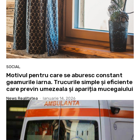
SOCIAL
Motivul pentru care se aburesc constant
geamurile iarna. Trucurile simple și eficiente
care previn umezeala și apariția mucegaiului
News Realitatea
-
Ianuarie 14, 2026