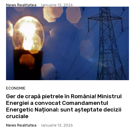
News Realitatea
-
Ianuarie 12, 2026
ECONOMIE
Ger de crapă pietrele în România! Ministrul
Energiei a convocat Comandamentul
Energetic Național: sunt așteptate decizii
cruciale
News Realitatea
-
Ianuarie 12, 2026