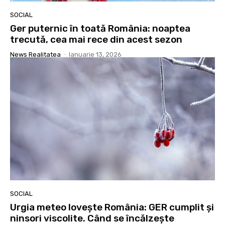
SOCIAL
Ger puternic în toată România: noaptea
trecută, cea mai rece din acest sezon
News Realitatea
-
Ianuarie 13, 2026
SOCIAL
Urgia meteo lovește România: GER cumplit și
ninsori viscolite. Când se încălzește