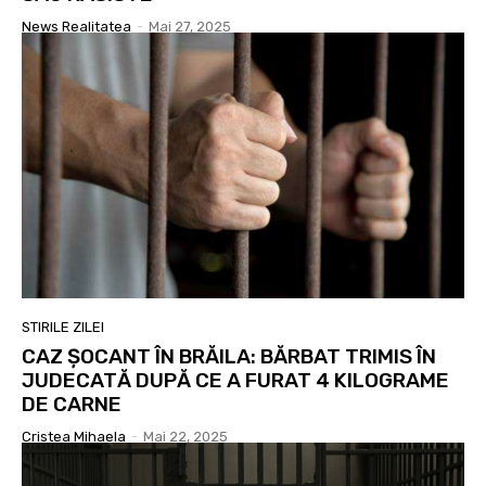
News Realitatea
-
Mai 27, 2025
STIRILE ZILEI
CAZ ȘOCANT ÎN BRĂILA: BĂRBAT TRIMIS ÎN
JUDECATĂ DUPĂ CE A FURAT 4 KILOGRAME
DE CARNE
Cristea Mihaela
-
Mai 22, 2025