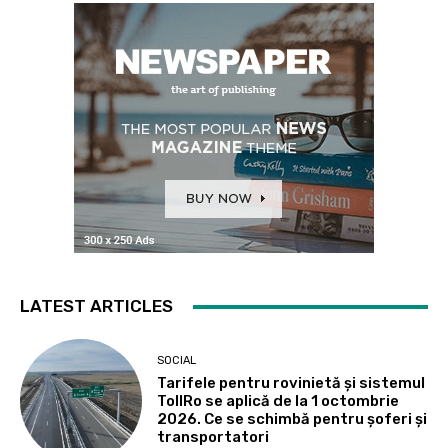
LATEST ARTICLES
SOCIAL
Tarifele pentru rovinietă și sistemul
TollRo se aplică de la 1 octombrie
2026. Ce se schimbă pentru șoferi și
transportatori