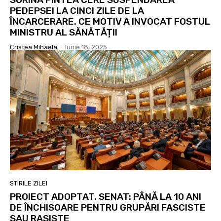
PEDEPSEI LA CINCI ZILE DE LA
ÎNCARCERARE. CE MOTIV A INVOCAT FOSTUL
MINISTRU AL SĂNĂTĂȚII
Cristea Mihaela
-
Iunie 18, 2025
STIRILE ZILEI
PROIECT ADOPTAT. SENAT: PÂNĂ LA 10 ANI
DE ÎNCHISOARE PENTRU GRUPĂRI FASCISTE
SAU RASISTE