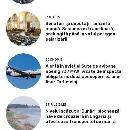
POLITICA
Senatorii și deputații rămân la
muncă. Sesiunea extraordinară,
prelungită până la votul pe legea
salarizării
ECONOMIE
Alertă în aviație! Sute de avioane
Boeing 737 MAX, vizate de inspecții
obligatorii, după descoperirea unor
fisuri în fuselaj
STIRILE ZILEI
Nivelul scăzut al Dunării blochează
nave de croazieră în Ungaria și
afectează transportul de marfă