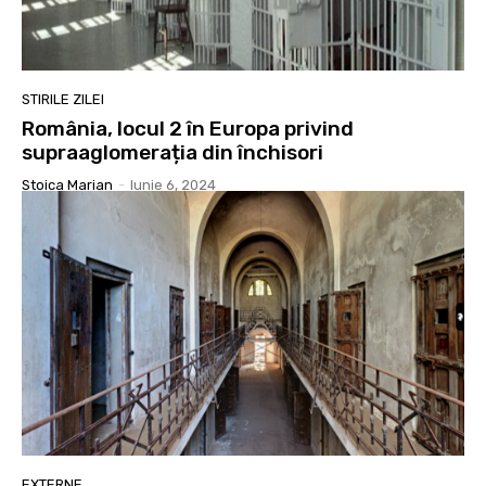
STIRILE ZILEI
România, locul 2 în Europa privind
supraaglomerația din închisori
Stoica Marian
-
Iunie 6, 2024
EXTERNE