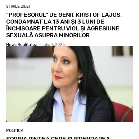
STIRILE ZILEI
”PROFESORUL” DE GENII, KRISTOF LAJOS,
CONDAMNAT LA 13 ANI ȘI 3 LUNI DE
ÎNCHISOARE PENTRU VIOL ȘI AGRESIUNE
SEXUALĂ ASUPRA MINORILOR
News Realitatea
-
Iulie 7, 2025
POLITICA
SORINA PINTEA CERE SUSPENDAREA