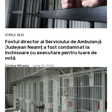
STIRILE ZILEI
Fostul director al Serviciului de Ambulanţă
Judeţean Neamț a fost condamnat la
închisoare cu executare pentru luare de
mită
Cristea Mihaela
-
Iunie 13, 2024