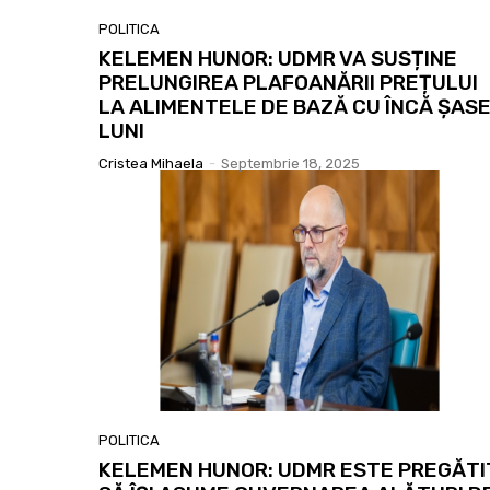
POLITICA
KELEMEN HUNOR: UDMR VA SUSȚINE
PRELUNGIREA PLAFOANĂRII PREȚULUI
LA ALIMENTELE DE BAZĂ CU ÎNCĂ ȘAS
LUNI
Cristea Mihaela
-
Septembrie 18, 2025
POLITICA
KELEMEN HUNOR: UDMR ESTE PREGĂTI