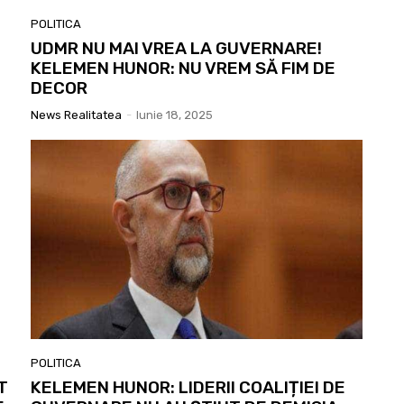
POLITICA
UDMR NU MAI VREA LA GUVERNARE!
KELEMEN HUNOR: NU VREM SĂ FIM DE
E
DECOR
News Realitatea
-
Iunie 18, 2025
POLITICA
T
KELEMEN HUNOR: LIDERII COALIȚIEI DE