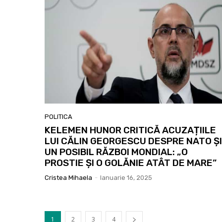
POLITICA
KELEMEN HUNOR CRITICĂ ACUZAȚIILE
LUI CĂLIN GEORGESCU DESPRE NATO ȘI
UN POSIBIL RĂZBOI MONDIAL: „O
PROSTIE ȘI O GOLĂNIE ATÂT DE MARE”
Cristea Mihaela
-
Ianuarie 16, 2025
1
2
3
4