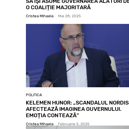
SĂ ÎȘI ASUME GUVERNAREA ALĂTURI D
O COALIȚIE MAJORITARĂ
Cristea Mihaela
-
Mai 28, 2025
POLITICA
KELEMEN HUNOR: „SCANDALUL NORDIS
AFECTEAZĂ IMAGINEA GUVERNULUI.
EMOȚIA CONTEAZĂ”
Cristea Mihaela
-
Februarie 5, 2025