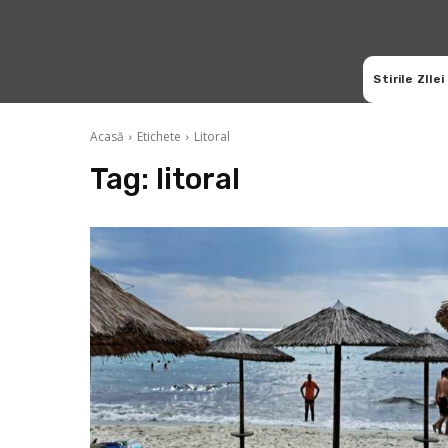
Stirile ZIlei
Acasă
Etichete
Litoral
Tag:
litoral