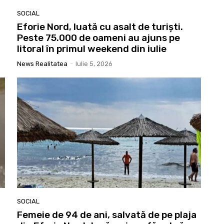
SOCIAL
Eforie Nord, luată cu asalt de turiști.
Peste 75.000 de oameni au ajuns pe
litoral în primul weekend din iulie
News Realitatea
-
Iulie 5, 2026
SOCIAL
Femeie de 94 de ani, salvată de pe plaja