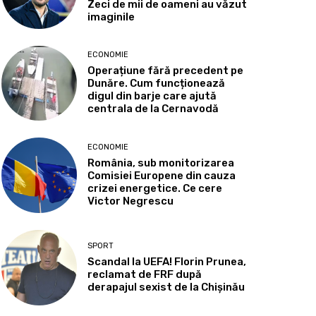
Zeci de mii de oameni au văzut
imaginile
ECONOMIE
Operațiune fără precedent pe
Dunăre. Cum funcționează
digul din barje care ajută
centrala de la Cernavodă
ECONOMIE
România, sub monitorizarea
Comisiei Europene din cauza
crizei energetice. Ce cere
Victor Negrescu
SPORT
Scandal la UEFA! Florin Prunea,
reclamat de FRF după
derapajul sexist de la Chișinău