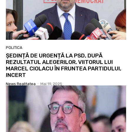
POLITICA
ȘEDINȚĂ DE URGENȚĂ LA PSD, DUPĂ
REZULTATUL ALEGERILOR. VIITORUL LUI
MARCEL CIOLACU ÎN FRUNTEA PARTIDULUI,
INCERT
News Realitatea
-
Mai 19, 2025