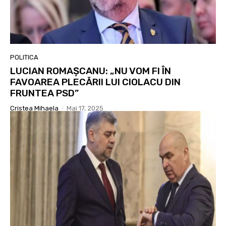
POLITICA
LUCIAN ROMAȘCANU: „NU VOM FI ÎN
FAVOAREA PLECĂRII LUI CIOLACU DIN
FRUNTEA PSD”
Cristea Mihaela
-
Mai 17, 2025