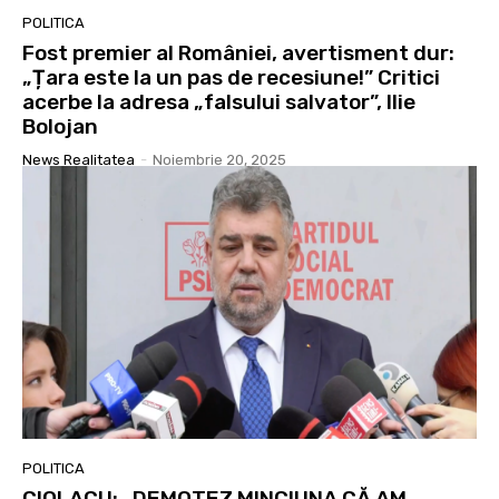
POLITICA
Fost premier al României, avertisment dur:
„Țara este la un pas de recesiune!” Critici
acerbe la adresa „falsului salvator”, Ilie
Bolojan
News Realitatea
-
Noiembrie 20, 2025
POLITICA
CIOLACU: „DEMOTEZ MINCIUNA CĂ AM