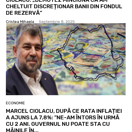
CHELTUIT DISCREȚIONAR BANII DIN FONDUL
DE REZERVĂ”
Cristea Mihaela
-
Septembrie 8, 2025
ECONOMIE
MARCEL CIOLACU, DUPĂ CE RATA INFLAȚIEI
A AJUNS LA 7,8%: ”NE-AM ÎNTORS ÎN URMĂ
CU 2 ANI. GUVERNUL NU POATE STA CU
MÂINILE ÎN...