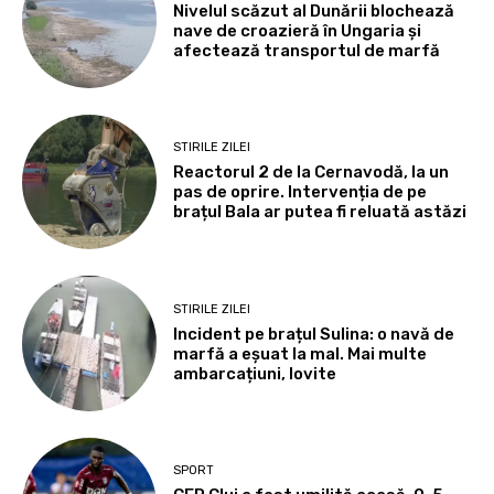
Nivelul scăzut al Dunării blochează
nave de croazieră în Ungaria și
afectează transportul de marfă
STIRILE ZILEI
Reactorul 2 de la Cernavodă, la un
pas de oprire. Intervenția de pe
brațul Bala ar putea fi reluată astăzi
STIRILE ZILEI
Incident pe brațul Sulina: o navă de
marfă a eșuat la mal. Mai multe
ambarcațiuni, lovite
SPORT