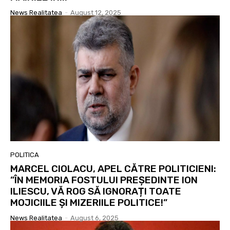
News Realitatea
-
August 12, 2025
POLITICA
MARCEL CIOLACU, APEL CĂTRE POLITICIENI:
”ÎN MEMORIA FOSTULUI PREȘEDINTE ION
ILIESCU, VĂ ROG SĂ IGNORAȚI TOATE
MOJICIILE ȘI MIZERIILE POLITICE!”
News Realitatea
-
August 6, 2025