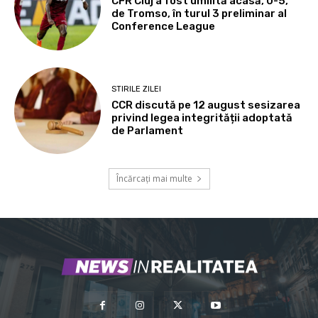
CFR Cluj a fost umilită acasă, 0-5,
de Tromso, în turul 3 preliminar al
Conference League
STIRILE ZILEI
CCR discută pe 12 august sesizarea
privind legea integrității adoptată
de Parlament
Încărcați mai multe