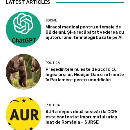
LATEST ARTICLES
SOCIAL
Miracol medical pentru o femeie de
82 de ani. Și-a recăpătat vederea cu
ajutorul unei tehnologii bazate pe AI
POLITICA
Președintele nu este de acord cu
legea urșilor. Nicușor Dan o retrimite
în Parlament pentru modificări
POLITICA
AUR a depus două sesizări la CCR:
este contestat împrumutul uriaș
luat de România – SURSE