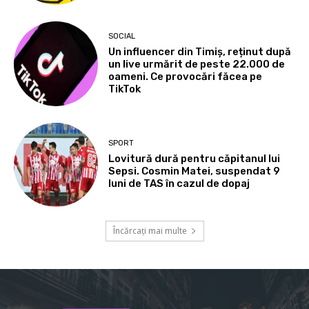
SOCIAL
Un influencer din Timiș, reținut după
un live urmărit de peste 22.000 de
oameni. Ce provocări făcea pe
TikTok
SPORT
Lovitură dură pentru căpitanul lui
Sepsi. Cosmin Matei, suspendat 9
luni de TAS în cazul de dopaj
Încărcați mai multe