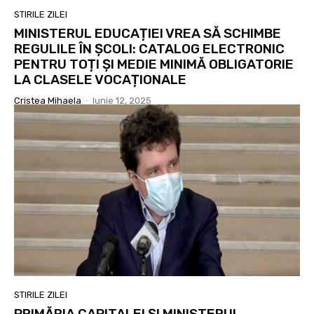
STIRILE ZILEI
MINISTERUL EDUCAȚIEI VREA SĂ SCHIMBE
REGULILE ÎN ȘCOLI: CATALOG ELECTRONIC
PENTRU TOȚI ȘI MEDIE MINIMĂ OBLIGATORIE
LA CLASELE VOCAȚIONALE
Cristea Mihaela
-
Iunie 12, 2025
STIRILE ZILEI
PRIMĂRIA CAPITALEI ȘI MINISTERUL