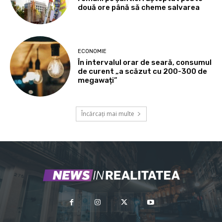
două ore până să cheme salvarea
ECONOMIE
În intervalul orar de seară, consumul
de curent „a scăzut cu 200-300 de
megawați”
Încărcați mai multe