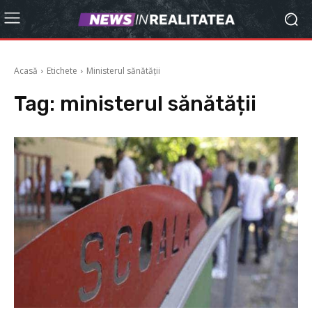
Acasă
Etichete
Ministerul sănătății
Tag:
ministerul sănătății