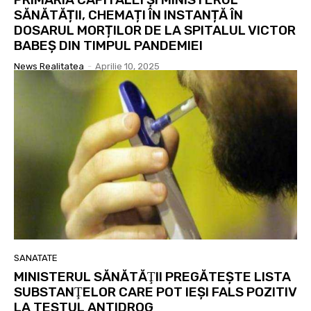
SĂNĂTĂȚII, CHEMAȚI ÎN INSTANȚĂ ÎN
DOSARUL MORȚILOR DE LA SPITALUL VICTOR
BABEȘ DIN TIMPUL PANDEMIEI
News Realitatea
-
Aprilie 10, 2025
SANATATE
MINISTERUL SĂNĂTĂŢII PREGĂTEŞTE LISTA
SUBSTANŢELOR CARE POT IEŞI FALS POZITIV
LA TESTUL ANTIDROG