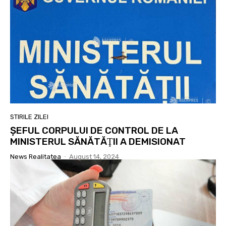
STIRILE ZILEI
ŞEFUL CORPULUI DE CONTROL DE LA
MINISTERUL SĂNĂTĂŢII A DEMISIONAT
News Realitatea
-
August 14, 2024