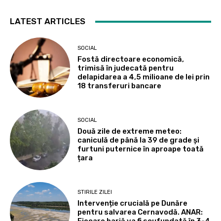
LATEST ARTICLES
SOCIAL
Fostă directoare economică,
trimisă în judecată pentru
delapidarea a 4,5 milioane de lei prin
18 transferuri bancare
SOCIAL
Două zile de extreme meteo:
caniculă de până la 39 de grade și
furtuni puternice în aproape toată
țara
STIRILE ZILEI
Intervenție crucială pe Dunăre
pentru salvarea Cernavodă. ANAR: