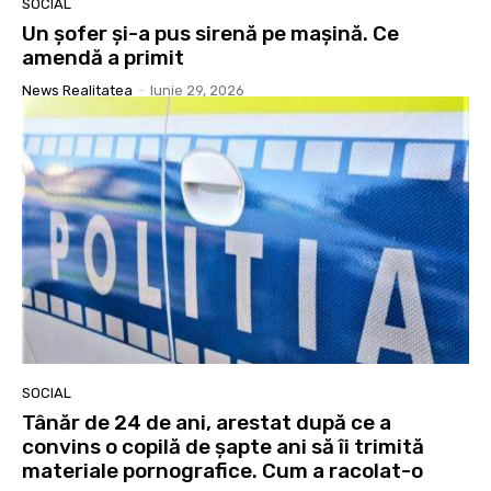
SOCIAL
Un șofer și-a pus sirenă pe mașină. Ce
amendă a primit
News Realitatea
-
Iunie 29, 2026
SOCIAL
Tânăr de 24 de ani, arestat după ce a
convins o copilă de șapte ani să îi trimită
materiale pornografice. Cum a racolat-o