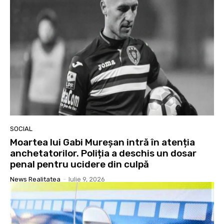
SOCIAL
Moartea lui Gabi Mureșan intră în atenția
anchetatorilor. Poliția a deschis un dosar
penal pentru ucidere din culpă
News Realitatea
-
Iulie 9, 2026