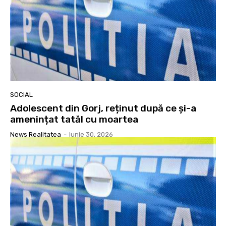
SOCIAL
Adolescent din Gorj, reținut după ce și-a
amenințat tatăl cu moartea
News Realitatea
-
Iunie 30, 2026