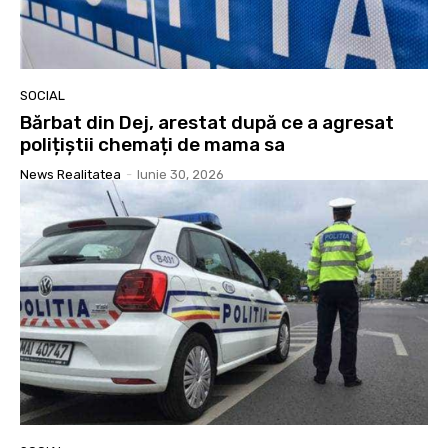
SOCIAL
Bărbat din Dej, arestat după ce a agresat
polițiștii chemați de mama sa
News Realitatea
-
Iunie 30, 2026