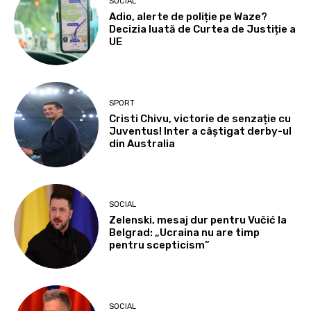
SOCIAL
Adio, alerte de poliție pe Waze?
Decizia luată de Curtea de Justiție a
UE
SPORT
Cristi Chivu, victorie de senzație cu
Juventus! Inter a câștigat derby-ul
din Australia
SOCIAL
Zelenski, mesaj dur pentru Vučić la
Belgrad: „Ucraina nu are timp
pentru scepticism”
SOCIAL