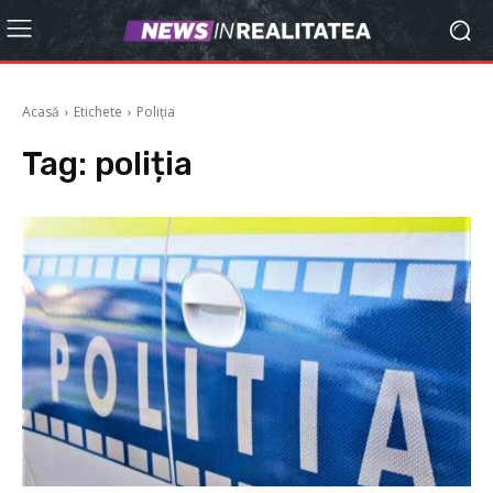
Acasă
Etichete
Poliția
Tag:
poliția