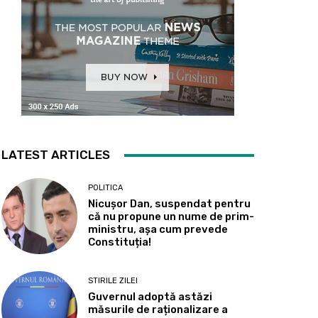
LATEST ARTICLES
POLITICA
Nicușor Dan, suspendat pentru
că nu propune un nume de prim-
ministru, așa cum prevede
Constituția!
STIRILE ZILEI
Guvernul adoptă astăzi
măsurile de raționalizare a