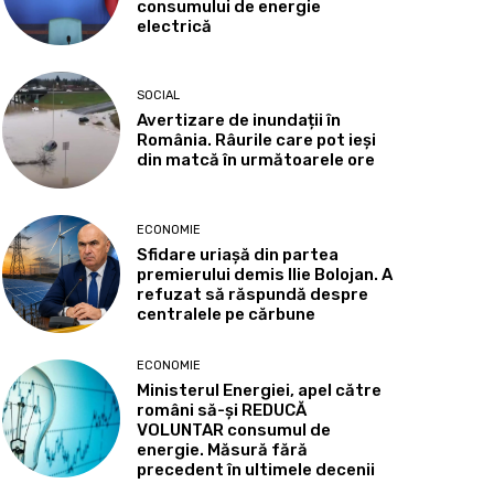
consumului de energie
electrică
SOCIAL
Avertizare de inundații în
România. Râurile care pot ieși
din matcă în următoarele ore
ECONOMIE
Sfidare uriașă din partea
premierului demis Ilie Bolojan. A
refuzat să răspundă despre
centralele pe cărbune
ECONOMIE
Ministerul Energiei, apel către
români să-și REDUCĂ
VOLUNTAR consumul de
energie. Măsură fără
precedent în ultimele decenii