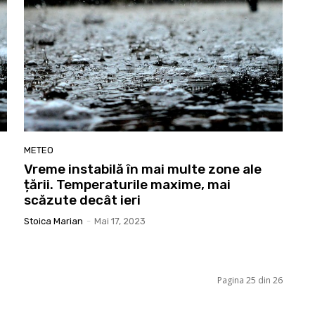
METEO
Vreme instabilă în mai multe zone ale
țării. Temperaturile maxime, mai
scăzute decât ieri
Stoica Marian
-
Mai 17, 2023
Pagina 25 din 26