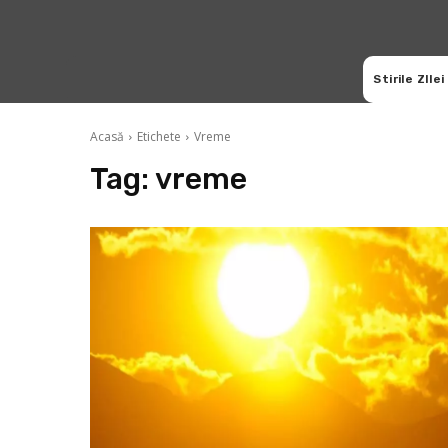
Stirile ZIlei
Acasă
Etichete
Vreme
Tag:
vreme