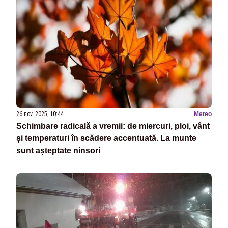
26 nov. 2025, 10:44
Meteo
Schimbare radicală a vremii: de miercuri, ploi, vânt
și temperaturi în scădere accentuată. La munte
sunt așteptate ninsori