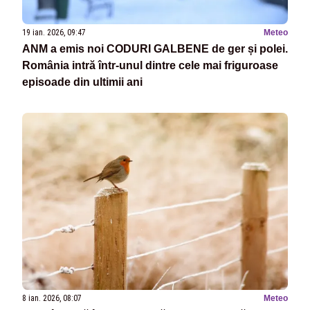
19 ian. 2026, 09:47
Meteo
ANM a emis noi CODURI GALBENE de ger și polei.
România intră într-unul dintre cele mai friguroase
episoade din ultimii ani
8 ian. 2026, 08:07
Meteo