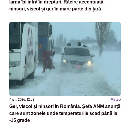
Iarna își intră în drepturi. Răcire accentuată,
ninsori, viscol și ger în mare parte din țară
7 ian. 2026, 12:53
Meteo
Ger, viscol și ninsori în România. Șefa ANM anunță
care sunt zonele unde temperaturile scad până la
-15 grade