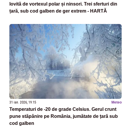
lovită de vortexul polar și ninsori. Trei sferturi din
țară, sub cod galben de ger extrem - HARTĂ
31 ian. 2026, 19:15
Meteo
Temperaturi de -20 de grade Celsius. Gerul crunt
pune stăpânire pe România, jumătate de țară sub
cod galben