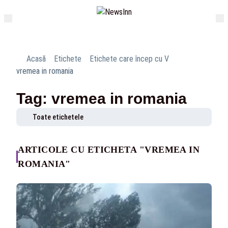
Acasă
Etichete
Etichete care încep cu V
vremea in romania
Tag: vremea in romania
Toate etichetele
ARTICOLE CU ETICHETA "VREMEA IN
ROMANIA"