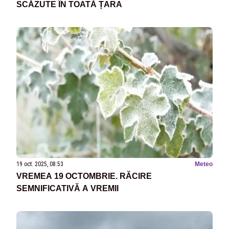
SCĂZUTE ÎN TOATĂ ȚARA
19 oct. 2025, 08:53
Meteo
VREMEA 19 OCTOMBRIE. RĂCIRE
SEMNIFICATIVĂ A VREMII