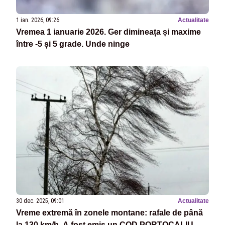
1 ian. 2026, 09:26
Actualitate
Vremea 1 ianuarie 2026. Ger dimineața și maxime
între -5 și 5 grade. Unde ninge
30 dec. 2025, 09:01
Actualitate
Vreme extremă în zonele montane: rafale de până
la 130 km/h. A fost emis un COD PORTOCALIU