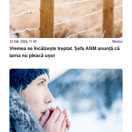
23 feb. 2026, 11:01
Meteo
Vremea se încălzește treptat. Șefa ANM anunță că
iarna nu pleacă ușor