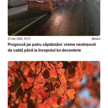
21 nov. 2025, 10:17
Meteo
Prognoză pe patru săptămâni: vreme neobișnuit
de caldă până la începutul lui decembrie