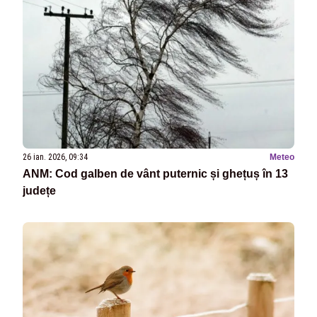
26 ian. 2026, 09:34
Meteo
ANM: Cod galben de vânt puternic și ghețuș în 13
județe