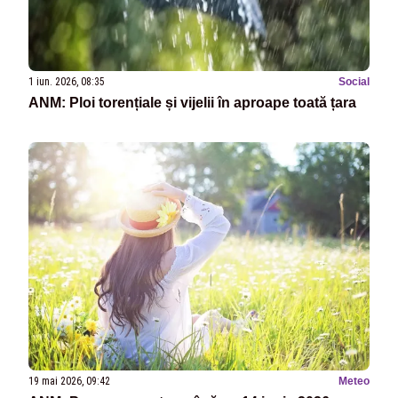
1 iun. 2026, 08:35
Social
ANM: Ploi torențiale și vijelii în aproape toată țara
19 mai 2026, 09:42
Meteo