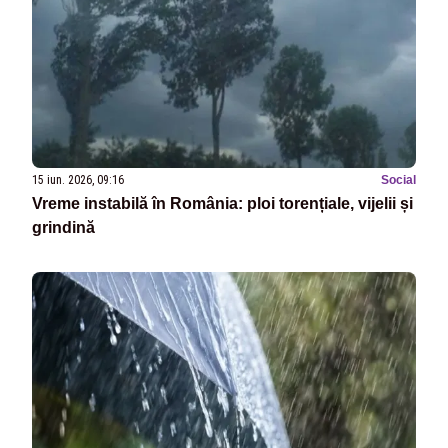
15 iun. 2026, 09:16
Social
Vreme instabilă în România: ploi torențiale, vijelii și
grindină