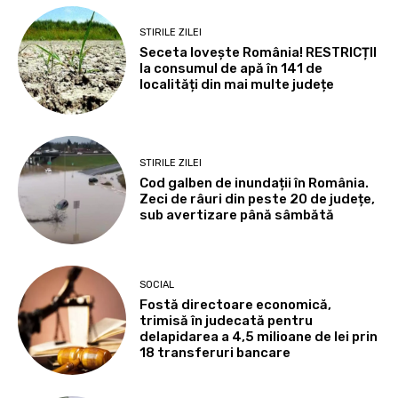
STIRILE ZILEI
Seceta lovește România! RESTRICȚII
la consumul de apă în 141 de
localități din mai multe județe
STIRILE ZILEI
Cod galben de inundații în România.
Zeci de râuri din peste 20 de județe,
sub avertizare până sâmbătă
SOCIAL
Fostă directoare economică,
trimisă în judecată pentru
delapidarea a 4,5 milioane de lei prin
18 transferuri bancare