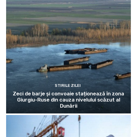
STIRILE ZILEI
Zeci de barje și convoaie staționează în zona
Giurgiu-Ruse din cauza nivelului scăzut al
Dunării