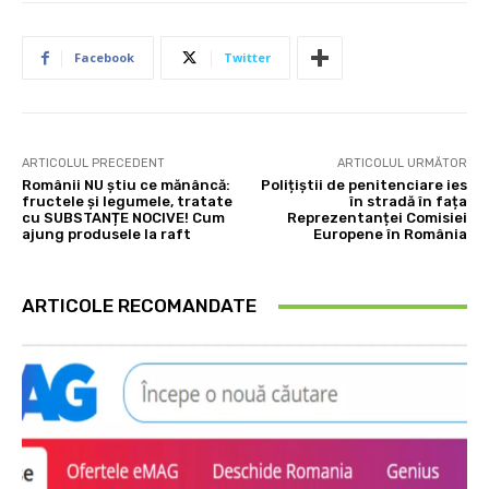
Facebook
Twitter
ARTICOLUL PRECEDENT
ARTICOLUL URMĂTOR
Românii NU știu ce mănâncă:
Polițiștii de penitenciare ies
fructele și legumele, tratate
în stradă în fața
cu SUBSTANȚE NOCIVE! Cum
Reprezentanței Comisiei
ajung produsele la raft
Europene în România
ARTICOLE RECOMANDATE