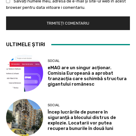
Salvați numele meu, adresa de e-mail și site-ul web în acest
browser pentru data viitoare i comentariu.
ULTIMELE ȘTIRI
SOCIAL
eMAG are un singur acționar.
Comisia Europeană a aprobat
tranzacția care schimbă structura
gigantului românesc
SOCIAL
Încep lucrările de punere în
siguranță a blocului distrus de
explozie. Locatarii vor putea
recupera bunurile în două luni