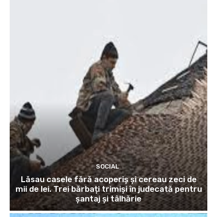
SOCIAL
Lăsau casele fără acoperiș și cereau zeci de
mii de lei. Trei bărbați trimiși în judecată pentru
șantaj și tâlhărie