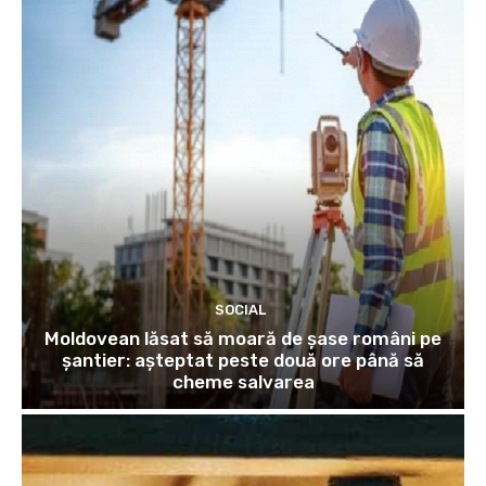
SOCIAL
Moldovean lăsat să moară de șase români pe
șantier: așteptat peste două ore până să
cheme salvarea