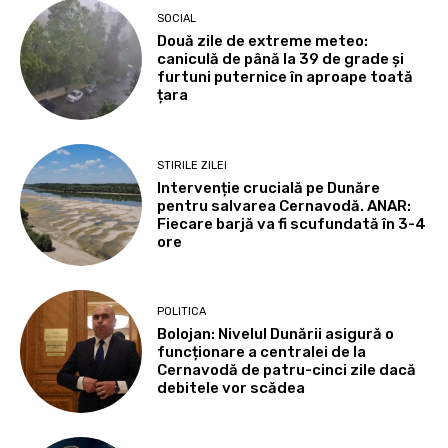
SOCIAL
Două zile de extreme meteo:
caniculă de până la 39 de grade și
furtuni puternice în aproape toată
țara
STIRILE ZILEI
Intervenție crucială pe Dunăre
pentru salvarea Cernavodă. ANAR:
Fiecare barjă va fi scufundată în 3-4
ore
POLITICA
Bolojan: Nivelul Dunării asigură o
funcționare a centralei de la
Cernavodă de patru-cinci zile dacă
debitele vor scădea