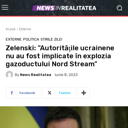
Acasă
Externe
EXTERNE
POLITICA
STIRILE ZILEI
Zelenski: ”Autorităţile ucrainene
nu au fost implicate în explozia
gazoductului Nord Stream”
By
News Realitatea
Iunie 8, 2023
Facebook
Twitter