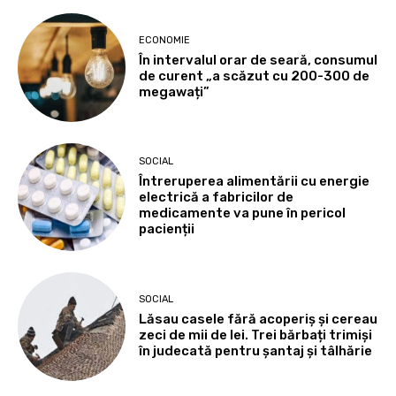
ECONOMIE
În intervalul orar de seară, consumul
de curent „a scăzut cu 200-300 de
megawați”
SOCIAL
Întreruperea alimentării cu energie
electrică a fabricilor de
medicamente va pune în pericol
pacienții
SOCIAL
Lăsau casele fără acoperiș și cereau
zeci de mii de lei. Trei bărbați trimiși
în judecată pentru șantaj și tâlhărie