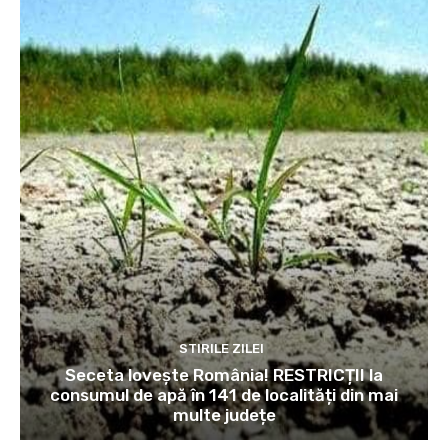
STIRILE ZILEI
Seceta lovește România! RESTRICȚII la
consumul de apă în 141 de localități din mai
multe județe