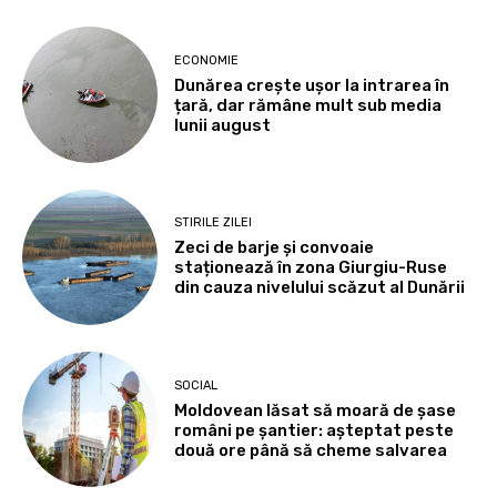
ECONOMIE
Dunărea crește ușor la intrarea în
țară, dar rămâne mult sub media
lunii august
STIRILE ZILEI
Zeci de barje și convoaie
staționează în zona Giurgiu-Ruse
din cauza nivelului scăzut al Dunării
SOCIAL
Moldovean lăsat să moară de șase
români pe șantier: așteptat peste
două ore până să cheme salvarea