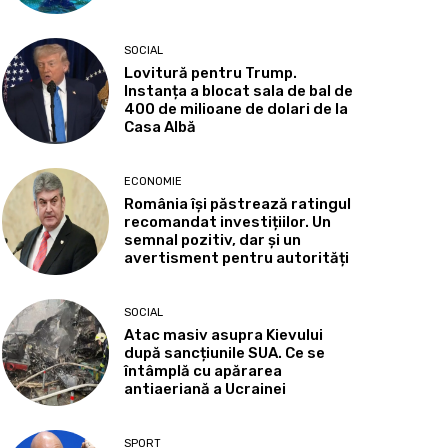
SOCIAL
Lovitură pentru Trump.
Instanța a blocat sala de bal de
400 de milioane de dolari de la
Casa Albă
ECONOMIE
România își păstrează ratingul
recomandat investițiilor. Un
semnal pozitiv, dar și un
avertisment pentru autorități
SOCIAL
Atac masiv asupra Kievului
după sancțiunile SUA. Ce se
întâmplă cu apărarea
antiaeriană a Ucrainei
SPORT