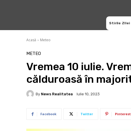
Stirile ZIlei
Acasă
Meteo
METEO
Vremea 10 iulie. Vrem
călduroasă în majori
By
News Realitatea
Iulie 10, 2023
Facebook
Twitter
Pinterest