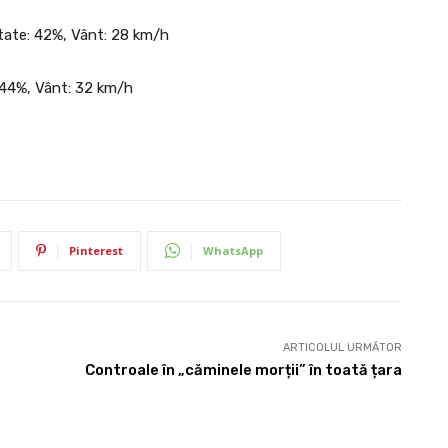
itate: 42%, Vânt: 28 km/h
: 44%, Vânt: 32 km/h
Pinterest
WhatsApp
ARTICOLUL URMĂTOR
Controale în „căminele morții” în toată țara