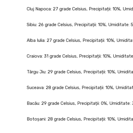
Cluj Napoca: 27 grade Celsius, Precipitații: 10%, Umi
Sibiu: 26 grade Celsius, Precipitații: 10%, Umiditate:
Alba Iulia: 27 grade Celsius, Precipitații: 10%, Umidit
Craiova: 31 grade Celsius, Precipitații: 10%, Umidita
Târgu Jiu: 29 grade Celsius, Precipitații: 10%, Umidi
Suceava: 28 grade Celsius, Precipitații: 10%, Umidit
Bacău: 29 grade Celsius, Precipitații: 0%, Umiditate:
Botoșani: 28 grade Celsius, Precipitații: 10%, Umidit