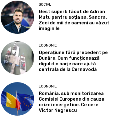
SOCIAL
Gest superb făcut de Adrian
Mutu pentru soția sa, Sandra.
Zeci de mii de oameni au văzut
imaginile
ECONOMIE
Operațiune fără precedent pe
Dunăre. Cum funcționează
digul din barje care ajută
centrala de la Cernavodă
ECONOMIE
România, sub monitorizarea
Comisiei Europene din cauza
crizei energetice. Ce cere
Victor Negrescu