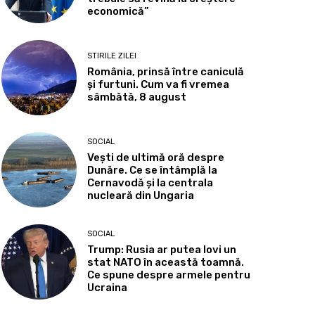
economică”
STIRILE ZILEI
România, prinsă între caniculă
și furtuni. Cum va fi vremea
sâmbătă, 8 august
SOCIAL
Vești de ultimă oră despre
Dunăre. Ce se întâmplă la
Cernavodă și la centrala
nucleară din Ungaria
SOCIAL
Trump: Rusia ar putea lovi un
stat NATO în această toamnă.
Ce spune despre armele pentru
Ucraina