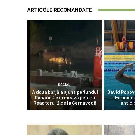
ARTICOLE RECOMANDATE
SOCIAL
A doua barjă a ajuns pe fundul
David Popovic
Dunării. Ce urmează pentru
Europene
Reactorul 2 de la Cernavodă
antici