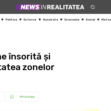
Politica
Externe
Sanatate
Economie
Social
Mete
e însorită și
tatea zonelor
WhatsApp