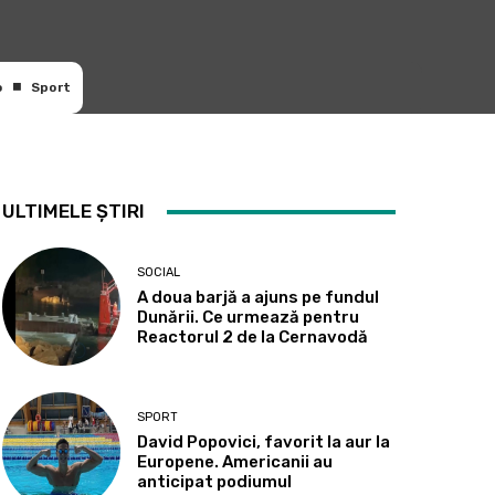
o
Sport
ULTIMELE ȘTIRI
SOCIAL
A doua barjă a ajuns pe fundul
Dunării. Ce urmează pentru
Reactorul 2 de la Cernavodă
SPORT
David Popovici, favorit la aur la
Europene. Americanii au
anticipat podiumul