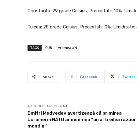
Constanța: 29 grade Celsius, Precipitații: 10%, Umid
Tulcea: 28 grade Celsius, Precipitații: 0%, Umiditate
TAGS
CUB
vremea azi
Facebook
Twitter
Share
ARTICOLUL PRECEDENT
Dmitri Medvedev avertizează că primirea
Ucrainei în NATO ar însemna ”un al treilea război
mondial”