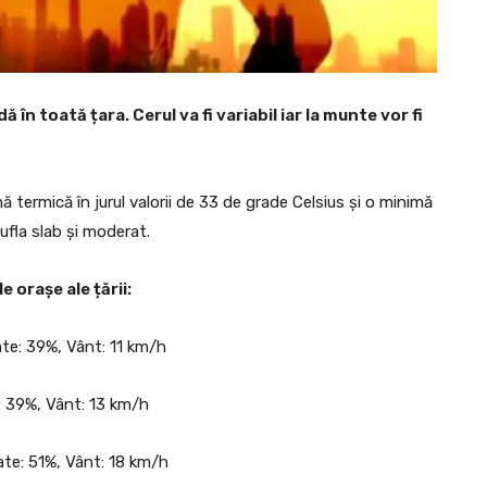
ă în toată țara. Cerul va fi variabil iar la munte vor fi
 termică în jurul valorii de 33 de grade Celsius și o minimă
sufla slab și moderat.
e orașe ale țării:
tate: 39%, Vânt: 11 km/h
e: 39%, Vânt: 13 km/h
tate: 51%, Vânt: 18 km/h