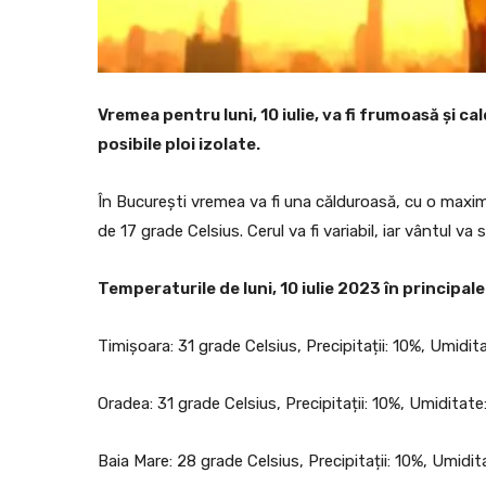
Vremea pentru luni, 10 iulie, va fi frumoasă și cald
posibile ploi izolate.
În București vremea va fi una călduroasă, cu o maximă
de 17 grade Celsius. Cerul va fi variabil, iar vântul va 
Temperaturile de luni, 10 iulie 2023 în principalel
Timișoara: 31 grade Celsius, Precipitații: 10%, Umidi
Oradea: 31 grade Celsius, Precipitații: 10%, Umiditat
Baia Mare: 28 grade Celsius, Precipitații: 10%, Umidi