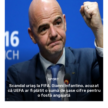
SPORT
Scandal uriaș la FIFA. Gianni Infantino, acuzat
că UEFA ar fi plătit o sumă de șase cifre pentru
o fostă angajată