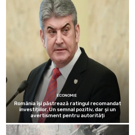
ECONOMIE
România își păstrează ratingul recomandat
investițiilor. Un semnal pozitiv, dar și un
avertisment pentru autorități