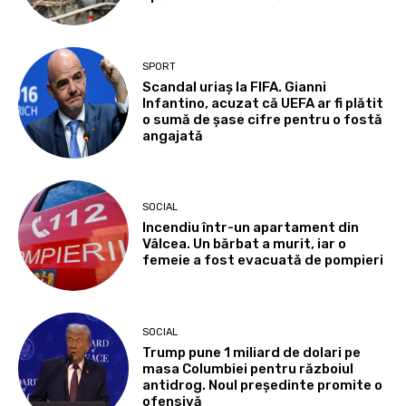
SPORT
Scandal uriaș la FIFA. Gianni
Infantino, acuzat că UEFA ar fi plătit
o sumă de șase cifre pentru o fostă
angajată
SOCIAL
Incendiu într-un apartament din
Vâlcea. Un bărbat a murit, iar o
femeie a fost evacuată de pompieri
SOCIAL
Trump pune 1 miliard de dolari pe
masa Columbiei pentru războiul
antidrog. Noul președinte promite o
ofensivă