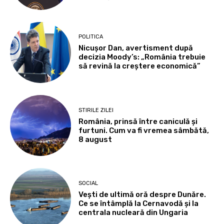
POLITICA
Nicușor Dan, avertisment după
decizia Moody’s: „România trebuie
să revină la creștere economică”
STIRILE ZILEI
România, prinsă între caniculă și
furtuni. Cum va fi vremea sâmbătă,
8 august
SOCIAL
Vești de ultimă oră despre Dunăre.
Ce se întâmplă la Cernavodă și la
centrala nucleară din Ungaria