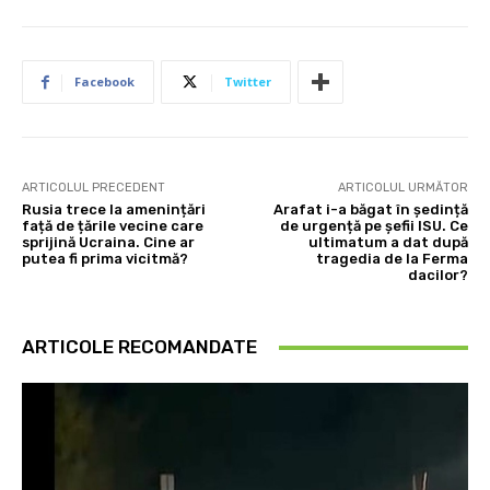
Facebook
Twitter
ARTICOLUL PRECEDENT
ARTICOLUL URMĂTOR
Rusia trece la amenințări
Arafat i-a băgat în ședință
față de țările vecine care
de urgență pe șefii ISU. Ce
sprijină Ucraina. Cine ar
ultimatum a dat după
putea fi prima vicitmă?
tragedia de la Ferma
dacilor?
ARTICOLE RECOMANDATE