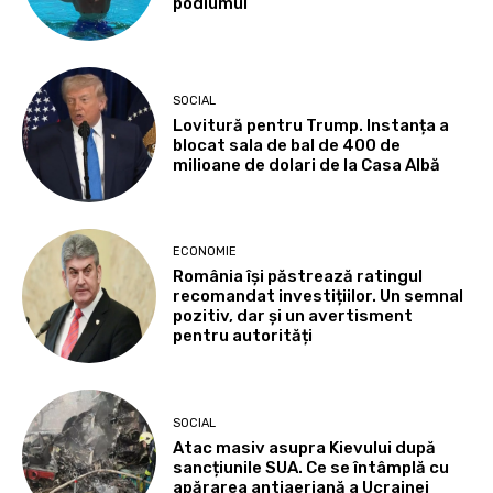
podiumul
SOCIAL
Lovitură pentru Trump. Instanța a
blocat sala de bal de 400 de
milioane de dolari de la Casa Albă
ECONOMIE
România își păstrează ratingul
recomandat investițiilor. Un semnal
pozitiv, dar și un avertisment
pentru autorități
SOCIAL
Atac masiv asupra Kievului după
sancțiunile SUA. Ce se întâmplă cu
apărarea antiaeriană a Ucrainei