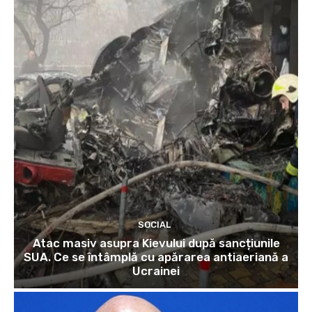
SOCIAL
Atac masiv asupra Kievului după sancțiunile
SUA. Ce se întâmplă cu apărarea antiaeriană a
Ucrainei