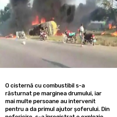
O cisternă cu combustibil s-a
răsturnat pe marginea drumului, iar
mai multe persoane au intervenit
pentru a da primul ajutor șoferului. Din
nefericire, s-a înregistrat o explozie