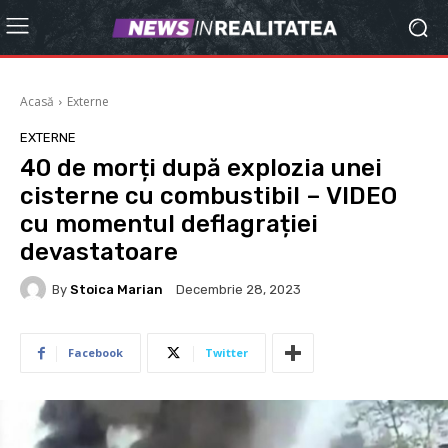
Acasă
Externe
EXTERNE
40 de morți după explozia unei
cisterne cu combustibil – VIDEO
cu momentul deflagrației
devastatoare
By
Stoica Marian
Decembrie 28, 2023
Facebook
Twitter