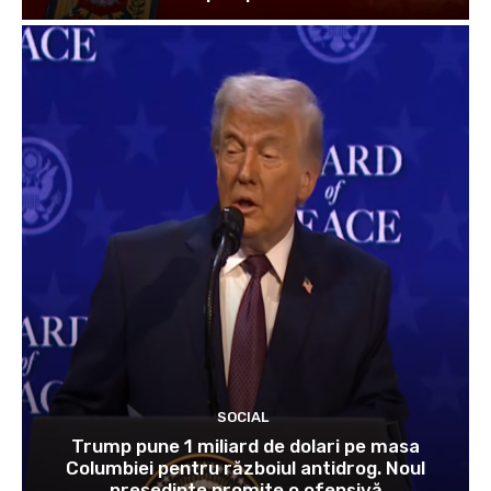
SOCIAL
Trump pune 1 miliard de dolari pe masa
Columbiei pentru războiul antidrog. Noul
președinte promite o ofensivă