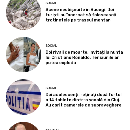
SOCIAL
Scene neobișnuite în Bucegi. Doi
turiști au încercat să folosească
trotinetele pe traseul montan
SOCIAL
Doi rivali de moarte, invitați la nunta
lui Cristiano Ronaldo. Tensiunile ar
putea exploda
SOCIAL
Doi adolescenți, reținuți după furtul
a 14 tablete dintr-o școală din Cluj.
Au oprit camerele de supraveghere