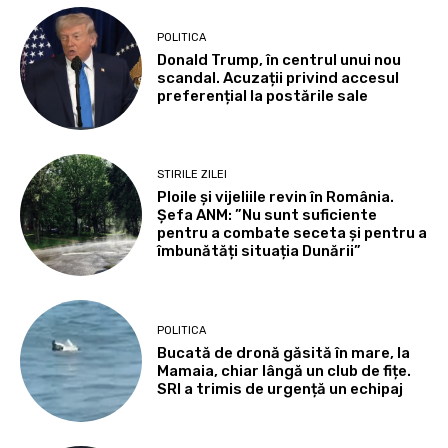
POLITICA
Donald Trump, în centrul unui nou
scandal. Acuzații privind accesul
preferențial la postările sale
STIRILE ZILEI
Ploile și vijeliile revin în România.
Șefa ANM: ”Nu sunt suficiente
pentru a combate seceta și pentru a
îmbunătăți situația Dunării”
POLITICA
Bucată de dronă găsită în mare, la
Mamaia, chiar lângă un club de fițe.
SRI a trimis de urgență un echipaj