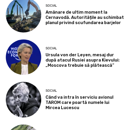
SOCIAL
Amânare de ultim moment la
Cernavodă. Autoritățile au schimbat
planul privind scufundarea barjelor
SOCIAL
Ursula von der Leyen, mesaj dur
după atacul Rusiei asupra Kievului:
„Moscova trebuie să plătească”
SOCIAL
Când va intra în serviciu avionul
TAROM care poartă numele lui
Mircea Lucescu