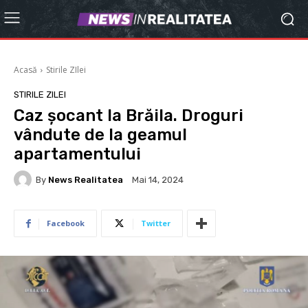
Acasă
Stirile ZIlei
STIRILE ZILEI
Caz șocant la Brăila. Droguri
vândute de la geamul
apartamentului
By
News Realitatea
Mai 14, 2024
Facebook
Twitter