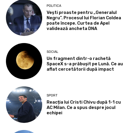
POLITICA
Vești proaste pentru „Generalul
Negru”. Procesul lui Florian Coldea
poate începe. Curtea de Apel
validează ancheta DNA
SOCIAL
Un fragment dintr-o rachetă
SpaceX s-a prăbușit pe Lună. Ce au
aflat cercetătorii după impact
SPORT
Reacția lui Cristi Chivu după 1-1 cu
AC Milan. Ce a spus despre jocul
echipei