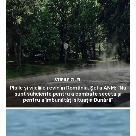
STIRILE ZILEI
Ploile și vijeliile revin în România. Șefa ANM: ”Nu
sunt suficiente pentru a combate seceta și
pentru a îmbunătăți situația Dunării”