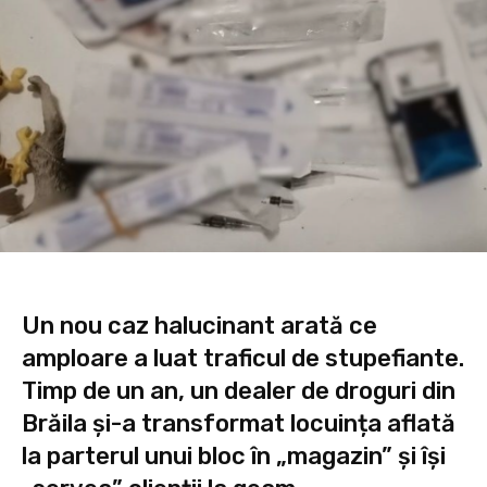
Un nou caz halucinant arată ce
amploare a luat traficul de stupefiante.
Timp de un an, un dealer de droguri din
Brăila și-a transformat locuința aflată
la parterul unui bloc în „magazin” și își