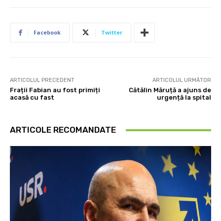
Facebook
Twitter
ARTICOLUL PRECEDENT
ARTICOLUL URMĂTOR
Frații Fabian au fost primiți
Cătălin Măruță a ajuns de
acasă cu fast
urgență la spital
ARTICOLE RECOMANDATE