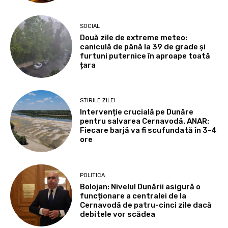
SOCIAL
Două zile de extreme meteo:
caniculă de până la 39 de grade și
furtuni puternice în aproape toată
țara
STIRILE ZILEI
Intervenție crucială pe Dunăre
pentru salvarea Cernavodă. ANAR:
Fiecare barjă va fi scufundată în 3-4
ore
POLITICA
Bolojan: Nivelul Dunării asigură o
funcționare a centralei de la
Cernavodă de patru-cinci zile dacă
debitele vor scădea