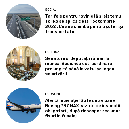
SOCIAL
Tarifele pentru rovinietă și sistemul
TollRo se aplică de la 1 octombrie
2026. Ce se schimbă pentru șoferi și
transportatori
POLITICA
Senatorii și deputații rămân la
muncă. Sesiunea extraordinară,
prelungită până la votul pe legea
salarizării
ECONOMIE
Alertă în aviație! Sute de avioane
Boeing 737 MAX, vizate de inspecții
obligatorii, după descoperirea unor
fisuri în fuselaj