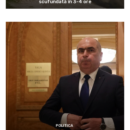
scufundată în 3-4 ore
POLITICA