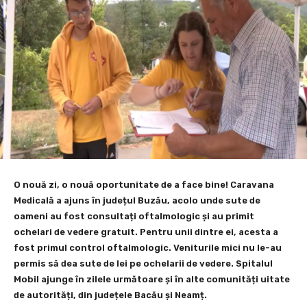
O nouă zi, o nouă oportunitate de a face bine! Caravana
Medicală a ajuns în județul Buzău, acolo unde sute de
oameni au fost consultați oftalmologic și au primit
ochelari de vedere gratuit. Pentru unii dintre ei, acesta a
fost primul control oftalmologic. Veniturile mici nu le-au
permis să dea sute de lei pe ochelarii de vedere. Spitalul
Mobil ajunge în zilele următoare și în alte comunități uitate
de autorități, din județele Bacău și Neamț.