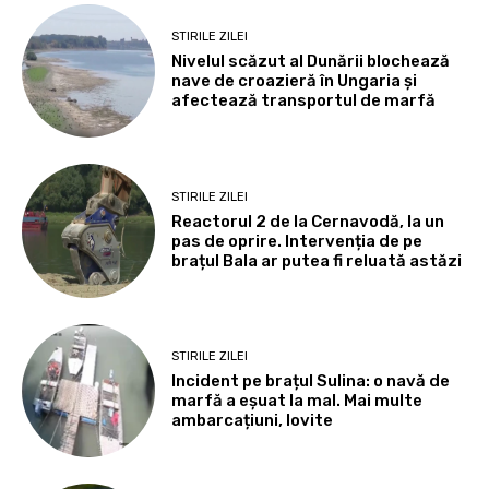
STIRILE ZILEI
Nivelul scăzut al Dunării blochează
nave de croazieră în Ungaria și
afectează transportul de marfă
STIRILE ZILEI
Reactorul 2 de la Cernavodă, la un
pas de oprire. Intervenția de pe
brațul Bala ar putea fi reluată astăzi
STIRILE ZILEI
Incident pe brațul Sulina: o navă de
marfă a eșuat la mal. Mai multe
ambarcațiuni, lovite