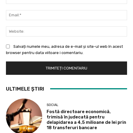
Ema
Web
Salvați numele meu, adresa de e-mail și site-ul web în acest
browser pentru data viitoare i comentariu.
ULTIMELE ȘTIRI
SOCIAL
Fostă directoare economică,
trimisă în judecată pentru
delapidarea a 4,5 milioane de lei prin
18 transferuri bancare