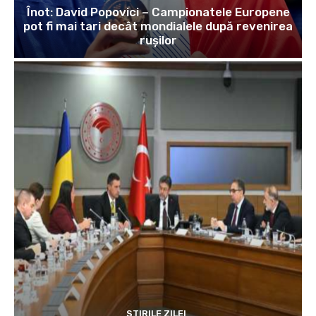
Înot: David Popovici – Campionatele Europene
pot fi mai tari decât mondialele după revenirea
rușilor
STIRILE ZILEI