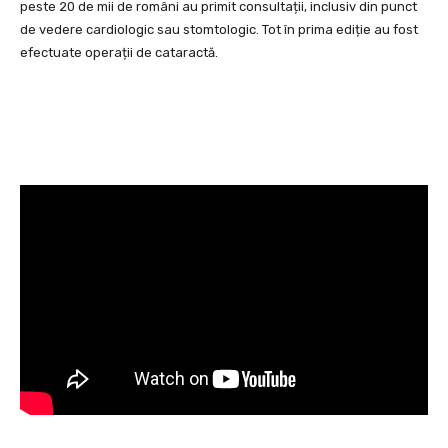
peste 20 de mii de români au primit consultații, inclusiv din punct
de vedere cardiologic sau stomtologic. Tot în prima ediție au fost
efectuate operații de cataractă.