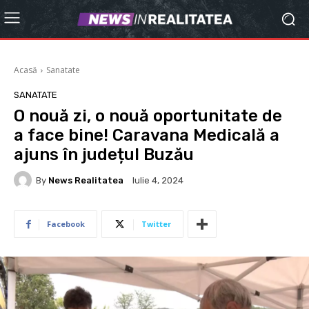
Acasă
Sanatate
SANATATE
O nouă zi, o nouă oportunitate de
a face bine! Caravana Medicală a
ajuns în județul Buzău
By
News Realitatea
Iulie 4, 2024
Facebook
Twitter