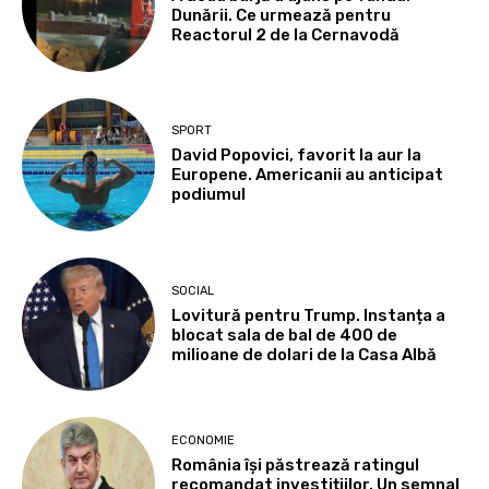
Dunării. Ce urmează pentru
Reactorul 2 de la Cernavodă
SPORT
David Popovici, favorit la aur la
Europene. Americanii au anticipat
podiumul
SOCIAL
Lovitură pentru Trump. Instanța a
blocat sala de bal de 400 de
milioane de dolari de la Casa Albă
ECONOMIE
România își păstrează ratingul
recomandat investițiilor. Un semnal