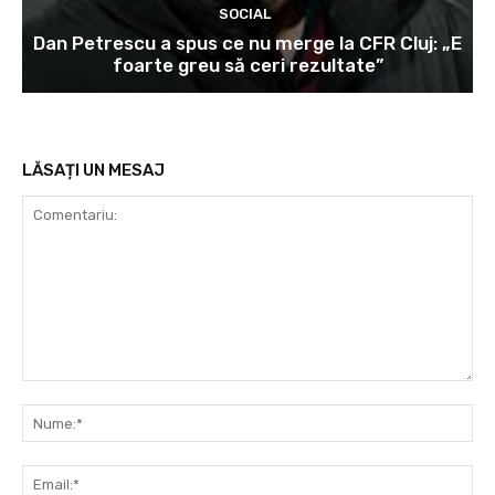
SOCIAL
Dan Petrescu a spus ce nu merge la CFR Cluj: „E
foarte greu să ceri rezultate”
LĂSAȚI UN MESAJ
Comentariu:
Nu
Ema