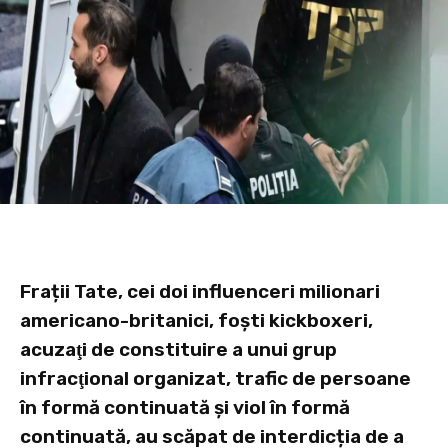
Frații Tate, cei doi influenceri milionari
americano-britanici, foști kickboxeri,
acuzaţi de constituire a unui grup
infracţional organizat, trafic de persoane
în formă continuată şi viol în formă
continuată, au scăpat de interdicția de a