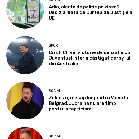
Adio, alerte de poliție pe Waze?
Decizia luată de Curtea de Justiție a
UE
SPORT
Cristi Chivu, victorie de senzație cu
Juventus! Inter a câștigat derby-ul
din Australia
SOCIAL
Zelenski, mesaj dur pentru Vučić la
Belgrad: „Ucraina nu are timp
pentru scepticism”
SOCIAL