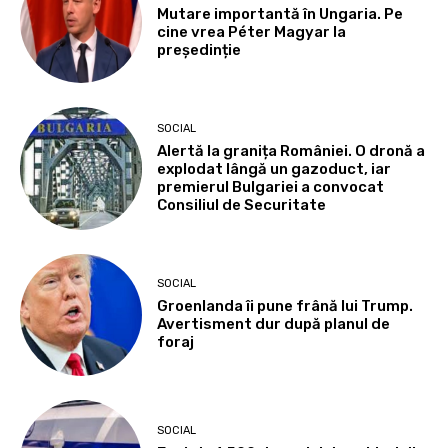
Mutare importantă în Ungaria. Pe
cine vrea Péter Magyar la
președinție
SOCIAL
Alertă la granița României. O dronă a
explodat lângă un gazoduct, iar
premierul Bulgariei a convocat
Consiliul de Securitate
SOCIAL
Groenlanda îi pune frână lui Trump.
Avertisment dur după planul de
foraj
SOCIAL