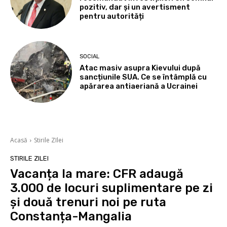
pozitiv, dar și un avertisment
pentru autorități
SOCIAL
Atac masiv asupra Kievului după
sancțiunile SUA. Ce se întâmplă cu
apărarea antiaeriană a Ucrainei