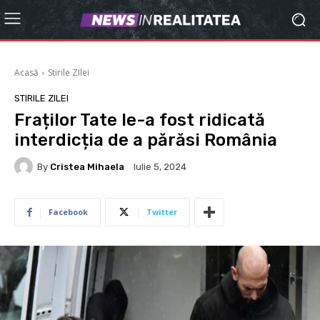
Acasă
Stirile ZIlei
STIRILE ZILEI
Fraților Tate le-a fost ridicată
interdicția de a părăsi România
By
Cristea Mihaela
Iulie 5, 2024
Facebook
Twitter