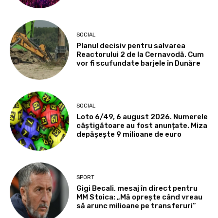
SOCIAL
Planul decisiv pentru salvarea
Reactorului 2 de la Cernavodă. Cum
vor fi scufundate barjele în Dunăre
SOCIAL
Loto 6/49, 6 august 2026. Numerele
câștigătoare au fost anunțate. Miza
depășește 9 milioane de euro
SPORT
Gigi Becali, mesaj în direct pentru
MM Stoica: „Mă oprește când vreau
să arunc milioane pe transferuri”