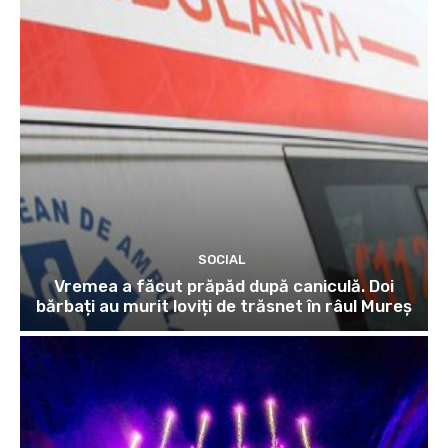
SOCIAL
Vremea a făcut prăpăd după caniculă. Doi
bărbați au murit loviți de trăsnet în râul Mureș