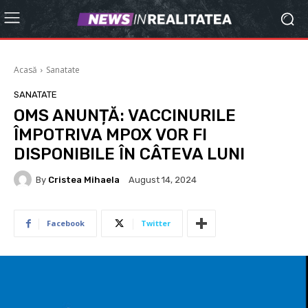
Acasă
Sanatate
SANATATE
OMS ANUNȚĂ: VACCINURILE
ÎMPOTRIVA MPOX VOR FI
DISPONIBILE ÎN CÂTEVA LUNI
By
Cristea Mihaela
August 14, 2024
Facebook
Twitter