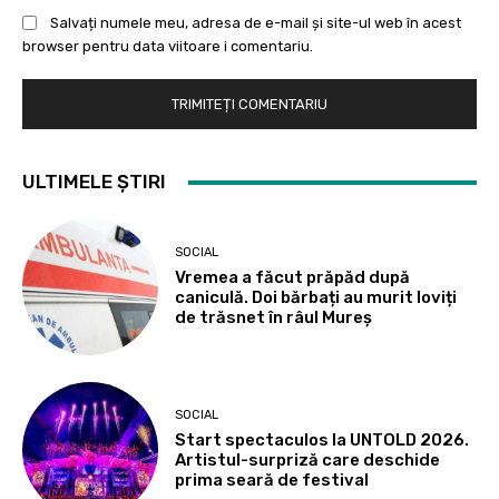
Salvați numele meu, adresa de e-mail și site-ul web în acest
browser pentru data viitoare i comentariu.
ULTIMELE ȘTIRI
SOCIAL
Vremea a făcut prăpăd după
caniculă. Doi bărbați au murit loviți
de trăsnet în râul Mureș
SOCIAL
Start spectaculos la UNTOLD 2026.
Artistul-surpriză care deschide
prima seară de festival