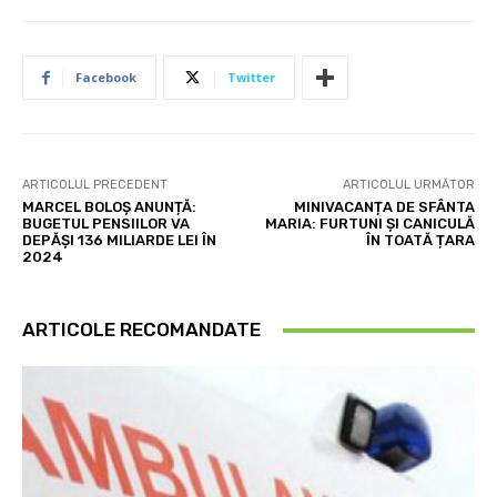
Facebook
Twitter
ARTICOLUL PRECEDENT
ARTICOLUL URMĂTOR
MARCEL BOLOȘ ANUNȚĂ:
MINIVACANȚA DE SFÂNTA
BUGETUL PENSIILOR VA
MARIA: FURTUNI ȘI CANICULĂ
DEPĂȘI 136 MILIARDE LEI ÎN
ÎN TOATĂ ȚARA
2024
ARTICOLE RECOMANDATE