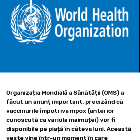
Organizația Mondială a Sănătății (OMS) a
făcut un anunț important, precizând că
vaccinurile împotriva mpox (anterior
cunoscută ca variola maimuței) vor fi
disponibile pe piață în câteva luni. Această
veste vine într-un moment în care