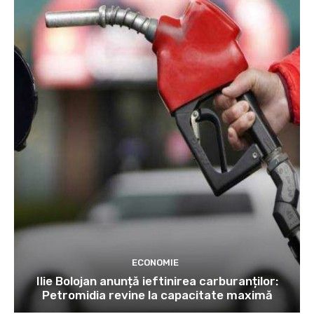
ECONOMIE
Ilie Bolojan anunță ieftinirea carburanților:
Petromidia revine la capacitate maximă