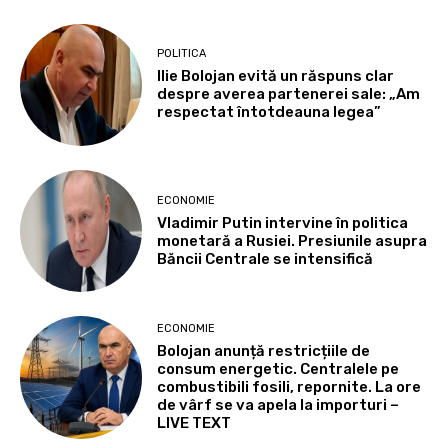
POLITICA
Ilie Bolojan evită un răspuns clar
despre averea partenerei sale: „Am
respectat întotdeauna legea”
ECONOMIE
Vladimir Putin intervine în politica
monetară a Rusiei. Presiunile asupra
Băncii Centrale se intensifică
ECONOMIE
Bolojan anunță restricțiile de
consum energetic. Centralele pe
combustibili fosili, repornite. La ore
de vârf se va apela la importuri –
LIVE TEXT