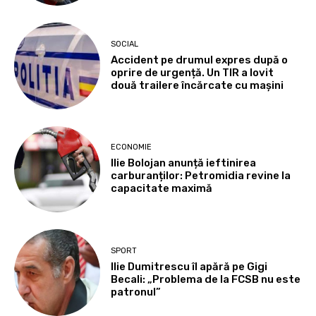
SOCIAL
Accident pe drumul expres după o
oprire de urgență. Un TIR a lovit
două trailere încărcate cu mașini
ECONOMIE
Ilie Bolojan anunță ieftinirea
carburanților: Petromidia revine la
capacitate maximă
SPORT
Ilie Dumitrescu îl apără pe Gigi
Becali: „Problema de la FCSB nu este
patronul”