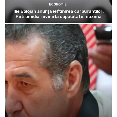
ECONOMIE
Ilie Bolojan anunță ieftinirea carburanților:
Petromidia revine la capacitate maximă