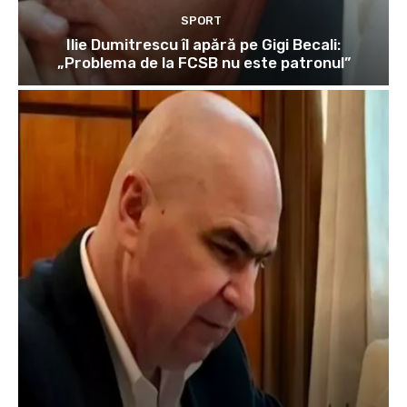
SPORT
Ilie Dumitrescu îl apără pe Gigi Becali:
„Problema de la FCSB nu este patronul”