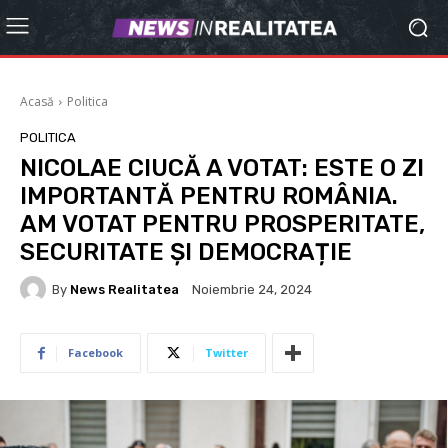
Acasă
Politica
POLITICA
NICOLAE CIUCĂ A VOTAT: ESTE O ZI
IMPORTANTĂ PENTRU ROMÂNIA.
AM VOTAT PENTRU PROSPERITATE,
SECURITATE ȘI DEMOCRAȚIE
By
News Realitatea
Noiembrie 24, 2024
Facebook
Twitter