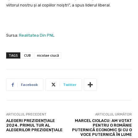
viitorul nostru și al copiilor noiștri”, a spus liderul liberal.
Sursa:
Realitatea Din PNL
TAGS
CUB
nicolae ciucă
Facebook
Twitter
ARTICOLUL PRECEDENT
ARTICOLUL URMĂTOR
ALEGERI PREZIDENȚIALE
MARCEL CIOLACU: AM VOTAT
2024. PRIMUL TUR AL
PENTRU O ROMÂNIE
ALEGERILOR PREZIDENȚIALE
PUTERNICĂ ECONOMIC ȘI CU O
VOCE PUTERNICĂ ÎN LUME