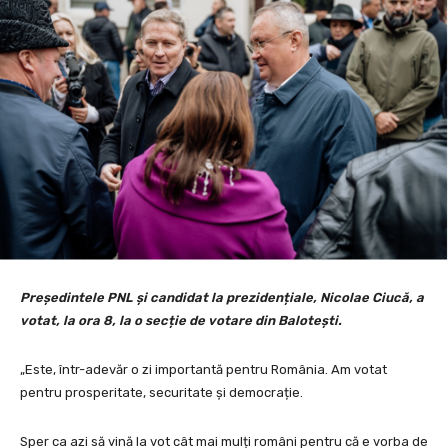
Președintele PNL și candidat la prezidențiale, Nicolae Ciucă, a
votat, la ora 8, la o secție de votare din Balotești.
„Este, într-adevăr o zi importantă pentru România. Am votat
pentru prosperitate, securitate și democrație.
Sper ca azi să vină la vot cât mai mulți români pentru că e vorba de