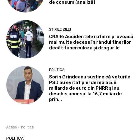
de consum (analiză)
STIRILE ZILEI
CNAIR: Accidentele rutiere provoacă
mai multe decese în rândul tinerilor
decât tuberculoza și drogurile
POLITICA
Sorin Grindeanu susține că voturile
PSD au evitat pierderea a 5,8
miliarde de euro din PNRR și au
deschis accesul la 16,7 miliarde
prin...