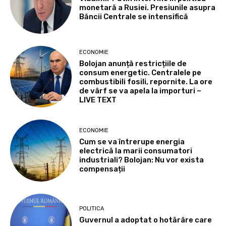
monetară a Rusiei. Presiunile asupra
Băncii Centrale se intensifică
ECONOMIE
Bolojan anunță restricțiile de
consum energetic. Centralele pe
combustibili fosili, repornite. La ore
de vârf se va apela la importuri –
LIVE TEXT
ECONOMIE
Cum se va întrerupe energia
electrică la marii consumatori
industriali? Bolojan: Nu vor exista
compensații
POLITICA
Guvernul a adoptat o hotărâre care