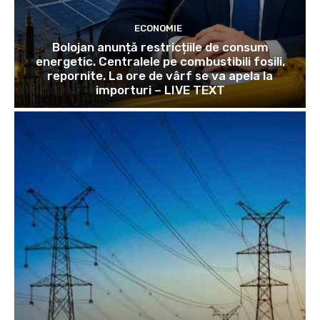
ECONOMIE
Bolojan anunță restricțiile de consum
energetic. Centralele pe combustibili fosili,
repornite. La ore de vârf se va apela la
importuri – LIVE TEXT