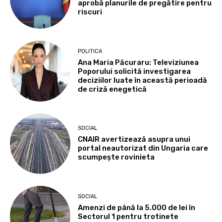
aprobă planurile de pregătire pentru
riscuri
POLITICA
Ana Maria Păcuraru: Televiziunea
Poporului solicită investigarea
deciziilor luate în această perioadă
de criză enegetică
SOCIAL
CNAIR avertizează asupra unui
portal neautorizat din Ungaria care
scumpește rovinieta
SOCIAL
Amenzi de până la 5.000 de lei în
Sectorul 1 pentru trotinete