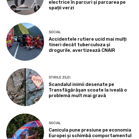
electrice în parcuri și parcarea pe
spații verzi
SOCIAL
Accidentele rutiere ucid mai mulți
tineri decât tuberculoza și
drogurile, avertizează CNAIR
STIRILE ZILEI
Scandalul inimii desenate pe
Transfăgărășan scoate la iveală o
problemă mult mai gravă
SOCIAL
Canicula pune presiune pe economia
Europei și schimbă comportamentul