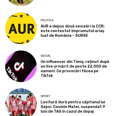
POLITICA
AUR a depus două sesizări la CCR:
este contestat împrumutul uriaș
luat de România – SURSE
SOCIAL
Un influencer din Timiș, reținut după
un live urmărit de peste 22.000 de
oameni. Ce provocări făcea pe
TikTok
SPORT
Lovitură dură pentru căpitanul lui
Sepsi. Cosmin Matei, suspendat 9
luni de TAS în cazul de dopaj