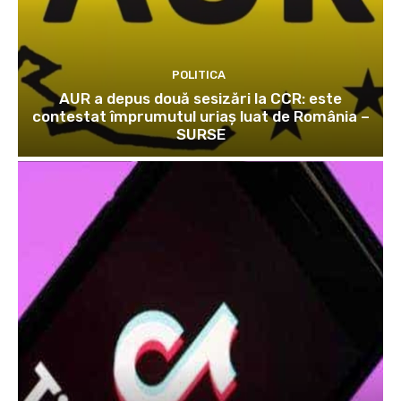
POLITICA
AUR a depus două sesizări la CCR: este
contestat împrumutul uriaș luat de România –
SURSE