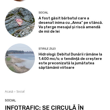
SOCIAL
A fost găsit bărbatul care a
desenat inima cu „Anna” pe stâncă.
Va șterge mesajul și riscă amendă
de mii de lei
STIRILE ZILEI
Hidrologi: Debitul Dunării rămâne la
1.400 mc/s; o tendință de creștere
este preconizată la jumătatea
săptămânii viitoare