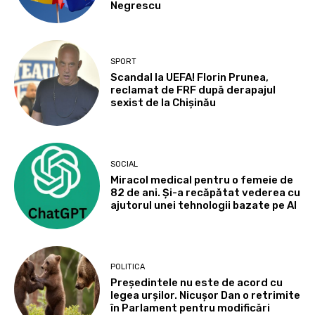
Negrescu
SPORT
Scandal la UEFA! Florin Prunea,
reclamat de FRF după derapajul
sexist de la Chișinău
SOCIAL
Miracol medical pentru o femeie de
82 de ani. Și-a recăpătat vederea cu
ajutorul unei tehnologii bazate pe AI
POLITICA
Președintele nu este de acord cu
legea urșilor. Nicușor Dan o retrimite
în Parlament pentru modificări