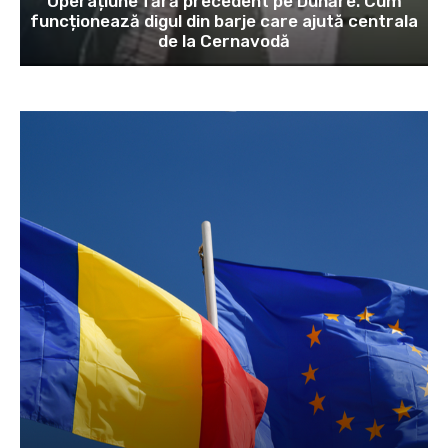
Operațiune fără precedent pe Dunăre. Cum
funcționează digul din barje care ajută centrala
de la Cernavodă