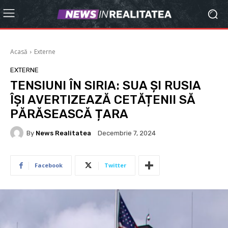
Acasă
Externe
EXTERNE
TENSIUNI ÎN SIRIA: SUA ȘI RUSIA
ÎȘI AVERTIZEAZĂ CETĂȚENII SĂ
PĂRĂSEASCĂ ȚARA
By
News Realitatea
Decembrie 7, 2024
Facebook
Twitter