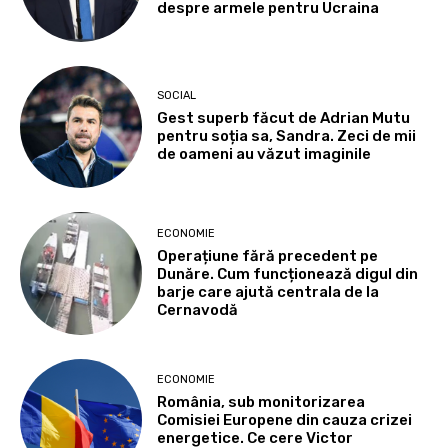
despre armele pentru Ucraina
SOCIAL
Gest superb făcut de Adrian Mutu
pentru soția sa, Sandra. Zeci de mii
de oameni au văzut imaginile
ECONOMIE
Operațiune fără precedent pe
Dunăre. Cum funcționează digul din
barje care ajută centrala de la
Cernavodă
ECONOMIE
România, sub monitorizarea
Comisiei Europene din cauza crizei
energetice. Ce cere Victor