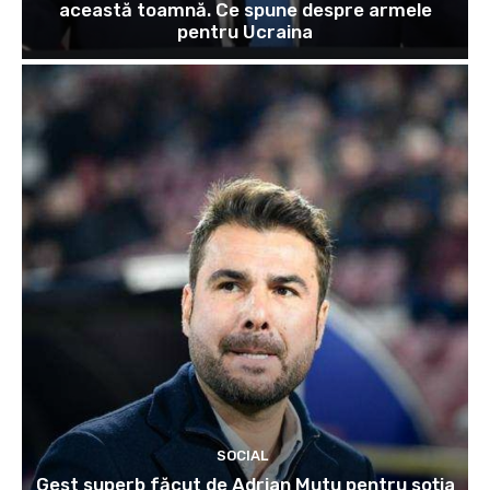
această toamnă. Ce spune despre armele
pentru Ucraina
SOCIAL
Gest superb făcut de Adrian Mutu pentru soția