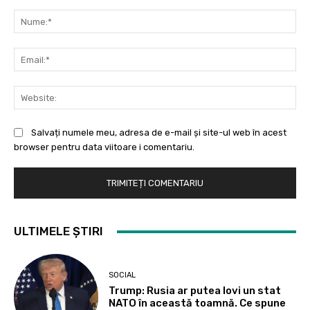
Comentariu:
Nu
Ema
Web
Salvați numele meu, adresa de e-mail și site-ul web în acest
browser pentru data viitoare i comentariu.
ULTIMELE ȘTIRI
SOCIAL
Trump: Rusia ar putea lovi un stat
NATO în această toamnă. Ce spune