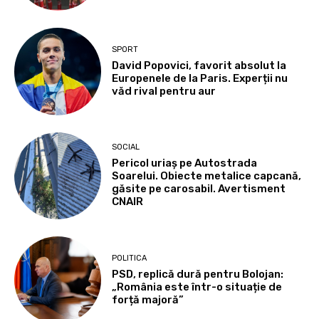
SPORT
David Popovici, favorit absolut la
Europenele de la Paris. Experții nu
văd rival pentru aur
SOCIAL
Pericol uriaș pe Autostrada
Soarelui. Obiecte metalice capcană,
găsite pe carosabil. Avertisment
CNAIR
POLITICA
PSD, replică dură pentru Bolojan:
„România este într-o situație de
forță majoră”