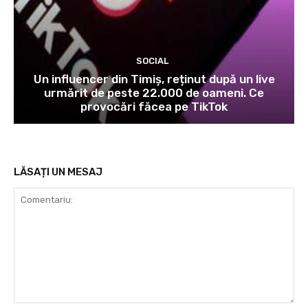
SOCIAL
Un influencer din Timiș, reținut după un live
urmărit de peste 22.000 de oameni. Ce
provocări făcea pe TikTok
LĂSAȚI UN MESAJ