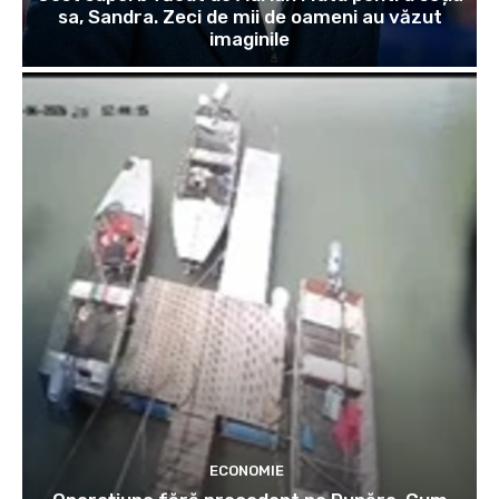
sa, Sandra. Zeci de mii de oameni au văzut
imaginile
ECONOMIE