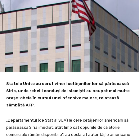
Statele Unite au cerut vineri cetăţenilor lor să părăsească
Siria, unde rebelii conduşi de islamişti au ocupat mai multe
oraşe-cheie în cursul unei ofensive majore, relatează
sâmbătă AFP.
„Departamentul (de Stat al SUA) le cere cetăţenilor americani să
părăsească Siria imediat, atât timp cât opţiunile de călătorie
comerciale rămân disponibile”, au declarat autorităţile americane