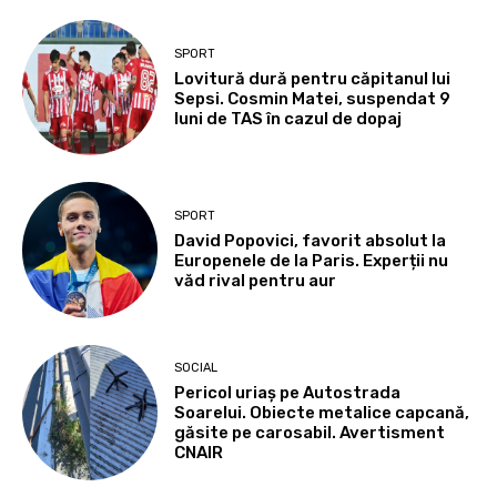
SPORT
Lovitură dură pentru căpitanul lui
Sepsi. Cosmin Matei, suspendat 9
luni de TAS în cazul de dopaj
SPORT
David Popovici, favorit absolut la
Europenele de la Paris. Experții nu
văd rival pentru aur
SOCIAL
Pericol uriaș pe Autostrada
Soarelui. Obiecte metalice capcană,
găsite pe carosabil. Avertisment
CNAIR