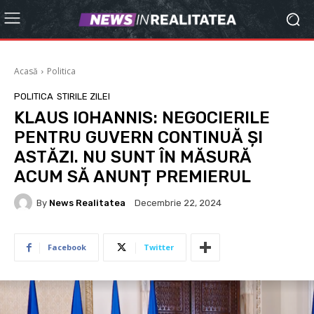
Acasă
Politica
POLITICA
STIRILE ZILEI
KLAUS IOHANNIS: NEGOCIERILE
PENTRU GUVERN CONTINUĂ ȘI
ASTĂZI. NU SUNT ÎN MĂSURĂ
ACUM SĂ ANUNȚ PREMIERUL
By
News Realitatea
Decembrie 22, 2024
Facebook
Twitter