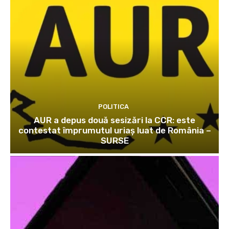
POLITICA
AUR a depus două sesizări la CCR: este
contestat împrumutul uriaș luat de România –
SURSE