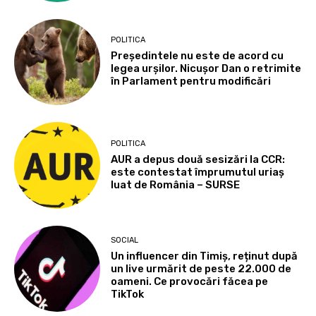
POLITICA
Președintele nu este de acord cu
legea urșilor. Nicușor Dan o retrimite
în Parlament pentru modificări
POLITICA
AUR a depus două sesizări la CCR:
este contestat împrumutul uriaș
luat de România – SURSE
SOCIAL
Un influencer din Timiș, reținut după
un live urmărit de peste 22.000 de
oameni. Ce provocări făcea pe
TikTok