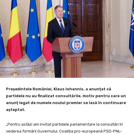
Președintele României, Klaus Iohannis, a anunțat că
partidele nu au finalizat consultările, motiv pentru care un
anunț legat de numele noului premier se lasă în continuare
așteptat.
„Pentru astăzi am invitat partidele parlamentare la consultări în
vederea formării Guvernului. Coaliția pro-europeană PSD-PNL-