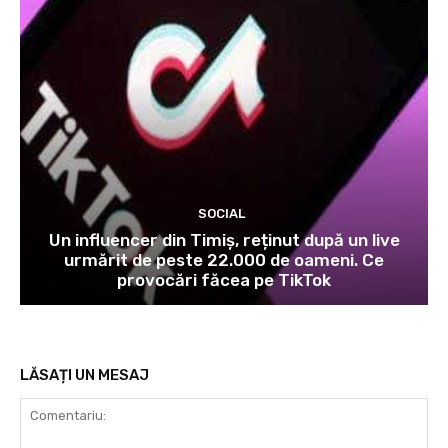
SOCIAL
Un influencer din Timiș, reținut după un live
urmărit de peste 22.000 de oameni. Ce
provocări făcea pe TikTok
LĂSAȚI UN MESAJ