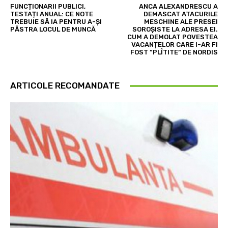
FUNCȚIONARII PUBLICI,
ANCA ALEXANDRESCU A
TESTAȚI ANUAL: CE NOTE
DEMASCAT ATACURILE
TREBUIE SĂ IA PENTRU A-ȘI
MESCHINE ALE PRESEI
PĂSTRA LOCUL DE MUNCĂ
SOROȘISTE LA ADRESA EI.
CUM A DEMOLAT POVESTEA
VACANȚELOR CARE I-AR FI
FOST ”PLÎTITE” DE NORDIS
ARTICOLE RECOMANDATE