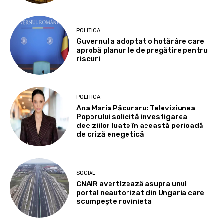
POLITICA
Guvernul a adoptat o hotărâre care
aprobă planurile de pregătire pentru
riscuri
POLITICA
Ana Maria Păcuraru: Televiziunea
Poporului solicită investigarea
deciziilor luate în această perioadă
de criză enegetică
SOCIAL
CNAIR avertizează asupra unui
portal neautorizat din Ungaria care
scumpește rovinieta