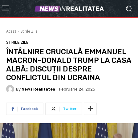
Acasă
Stirile ZIlei
STIRILE ZILEI
ÎNTÂLNIRE CRUCIALĂ EMMANUEL
MACRON-DONALD TRUMP LA CASA
ALBĂ: DISCUȚII DESPRE
CONFLICTUL DIN UCRAINA
By
News Realitatea
Februarie 24, 2025
Facebook
Twitter