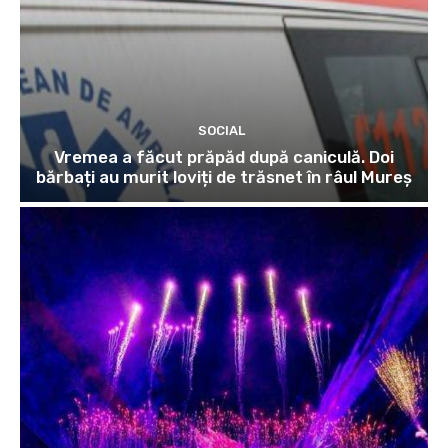
SOCIAL
Vremea a făcut prăpăd după caniculă. Doi
bărbați au murit loviți de trăsnet în râul Mureș