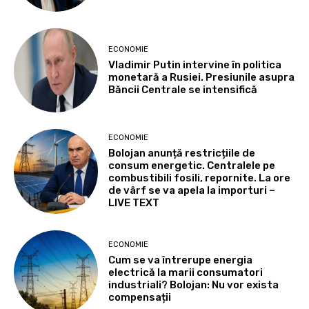
ECONOMIE
Vladimir Putin intervine în politica
monetară a Rusiei. Presiunile asupra
Băncii Centrale se intensifică
ECONOMIE
Bolojan anunță restricțiile de
consum energetic. Centralele pe
combustibili fosili, repornite. La ore
de vârf se va apela la importuri –
LIVE TEXT
ECONOMIE
Cum se va întrerupe energia
electrică la marii consumatori
industriali? Bolojan: Nu vor exista
compensații