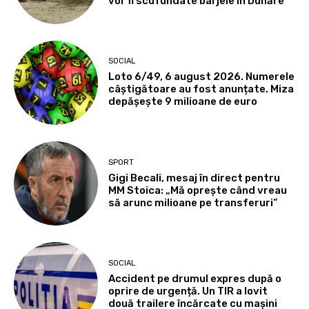
vor fi scufundate barjele în Dunăre
SOCIAL
Loto 6/49, 6 august 2026. Numerele
câștigătoare au fost anunțate. Miza
depășește 9 milioane de euro
SPORT
Gigi Becali, mesaj în direct pentru
MM Stoica: „Mă oprește când vreau
să arunc milioane pe transferuri”
SOCIAL
Accident pe drumul expres după o
oprire de urgență. Un TIR a lovit
două trailere încărcate cu mașini