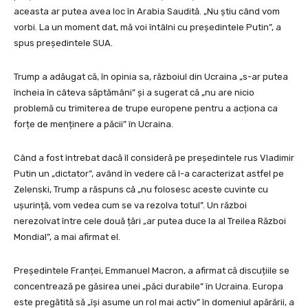
aceasta ar putea avea loc în Arabia Saudită. „Nu știu când vom
vorbi. La un moment dat, mă voi întâlni cu președintele Putin”, a
spus președintele SUA.
Trump a adăugat că, în opinia sa, războiul din Ucraina „s-ar putea
încheia în câteva săptămâni” și a sugerat că „nu are nicio
problemă cu trimiterea de trupe europene pentru a acționa ca
forțe de menținere a păcii” în Ucraina.
Când a fost întrebat dacă îl consideră pe președintele rus Vladimir
Putin un „dictator”, având în vedere că l-a caracterizat astfel pe
Zelenski, Trump a răspuns că „nu folosesc aceste cuvinte cu
ușurință, vom vedea cum se va rezolva totul”. Un război
nerezolvat între cele două țări „ar putea duce la al Treilea Război
Mondial”, a mai afirmat el.
Președintele Franței, Emmanuel Macron, a afirmat că discuțiile se
concentrează pe găsirea unei „păci durabile” în Ucraina. Europa
este pregătită să „își asume un rol mai activ” în domeniul apărării, a