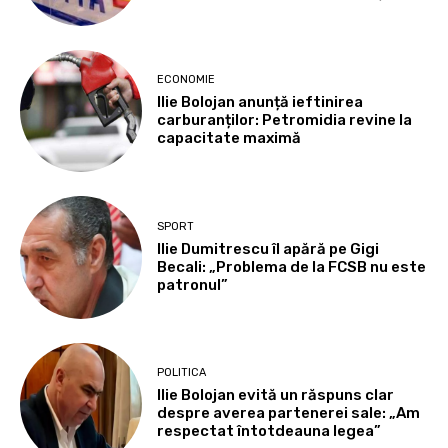
ECONOMIE
Ilie Bolojan anunță ieftinirea
carburanților: Petromidia revine la
capacitate maximă
SPORT
Ilie Dumitrescu îl apără pe Gigi
Becali: „Problema de la FCSB nu este
patronul”
POLITICA
Ilie Bolojan evită un răspuns clar
despre averea partenerei sale: „Am
respectat întotdeauna legea”