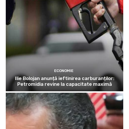
ECONOMIE
Ilie Bolojan anunță ieftinirea carburanților:
Petromidia revine la capacitate maximă