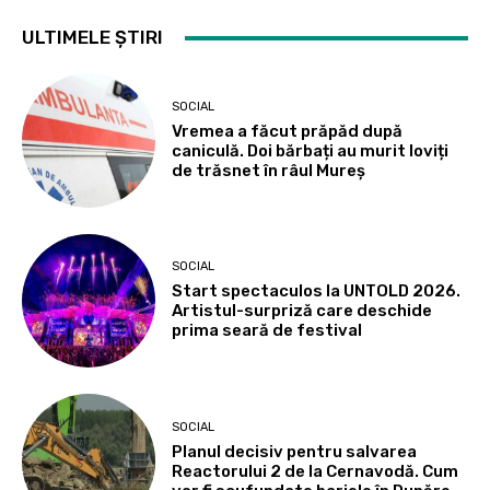
ULTIMELE ȘTIRI
SOCIAL
Vremea a făcut prăpăd după
caniculă. Doi bărbați au murit loviți
de trăsnet în râul Mureș
SOCIAL
Start spectaculos la UNTOLD 2026.
Artistul-surpriză care deschide
prima seară de festival
SOCIAL
Planul decisiv pentru salvarea
Reactorului 2 de la Cernavodă. Cum