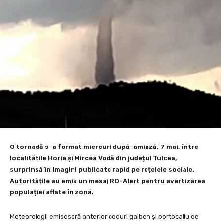
O tornadă s-a format miercuri după-amiază, 7 mai, între
localitățile Horia și Mircea Vodă din județul Tulcea,
surprinsă în imagini publicate rapid pe rețelele sociale.
Autoritățile au emis un mesaj RO-Alert pentru avertizarea
populației aflate în zonă.
Meteorologii emiseseră anterior coduri galben și portocaliu de