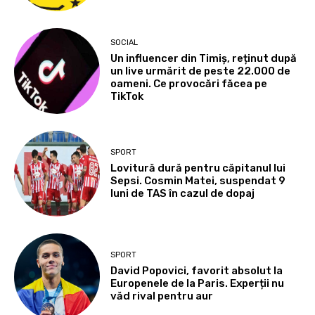
SOCIAL
Un influencer din Timiș, reținut după
un live urmărit de peste 22.000 de
oameni. Ce provocări făcea pe
TikTok
SPORT
Lovitură dură pentru căpitanul lui
Sepsi. Cosmin Matei, suspendat 9
luni de TAS în cazul de dopaj
SPORT
David Popovici, favorit absolut la
Europenele de la Paris. Experții nu
văd rival pentru aur