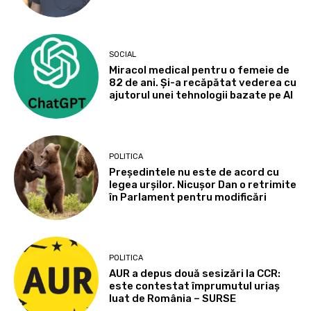
SOCIAL
Miracol medical pentru o femeie de
82 de ani. Și-a recăpătat vederea cu
ajutorul unei tehnologii bazate pe AI
POLITICA
Președintele nu este de acord cu
legea urșilor. Nicușor Dan o retrimite
în Parlament pentru modificări
POLITICA
AUR a depus două sesizări la CCR:
este contestat împrumutul uriaș
luat de România – SURSE