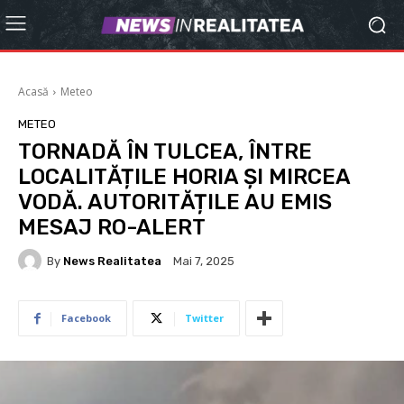
Acasă
Meteo
METEO
TORNADĂ ÎN TULCEA, ÎNTRE
LOCALITĂȚILE HORIA ȘI MIRCEA
VODĂ. AUTORITĂȚILE AU EMIS
MESAJ RO-ALERT
By
News Realitatea
Mai 7, 2025
Facebook
Twitter