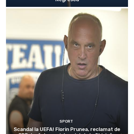
SPORT
Scandal la UEFA! Florin Prunea, reclamat de