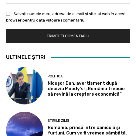
Salvați numele meu, adresa de e-mail și site-ul web în acest
browser pentru data viitoare i comentariu.
ULTIMELE ȘTIRI
POLITICA
Nicușor Dan, avertisment după
decizia Moody’s: „România trebuie
să revină la creștere economică”
STIRILE ZILEI
România, prinsă între caniculă și
furtuni. Cum va fi vremea sâmbătă,