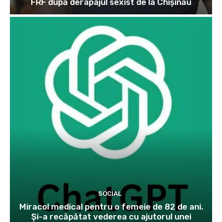
FRF după derapajul sexist de la Chișinău
SOCIAL
Miracol medical pentru o femeie de 82 de ani.
Și-a recăpătat vederea cu ajutorul unei