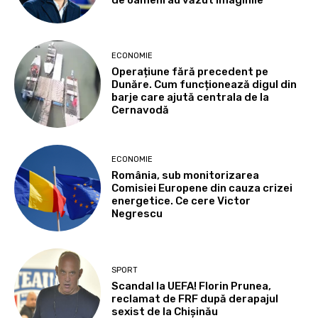
ECONOMIE
Operațiune fără precedent pe
Dunăre. Cum funcționează digul din
barje care ajută centrala de la
Cernavodă
ECONOMIE
România, sub monitorizarea
Comisiei Europene din cauza crizei
energetice. Ce cere Victor
Negrescu
SPORT
Scandal la UEFA! Florin Prunea,
reclamat de FRF după derapajul
sexist de la Chișinău