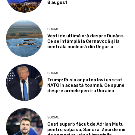
8 august
SOCIAL
Vești de ultimă oră despre Dunăre.
Ce se întâmplă la Cernavodă și la
centrala nucleară din Ungaria
SOCIAL
Trump: Rusia ar putea lovi un stat
NATO în această toamnă. Ce spune
despre armele pentru Ucraina
SOCIAL
Gest superb făcut de Adrian Mutu
pentru soția sa, Sandra. Zeci de mii
de oameni au văzut imaginile