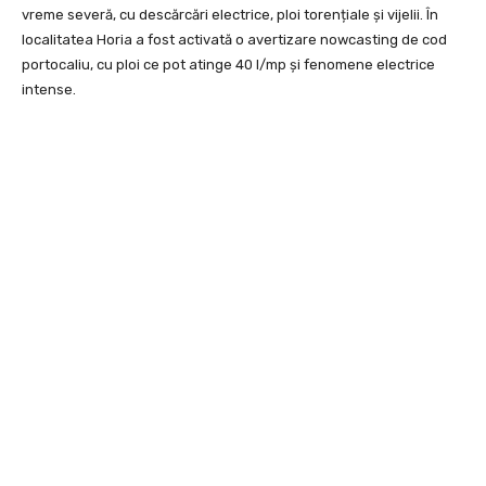
vreme severă, cu descărcări electrice, ploi torențiale și vijelii. În
localitatea Horia a fost activată o avertizare nowcasting de cod
portocaliu, cu ploi ce pot atinge 40 l/mp și fenomene electrice
intense.