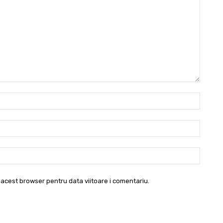
Nume:
Email:*
Websit
 acest browser pentru data viitoare i comentariu.