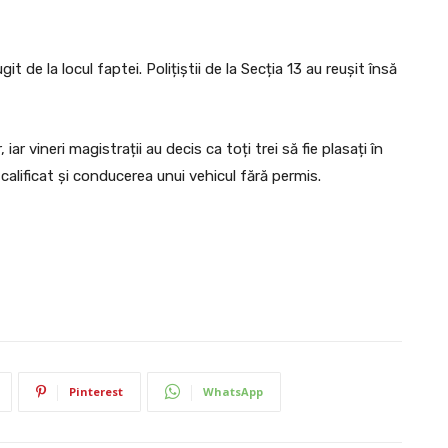
 de la locul faptei. Polițiștii de la Secția 13 au reușit însă
 vineri magistrații au decis ca toți trei să fie plasați în
 calificat și conducerea unui vehicul fără permis.
Pinterest
WhatsApp