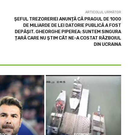
ARTICOLUL URMĂTOR
ȘEFUL TREZORERIEI ANUNȚĂ CĂ PRAGUL DE 1000
DE MILIARDE DE LEI DATORIE PUBLICĂ A FOST
DEPĂȘIT. GHEORGHE PIPEREA: SUNTEM SINGURA
ȚARĂ CARE NU ȘTIM CÂT NE-A COSTAT RĂZBOIUL
DIN UCRAINA
SOCIAL
ECONOMIE