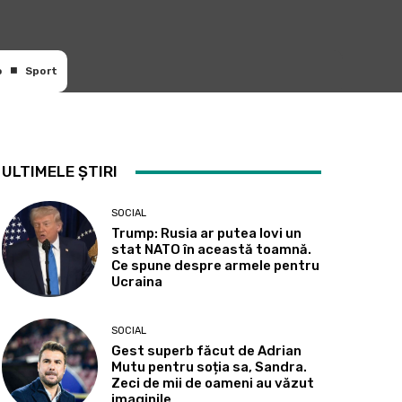
o
Sport
ULTIMELE ȘTIRI
SOCIAL
Trump: Rusia ar putea lovi un
stat NATO în această toamnă.
Ce spune despre armele pentru
Ucraina
SOCIAL
Gest superb făcut de Adrian
Mutu pentru soția sa, Sandra.
Zeci de mii de oameni au văzut
imaginile