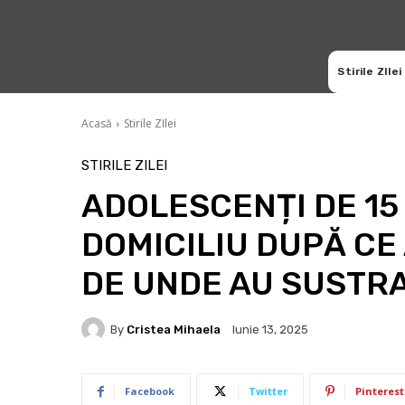
Stirile ZIlei
Acasă
Stirile ZIlei
STIRILE ZILEI
ADOLESCENȚI DE 15 
DOMICILIU DUPĂ CE
DE UNDE AU SUSTRA
By
Cristea Mihaela
Iunie 13, 2025
Facebook
Twitter
Pinterest