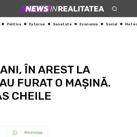
Politica
Externe
Sanatate
Economie
Social
Mete
ANI, ÎN AREST LA
 AU FURAT O MAȘINĂ.
S CHEILE
WhatsApp