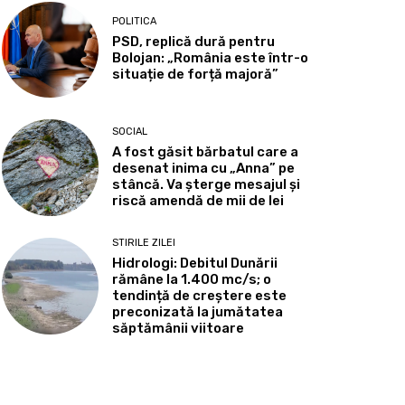
POLITICA
PSD, replică dură pentru
Bolojan: „România este într-o
situație de forță majoră”
SOCIAL
A fost găsit bărbatul care a
desenat inima cu „Anna” pe
stâncă. Va șterge mesajul și
riscă amendă de mii de lei
STIRILE ZILEI
Hidrologi: Debitul Dunării
rămâne la 1.400 mc/s; o
tendință de creștere este
preconizată la jumătatea
săptămânii viitoare