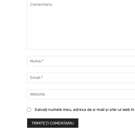
Comentariu:
Salvați numele meu, adresa de e-mail și site-ul web în