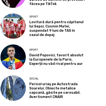
făcea pe TikTok
SPORT
Lovitură dură pentru căpitanul
lui Sepsi. Cosmin Matei,
suspendat 9 luni de TAS în
cazul de dopaj
SPORT
David Popovici, favorit absolut
la Europenele de la Paris.
Experții nu văd rival pentru aur
SOCIAL
Pericol uriaș pe Autostrada
Soarelui. Obiecte metalice
capcană, găsite pe carosabil.
Avertisment CNAIR