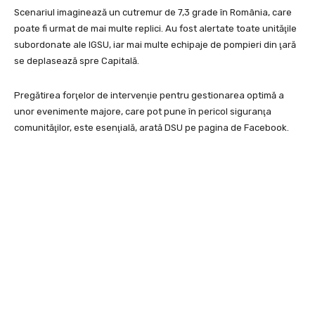
Scenariul imaginează un cutremur de 7,3 grade în România, care
poate fi urmat de mai multe replici. Au fost alertate toate unităţile
subordonate ale IGSU, iar mai multe echipaje de pompieri din ţară
se deplasează spre Capitală.
Pregătirea forţelor de intervenţie pentru gestionarea optimă a
unor evenimente majore, care pot pune în pericol siguranţa
comunităţilor, este esenţială, arată DSU pe pagina de Facebook.