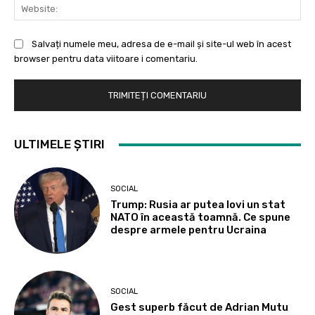
Web
Salvați numele meu, adresa de e-mail și site-ul web în acest
browser pentru data viitoare i comentariu.
ULTIMELE ȘTIRI
SOCIAL
Trump: Rusia ar putea lovi un stat
NATO în această toamnă. Ce spune
despre armele pentru Ucraina
SOCIAL
Gest superb făcut de Adrian Mutu