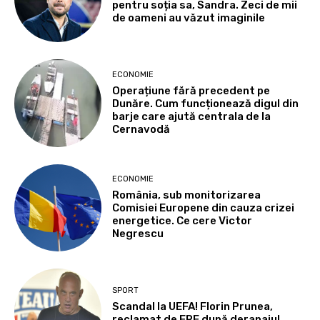
pentru soția sa, Sandra. Zeci de mii
de oameni au văzut imaginile
ECONOMIE
Operațiune fără precedent pe
Dunăre. Cum funcționează digul din
barje care ajută centrala de la
Cernavodă
ECONOMIE
România, sub monitorizarea
Comisiei Europene din cauza crizei
energetice. Ce cere Victor
Negrescu
SPORT
Scandal la UEFA! Florin Prunea,
reclamat de FRF după derapajul