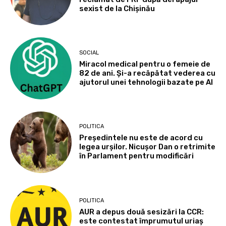
sexist de la Chișinău
SOCIAL
Miracol medical pentru o femeie de
82 de ani. Și-a recăpătat vederea cu
ajutorul unei tehnologii bazate pe AI
POLITICA
Președintele nu este de acord cu
legea urșilor. Nicușor Dan o retrimite
în Parlament pentru modificări
POLITICA
AUR a depus două sesizări la CCR:
este contestat împrumutul uriaș