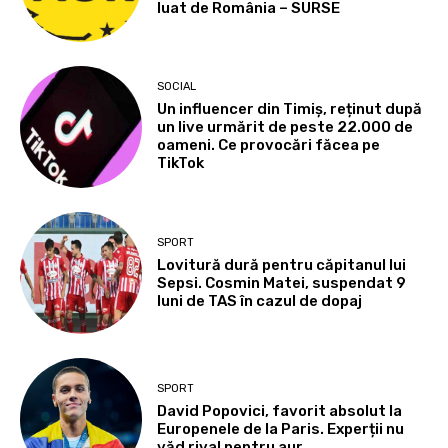
luat de România – SURSE
SOCIAL
Un influencer din Timiș, reținut după
un live urmărit de peste 22.000 de
oameni. Ce provocări făcea pe
TikTok
SPORT
Lovitură dură pentru căpitanul lui
Sepsi. Cosmin Matei, suspendat 9
luni de TAS în cazul de dopaj
SPORT
David Popovici, favorit absolut la
Europenele de la Paris. Experții nu
văd rival pentru aur