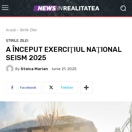
Acasă
Stirile ZIlei
STIRILE ZILEI
A ÎNCEPUT EXERCIŢIUL NAŢIONAL
SEISM 2025
By
Stoica Marian
Iunie 21, 2025
Facebook
Twitter