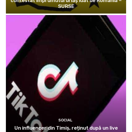
contestat împrumutul uriaș luat de România –
SURSE
SOCIAL
Un influencer din Timiș, reținut după un live