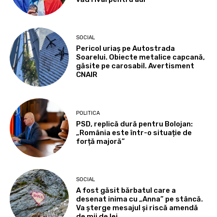
SOCIAL
Pericol uriaș pe Autostrada
Soarelui. Obiecte metalice capcană,
găsite pe carosabil. Avertisment
CNAIR
POLITICA
PSD, replică dură pentru Bolojan:
„România este într-o situație de
forță majoră”
SOCIAL
A fost găsit bărbatul care a
desenat inima cu „Anna” pe stâncă.
Va șterge mesajul și riscă amendă
de mii de lei