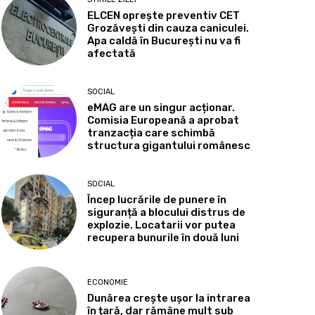
ELCEN oprește preventiv CET
Grozăvești din cauza caniculei.
Apa caldă în București nu va fi
afectată
SOCIAL
eMAG are un singur acționar.
Comisia Europeană a aprobat
tranzacția care schimbă
structura gigantului românesc
SOCIAL
Încep lucrările de punere în
siguranță a blocului distrus de
explozie. Locatarii vor putea
recupera bunurile în două luni
ECONOMIE
Dunărea crește ușor la intrarea
în țară, dar rămâne mult sub