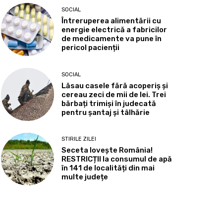
SOCIAL
Întreruperea alimentării cu
energie electrică a fabricilor
de medicamente va pune în
pericol pacienții
SOCIAL
Lăsau casele fără acoperiș și
cereau zeci de mii de lei. Trei
bărbați trimiși în judecată
pentru șantaj și tâlhărie
STIRILE ZILEI
Seceta lovește România!
RESTRICȚII la consumul de apă
în 141 de localități din mai
multe județe