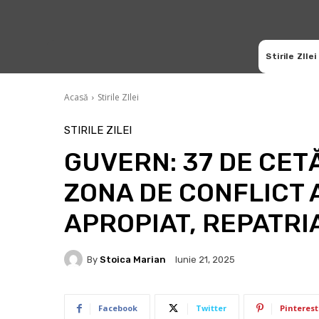
Stirile ZIlei
Acasă
Stirile ZIlei
STIRILE ZILEI
GUVERN: 37 DE CET
ZONA DE CONFLICT 
APROPIAT, REPATRI
By
Stoica Marian
Iunie 21, 2025
Facebook
Twitter
Pinterest