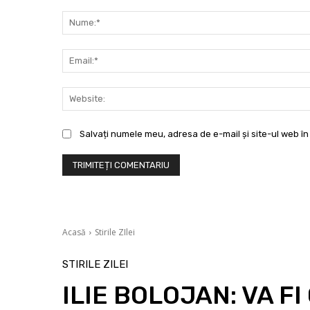
Comentariu:
Salvați numele meu, adresa de e-mail și site-ul web în