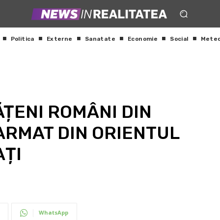
Politica
Externe
Sanatate
Economie
Social
Mete
ĂȚENI ROMÂNI DIN
ARMAT DIN ORIENTUL
AȚI
WhatsApp