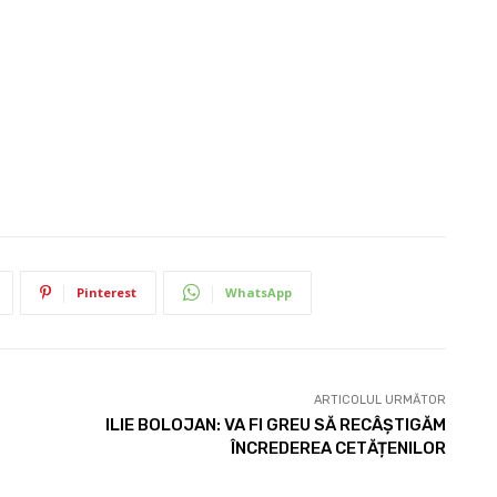
Pinterest
WhatsApp
ARTICOLUL URMĂTOR
ILIE BOLOJAN: VA FI GREU SĂ RECÂȘTIGĂM
ÎNCREDEREA CETĂȚENILOR