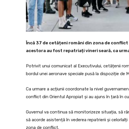
Încă 37 de cetățeni români din zona de conflict 
acestora au fost repatriați vineri seară, ca urm
Potrivit unui comunicat al Executivului, cetățenii româ
bordul unei aeronave speciale pusă la dispoziție de Mi
Ca urmare a acțiunii coordonate la nivel guvernamen
conflict din Orientul Apropiat și au ajuns în țară în cu
Guvernul va continua să monitorizeze situația, să ră
să acorde asistență în vederea repatrierii și celorlalți
zona de conflict.