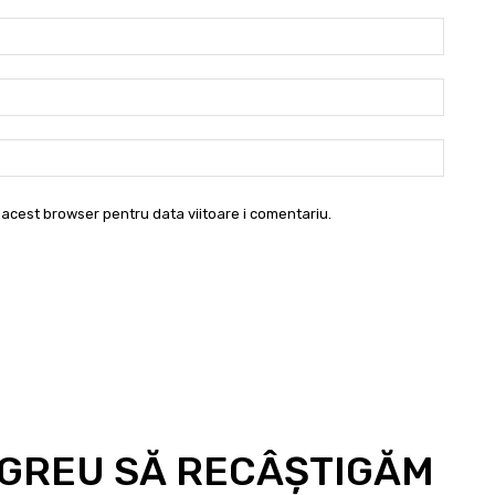
Nume:
Email:*
Websit
 acest browser pentru data viitoare i comentariu.