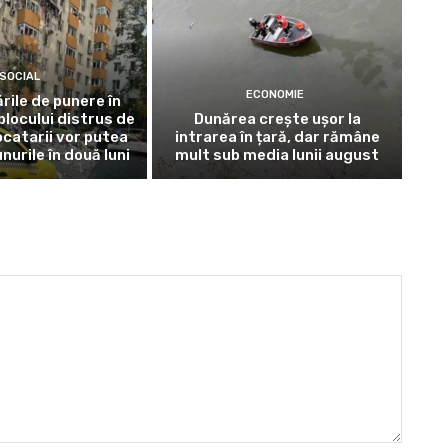
SOCIAL
ECONOMIE
ările de punere în
blocului distrus de
Dunărea crește ușor la
ocatarii vor putea
intrarea în țară, dar rămâne
nurile în două luni
mult sub media lunii august