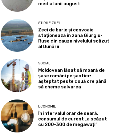
media lunii august
STIRILE ZILEI
Zeci de barje și convoaie
staționează în zona Giurgiu-
Ruse din cauza nivelului scăzut
al Dunării
SOCIAL
Moldovean lăsat să moară de
șase români pe șantier:
așteptat peste două ore până
să cheme salvarea
ECONOMIE
În intervalul orar de seară,
consumul de curent „a scăzut
cu 200-300 de megawați”