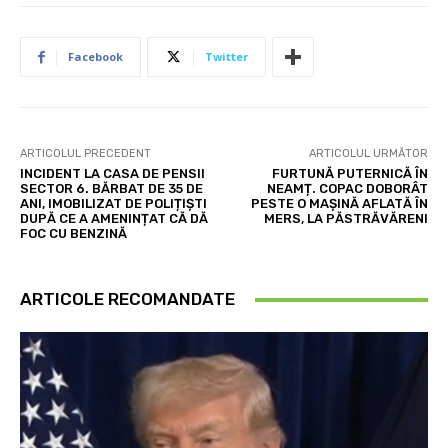
Facebook
Twitter
ARTICOLUL PRECEDENT
ARTICOLUL URMĂTOR
INCIDENT LA CASA DE PENSII
FURTUNĂ PUTERNICĂ ÎN
SECTOR 6. BĂRBAT DE 35 DE
NEAMȚ. COPAC DOBORÂT
ANI, IMOBILIZAT DE POLIȚIȘTI
PESTE O MAȘINĂ AFLATĂ ÎN
DUPĂ CE A AMENINȚAT CĂ DĂ
MERS, LA PĂSTRĂVĂRENI
FOC CU BENZINĂ
ARTICOLE RECOMANDATE