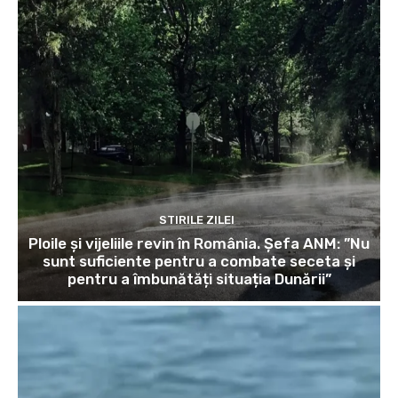
STIRILE ZILEI
Ploile și vijeliile revin în România. Șefa ANM: ”Nu
sunt suficiente pentru a combate seceta și
pentru a îmbunătăți situația Dunării”