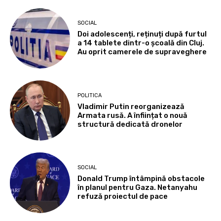
SOCIAL
Doi adolescenți, reținuți după furtul
a 14 tablete dintr-o școală din Cluj.
Au oprit camerele de supraveghere
POLITICA
Vladimir Putin reorganizează
Armata rusă. A înființat o nouă
structură dedicată dronelor
SOCIAL
Donald Trump întâmpină obstacole
în planul pentru Gaza. Netanyahu
refuză proiectul de pace