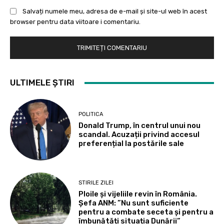
Salvați numele meu, adresa de e-mail și site-ul web în acest
browser pentru data viitoare i comentariu.
ULTIMELE ȘTIRI
POLITICA
Donald Trump, în centrul unui nou
scandal. Acuzații privind accesul
preferențial la postările sale
STIRILE ZILEI
Ploile și vijeliile revin în România.
Șefa ANM: ”Nu sunt suficiente
pentru a combate seceta și pentru a
îmbunătăți situația Dunării”