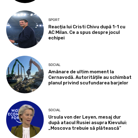
SPORT
Reacția lui Cristi Chivu după 1-1 cu
AC Milan. Ce a spus despre jocul
echipei
SOCIAL
Amânare de ultim moment la
Cernavodă. Autoritățile au schimbat
planul privind scufundarea barjelor
SOCIAL
Ursula von der Leyen, mesaj dur
după atacul Rusiei asupra Kievului:
„Moscova trebuie să plătească”