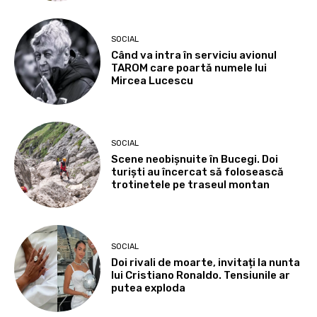
SOCIAL
Când va intra în serviciu avionul
TAROM care poartă numele lui
Mircea Lucescu
SOCIAL
Scene neobișnuite în Bucegi. Doi
turiști au încercat să folosească
trotinetele pe traseul montan
SOCIAL
Doi rivali de moarte, invitați la nunta
lui Cristiano Ronaldo. Tensiunile ar
putea exploda