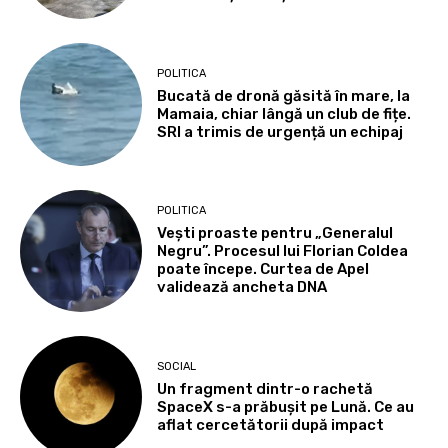
POLITICA
Bucată de dronă găsită în mare, la
Mamaia, chiar lângă un club de fițe.
SRI a trimis de urgență un echipaj
POLITICA
Vești proaste pentru „Generalul
Negru”. Procesul lui Florian Coldea
poate începe. Curtea de Apel
validează ancheta DNA
SOCIAL
Un fragment dintr-o rachetă
SpaceX s-a prăbușit pe Lună. Ce au
aflat cercetătorii după impact