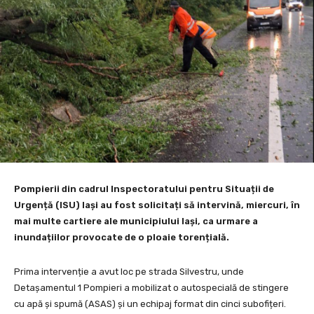
Pompierii din cadrul Inspectoratului pentru Situații de
Urgență (ISU) Iași au fost solicitați să intervină, miercuri, în
mai multe cartiere ale municipiului Iași, ca urmare a
inundațiilor provocate de o ploaie torențială.
Prima intervenție a avut loc pe strada Silvestru, unde
Detașamentul 1 Pompieri a mobilizat o autospecială de stingere
cu apă și spumă (ASAS) și un echipaj format din cinci subofițeri.