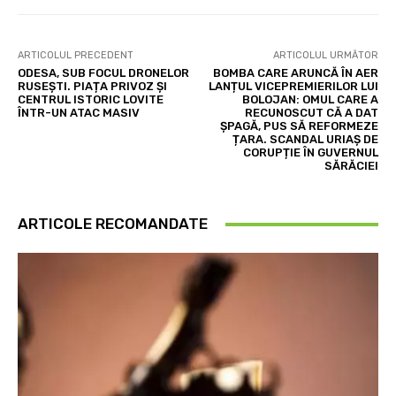
ARTICOLUL PRECEDENT
ARTICOLUL URMĂTOR
ODESA, SUB FOCUL DRONELOR
BOMBA CARE ARUNCĂ ÎN AER
RUSEȘTI. PIAȚA PRIVOZ ȘI
LANȚUL VICEPREMIERILOR LUI
CENTRUL ISTORIC LOVITE
BOLOJAN: OMUL CARE A
ÎNTR-UN ATAC MASIV
RECUNOSCUT CĂ A DAT
ȘPAGĂ, PUS SĂ REFORMEZE
ȚARA. SCANDAL URIAȘ DE
CORUPȚIE ÎN GUVERNUL
SĂRĂCIEI
ARTICOLE RECOMANDATE