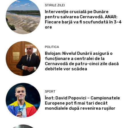
STIRILE ZILEI
Intervenție crucială pe Dunăre
pentru salvarea Cernavodă. ANAR:
Fiecare barjă va fi scufundată în 3-4
ore
POLITICA
Bolojan: Nivelul Dunării asigură o
funcționare a centralei de la
Cernavodă de patru-cinci zile dacă
debitele vor scădea
SPORT
Înot: David Popovici – Campionatele
Europene pot fi mai tari decât
mondialele după revenirea rușilor