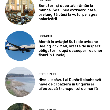
POLITICA
Senatorii și deputații rămân la
muncă. Sesiunea extraordinară,
prelungită până la votul pe legea
salarizării
ECONOMIE
Alertă în aviație! Sute de avioane
Boeing 737 MAX, vizate de inspecții
obligatorii, după descoperirea unor
fisuri în fuselaj
STIRILE ZILEI
Nivelul scăzut al Dunării blochează
nave de croazieră în Ungaria și
afectează transportul de marfă