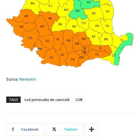
Sursa:
Newsinn
TAGS
cod portocaliu de caniculă
CUB
Facebook
Twitter