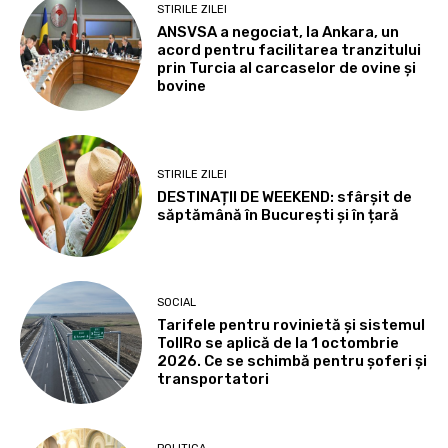
STIRILE ZILEI
ANSVSA a negociat, la Ankara, un
acord pentru facilitarea tranzitului
prin Turcia al carcaselor de ovine și
bovine
STIRILE ZILEI
DESTINAȚII DE WEEKEND: sfârșit de
săptămână în București și în țară
SOCIAL
Tarifele pentru rovinietă și sistemul
TollRo se aplică de la 1 octombrie
2026. Ce se schimbă pentru șoferi și
transportatori