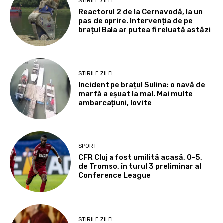
STIRILE ZILEI
Reactorul 2 de la Cernavodă, la un
pas de oprire. Intervenția de pe
brațul Bala ar putea fi reluată astăzi
STIRILE ZILEI
Incident pe brațul Sulina: o navă de
marfă a eșuat la mal. Mai multe
ambarcațiuni, lovite
SPORT
CFR Cluj a fost umilită acasă, 0-5,
de Tromso, în turul 3 preliminar al
Conference League
STIRILE ZILEI