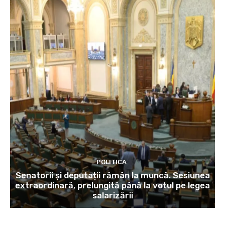
POLITICA
Senatorii și deputații rămân la muncă. Sesiunea
extraordinară, prelungită până la votul pe legea
salarizării