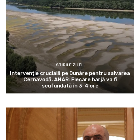
STIRILE ZILEI
Intervenție crucială pe Dunăre pentru salvarea
Cernavodă. ANAR: Fiecare barjă va fi
scufundată în 3-4 ore