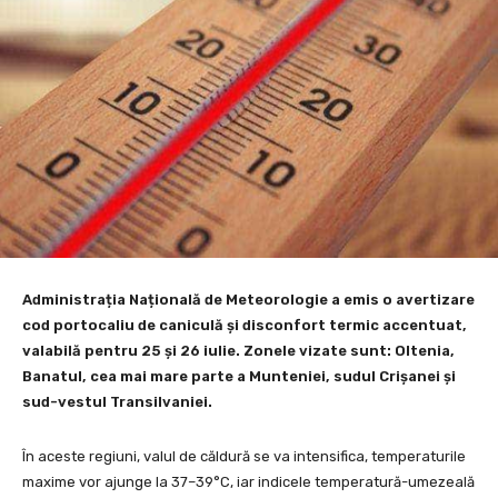
Administrația Națională de Meteorologie a emis o avertizare
cod portocaliu de caniculă și disconfort termic accentuat,
valabilă pentru 25 și 26 iulie. Zonele vizate sunt: Oltenia,
Banatul, cea mai mare parte a Munteniei, sudul Crișanei și
sud-vestul Transilvaniei.
În aceste regiuni, valul de căldură se va intensifica, temperaturile
maxime vor ajunge la 37–39°C, iar indicele temperatură-umezeală