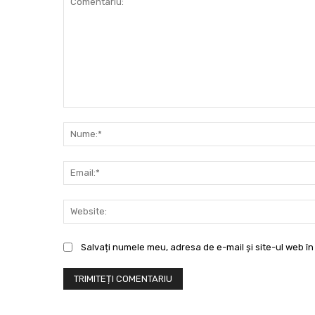
Comentariu:
Salvați numele meu, adresa de e-mail și site-ul web în