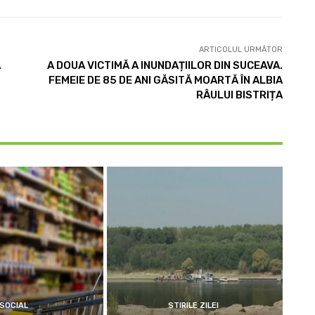
ARTICOLUL URMĂTOR
A
A DOUA VICTIMĂ A INUNDAȚIILOR DIN SUCEAVA.
FEMEIE DE 85 DE ANI GĂSITĂ MOARTĂ ÎN ALBIA
RÂULUI BISTRIȚA
SOCIAL
STIRILE ZILEI