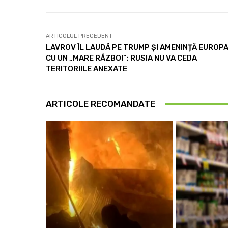
ARTICOLUL PRECEDENT
LAVROV ÎL LAUDĂ PE TRUMP ȘI AMENINȚĂ EUROP
CU UN „MARE RĂZBOI”: RUSIA NU VA CEDA
TERITORIILE ANEXATE
ARTICOLE RECOMANDATE