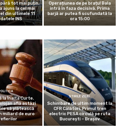
ără tot mai puțin.
Operațiunea de pe brațul Bala
 ajuns la cel mai
intră în faza decisivă. Prima
el din ultimele 11
barjă ar putea fi scufundată la
: datele INS
ora 15:00
OLITICA
STIRILE ZILEI
ă la Înalta Curte.
lojan află astăzi
Schimbare de ultim moment la
uie să plătească
CFR Călători. Primul tren
 miliard de euro
electric PESA circulă pe ruta
efierilor
București – Brașov