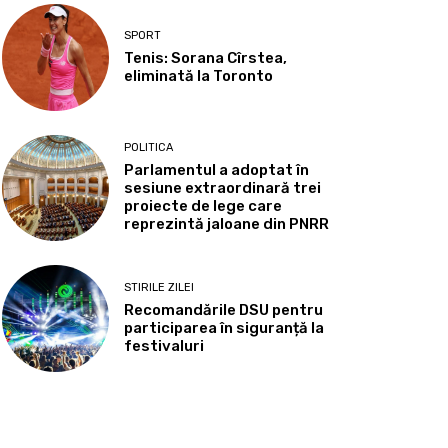
SPORT
Tenis: Sorana Cîrstea,
eliminată la Toronto
POLITICA
Parlamentul a adoptat în
sesiune extraordinară trei
proiecte de lege care
reprezintă jaloane din PNRR
STIRILE ZILEI
Recomandările DSU pentru
participarea în siguranță la
festivaluri