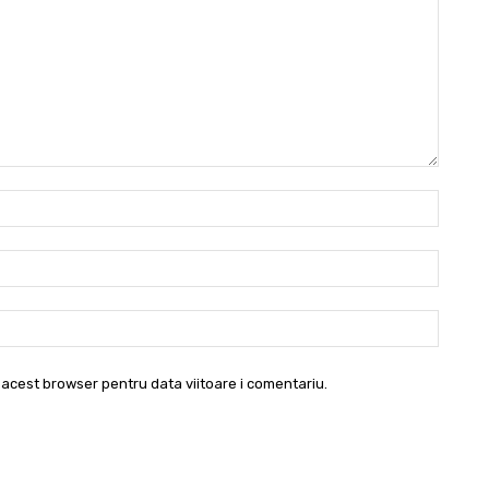
Nume:
Email:*
Websit
 acest browser pentru data viitoare i comentariu.