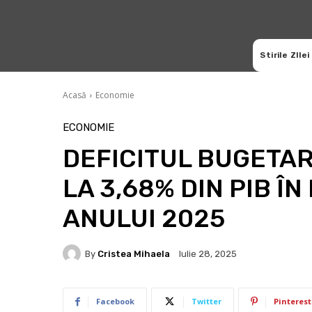
Stirile ZIlei
Acasă
Economie
ECONOMIE
DEFICITUL BUGETAR
LA 3,68% DIN PIB Î
ANULUI 2025
By
Cristea Mihaela
Iulie 28, 2025
Facebook
Twitter
Pinterest