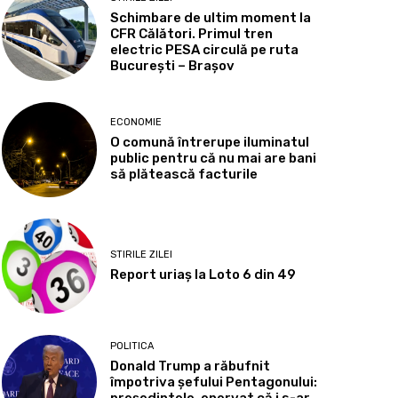
Schimbare de ultim moment la
CFR Călători. Primul tren
electric PESA circulă pe ruta
București – Brașov
ECONOMIE
O comună întrerupe iluminatul
public pentru că nu mai are bani
să plătească facturile
STIRILE ZILEI
Report uriaș la Loto 6 din 49
POLITICA
Donald Trump a răbufnit
împotriva șefului Pentagonului: