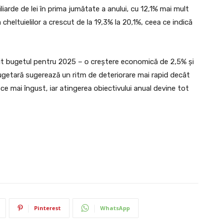
iarde de lei în prima jumătate a anului, cu 12,1% mai mult
heltuielilor a crescut de la 19,3% la 20,1%, ceea ce indică
it bugetul pentru 2025 – o creștere economică de 2,5% și
a bugetară sugerează un ritm de deteriorare mai rapid decât
 ce mai îngust, iar atingerea obiectivului anual devine tot
Pinterest
WhatsApp