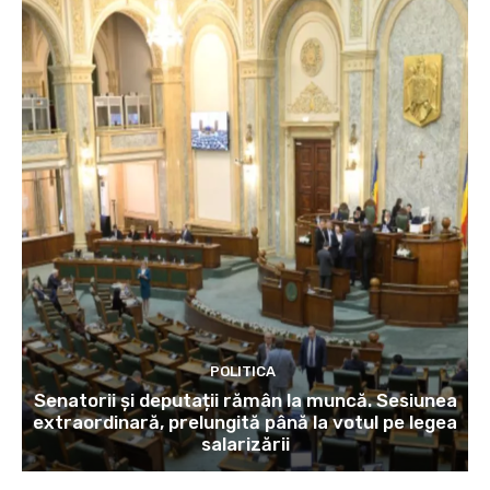
POLITICA
Senatorii și deputații rămân la muncă. Sesiunea
extraordinară, prelungită până la votul pe legea
salarizării