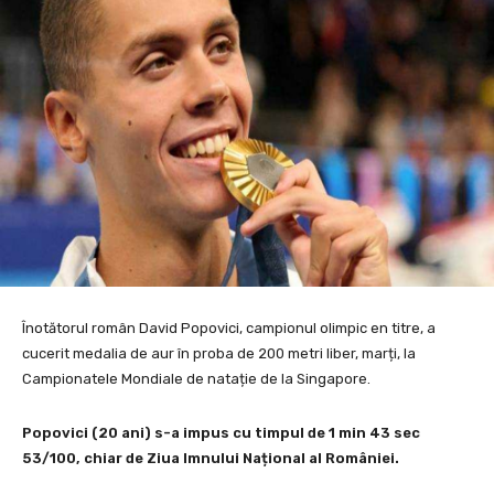
Înotătorul român David Popovici, campionul olimpic en titre, a
cucerit medalia de aur în proba de 200 metri liber, marți, la
Campionatele Mondiale de natație de la Singapore.
Popovici (20 ani) s-a impus cu timpul de 1 min 43 sec
53/100, chiar de Ziua Imnului Național al României.