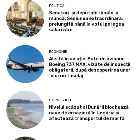
POLITICA
Senatorii și deputații rămân la
muncă. Sesiunea extraordinară,
prelungită până la votul pe legea
salarizării
ECONOMIE
Alertă în aviație! Sute de avioane
Boeing 737 MAX, vizate de inspecții
obligatorii, după descoperirea unor
fisuri în fuselaj
STIRILE ZILEI
Nivelul scăzut al Dunării blochează
nave de croazieră în Ungaria și
afectează transportul de marfă