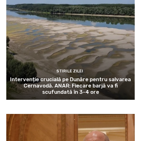
STIRILE ZILEI
Intervenție crucială pe Dunăre pentru salvarea
Cernavodă. ANAR: Fiecare barjă va fi
scufundată în 3-4 ore