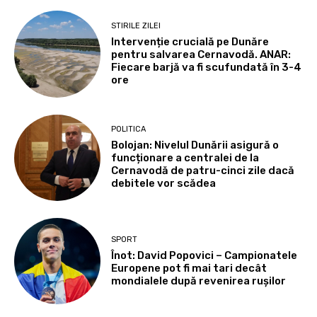
STIRILE ZILEI
Intervenție crucială pe Dunăre
pentru salvarea Cernavodă. ANAR:
Fiecare barjă va fi scufundată în 3-4
ore
POLITICA
Bolojan: Nivelul Dunării asigură o
funcționare a centralei de la
Cernavodă de patru-cinci zile dacă
debitele vor scădea
SPORT
Înot: David Popovici – Campionatele
Europene pot fi mai tari decât
mondialele după revenirea rușilor