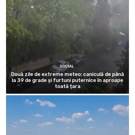
SOCIAL
Două zile de extreme meteo: caniculă de până
la 39 de grade și furtuni puternice în aproape
toată țara