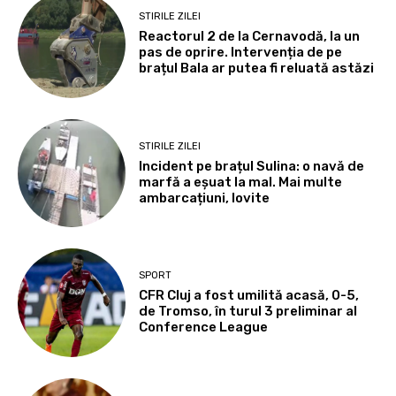
STIRILE ZILEI
Reactorul 2 de la Cernavodă, la un
pas de oprire. Intervenția de pe
brațul Bala ar putea fi reluată astăzi
STIRILE ZILEI
Incident pe brațul Sulina: o navă de
marfă a eșuat la mal. Mai multe
ambarcațiuni, lovite
SPORT
CFR Cluj a fost umilită acasă, 0-5,
de Tromso, în turul 3 preliminar al
Conference League