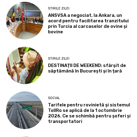
STIRILE ZILEI
ANSVSA a negociat, la Ankara, un
acord pentru facilitarea tranzitului
prin Turcia al carcaselor de ovine și
bovine
STIRILE ZILEI
DESTINAȚII DE WEEKEND: sfârșit de
săptămână în București și în țară
SOCIAL
Tarifele pentru rovinietă și sistemul
TollRo se aplică de la 1 octombrie
2026. Ce se schimbă pentru șoferi și
transportatori