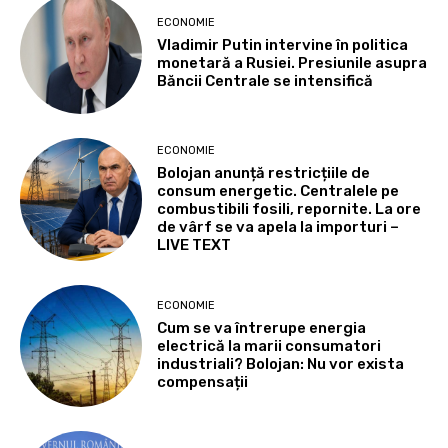
ECONOMIE
Vladimir Putin intervine în politica
monetară a Rusiei. Presiunile asupra
Băncii Centrale se intensifică
ECONOMIE
Bolojan anunță restricțiile de
consum energetic. Centralele pe
combustibili fosili, repornite. La ore
de vârf se va apela la importuri –
LIVE TEXT
ECONOMIE
Cum se va întrerupe energia
electrică la marii consumatori
industriali? Bolojan: Nu vor exista
compensații