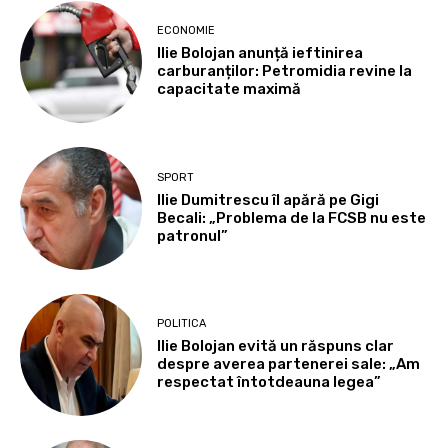
ECONOMIE
Ilie Bolojan anunță ieftinirea
carburanților: Petromidia revine la
capacitate maximă
SPORT
Ilie Dumitrescu îl apără pe Gigi
Becali: „Problema de la FCSB nu este
patronul”
POLITICA
Ilie Bolojan evită un răspuns clar
despre averea partenerei sale: „Am
respectat întotdeauna legea”