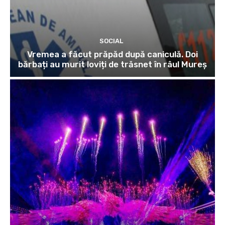
SOCIAL
Vremea a făcut prăpăd după caniculă. Doi
bărbați au murit loviți de trăsnet în râul Mureș