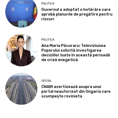
POLITICA
Guvernul a adoptat o hotărâre care
aprobă planurile de pregătire pentru
riscuri
POLITICA
Ana Maria Păcuraru: Televiziunea
Poporului solicită investigarea
deciziilor luate în această perioadă
de criză enegetică
SOCIAL
CNAIR avertizează asupra unui
portal neautorizat din Ungaria care
scumpește rovinieta