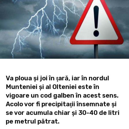
Va ploua şi joi în ţară, iar în nordul
Munteniei şi al Olteniei este în
vigoare un cod galben în acest sens.
Acolo vor fi precipitaţii însemnate şi
se vor acumula chiar şi 30-40 de litri
pe metrul pătrat.