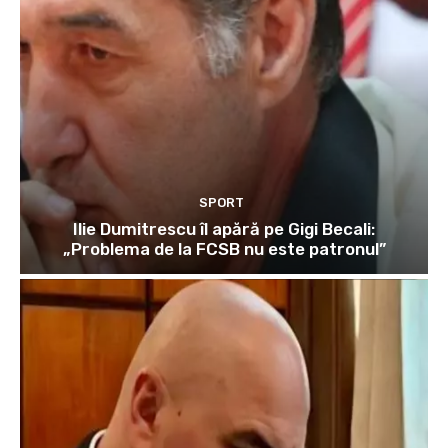
SPORT
Ilie Dumitrescu îl apără pe Gigi Becali:
„Problema de la FCSB nu este patronul”