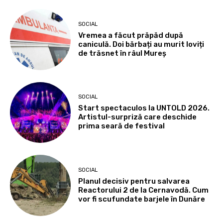
SOCIAL
Vremea a făcut prăpăd după
caniculă. Doi bărbați au murit loviți
de trăsnet în râul Mureș
SOCIAL
Start spectaculos la UNTOLD 2026.
Artistul-surpriză care deschide
prima seară de festival
SOCIAL
Planul decisiv pentru salvarea
Reactorului 2 de la Cernavodă. Cum
vor fi scufundate barjele în Dunăre