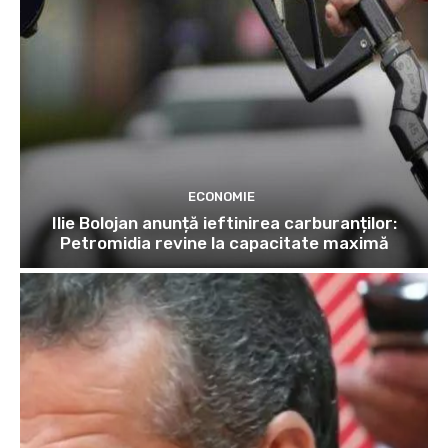
ECONOMIE
Ilie Bolojan anunță ieftinirea carburanților:
Petromidia revine la capacitate maximă