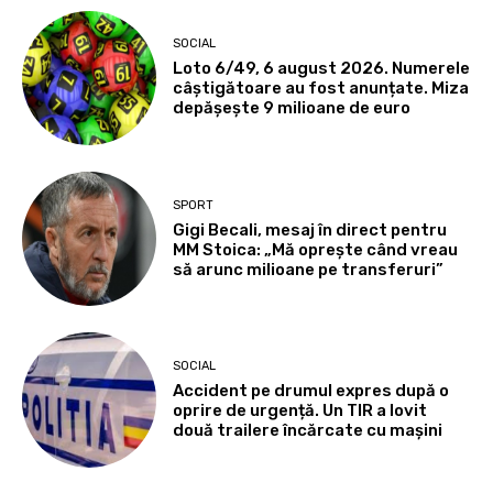
SOCIAL
Loto 6/49, 6 august 2026. Numerele
câștigătoare au fost anunțate. Miza
depășește 9 milioane de euro
SPORT
Gigi Becali, mesaj în direct pentru
MM Stoica: „Mă oprește când vreau
să arunc milioane pe transferuri”
SOCIAL
Accident pe drumul expres după o
oprire de urgență. Un TIR a lovit
două trailere încărcate cu mașini