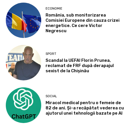
ECONOMIE
România, sub monitorizarea
Comisiei Europene din cauza crizei
energetice. Ce cere Victor
Negrescu
SPORT
Scandal la UEFA! Florin Prunea,
reclamat de FRF după derapajul
sexist de la Chișinău
SOCIAL
Miracol medical pentru o femeie de
82 de ani. Și-a recăpătat vederea cu
ajutorul unei tehnologii bazate pe AI