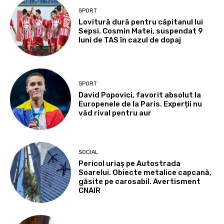
SPORT
Lovitură dură pentru căpitanul lui
Sepsi. Cosmin Matei, suspendat 9
luni de TAS în cazul de dopaj
SPORT
David Popovici, favorit absolut la
Europenele de la Paris. Experții nu
văd rival pentru aur
SOCIAL
Pericol uriaș pe Autostrada
Soarelui. Obiecte metalice capcană,
găsite pe carosabil. Avertisment
CNAIR