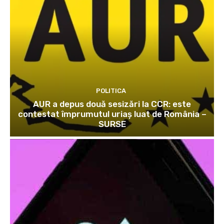
POLITICA
AUR a depus două sesizări la CCR: este
contestat împrumutul uriaș luat de România –
SURSE