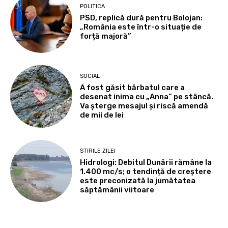
POLITICA
PSD, replică dură pentru Bolojan:
„România este într-o situație de
forță majoră”
SOCIAL
A fost găsit bărbatul care a
desenat inima cu „Anna” pe stâncă.
Va șterge mesajul și riscă amendă
de mii de lei
STIRILE ZILEI
Hidrologi: Debitul Dunării rămâne la
1.400 mc/s; o tendință de creștere
este preconizată la jumătatea
săptămânii viitoare