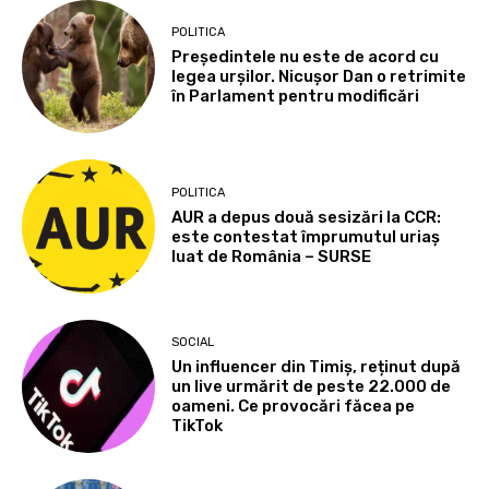
POLITICA
Președintele nu este de acord cu
legea urșilor. Nicușor Dan o retrimite
în Parlament pentru modificări
POLITICA
AUR a depus două sesizări la CCR:
este contestat împrumutul uriaș
luat de România – SURSE
SOCIAL
Un influencer din Timiș, reținut după
un live urmărit de peste 22.000 de
oameni. Ce provocări făcea pe
TikTok