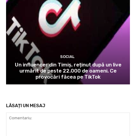
SOCIAL
Un influencer din Timiș, reținut după un live
urmărit de peste 22.000 de oameni. Ce
provocări făcea pe TikTok
LĂSAȚI UN MESAJ