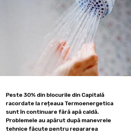
Peste 30% din blocurile din Capitală
racordate la rețeaua Termoenergetica
sunt în continuare fără apă caldă.
Problemele au apărut după manevrele
tehnice făcute pentru repararea