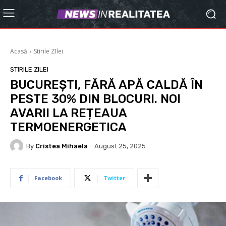
Acasă
Stirile ZIlei
STIRILE ZILEI
BUCUREȘTI, FĂRĂ APĂ CALDĂ ÎN
PESTE 30% DIN BLOCURI. NOI
AVARII LA REȚEAUA
TERMOENERGETICA
By
Cristea Mihaela
August 25, 2025
Facebook
Twitter