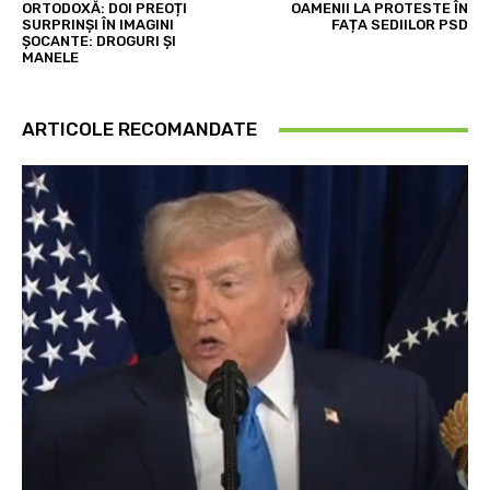
ORTODOXĂ: DOI PREOȚI
OAMENII LA PROTESTE ÎN
SURPRINȘI ÎN IMAGINI
FAȚA SEDIILOR PSD
ȘOCANTE: DROGURI ȘI
MANELE
ARTICOLE RECOMANDATE