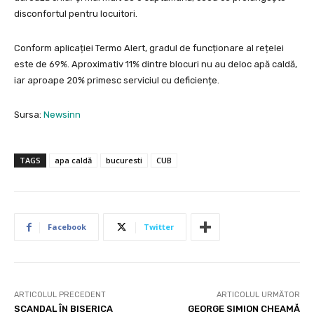
disconfortul pentru locuitori.
Conform aplicației Termo Alert, gradul de funcționare al rețelei
este de 69%. Aproximativ 11% dintre blocuri nu au deloc apă caldă,
iar aproape 20% primesc serviciul cu deficiențe.
Sursa:
Newsinn
TAGS
apa caldă
bucuresti
CUB
Facebook
Twitter
ARTICOLUL PRECEDENT
ARTICOLUL URMĂTOR
SCANDAL ÎN BISERICA
GEORGE SIMION CHEAMĂ