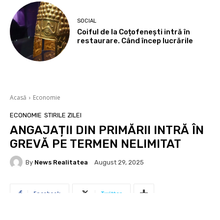
SOCIAL
Coiful de la Coțofenești intră în
restaurare. Când încep lucrările