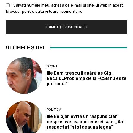
Salvați numele meu, adresa de e-mail și site-ul web în acest
browser pentru data viitoare i comentariu.
ULTIMELE ȘTIRI
SPORT
Ilie Dumitrescu îl apără pe Gigi
Becali: „Problema de la FCSB nu este
patronul”
POLITICA
Ilie Bolojan evită un răspuns clar
despre averea partenerei sale: „Am
respectat întotdeauna legea”