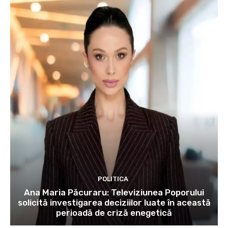
POLITICA
Ana Maria Păcuraru: Televiziunea Poporului
solicită investigarea deciziilor luate în această
perioadă de criză enegetică