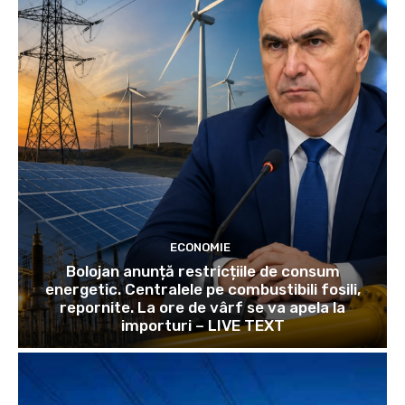
ECONOMIE
Bolojan anunță restricțiile de consum
energetic. Centralele pe combustibili fosili,
repornite. La ore de vârf se va apela la
importuri – LIVE TEXT