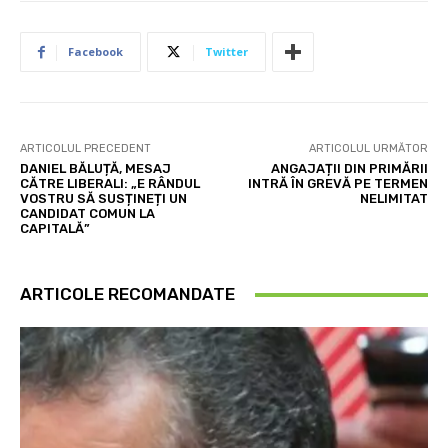
Facebook
Twitter
ARTICOLUL PRECEDENT
ARTICOLUL URMĂTOR
DANIEL BĂLUȚĂ, MESAJ
ANGAJAȚII DIN PRIMĂRII
CĂTRE LIBERALI: „E RÂNDUL
INTRĂ ÎN GREVĂ PE TERMEN
VOSTRU SĂ SUSȚINEȚI UN
NELIMITAT
CANDIDAT COMUN LA
CAPITALĂ”
ARTICOLE RECOMANDATE