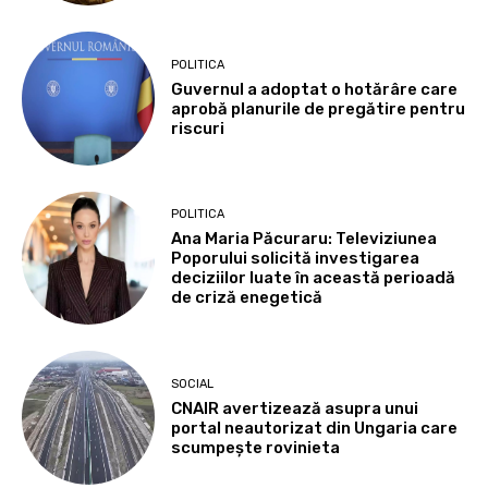
POLITICA
Guvernul a adoptat o hotărâre care
aprobă planurile de pregătire pentru
riscuri
POLITICA
Ana Maria Păcuraru: Televiziunea
Poporului solicită investigarea
deciziilor luate în această perioadă
de criză enegetică
SOCIAL
CNAIR avertizează asupra unui
portal neautorizat din Ungaria care
scumpește rovinieta