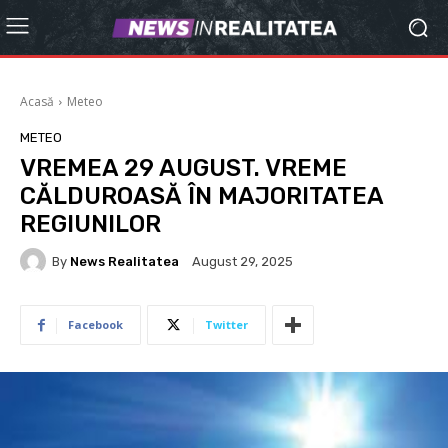
Acasă
Meteo
METEO
VREMEA 29 AUGUST. VREME
CĂLDUROASĂ ÎN MAJORITATEA
REGIUNILOR
By
News Realitatea
August 29, 2025
Facebook
Twitter