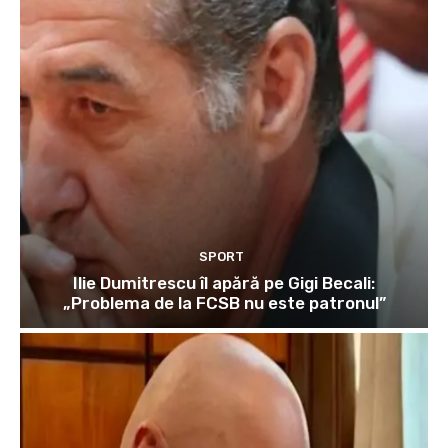
SPORT
Ilie Dumitrescu îl apără pe Gigi Becali:
„Problema de la FCSB nu este patronul”