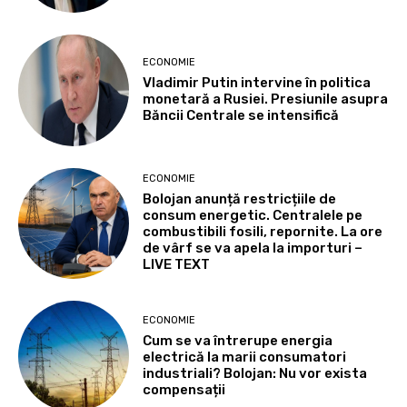
ECONOMIE
Vladimir Putin intervine în politica
monetară a Rusiei. Presiunile asupra
Băncii Centrale se intensifică
ECONOMIE
Bolojan anunță restricțiile de
consum energetic. Centralele pe
combustibili fosili, repornite. La ore
de vârf se va apela la importuri –
LIVE TEXT
ECONOMIE
Cum se va întrerupe energia
electrică la marii consumatori
industriali? Bolojan: Nu vor exista
compensații