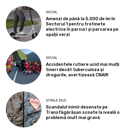
SOCIAL
Amenzi de până la 5.000 de lei în
Sectorul 1 pentru trotinete
electrice în parcuri și parcarea pe
spații verzi
SOCIAL
Accidentele rutiere ucid mai mulți
tineri decât tuberculoza și
drogurile, avertizează CNAIR
STIRILE ZILEI
Scandalul inimii desenate pe
Transfăgărășan scoate la iveală o
problemă mult mai gravă