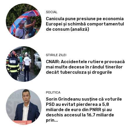
SOCIAL
Canicula pune presiune pe economia
Europei și schimbă comportamentul
de consum (analiză)
STIRILE ZILEI
CNAIR: Accidentele rutiere provoacă
mai multe decese în rândul tinerilor
decât tuberculoza și drogurile
POLITICA
Sorin Grindeanu susține că voturile
PSD au evitat pierderea a 5,8
miliarde de euro din PNRR și au
deschis accesul la 16,7 miliarde
prin...