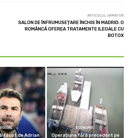
ARTICOLUL URMĂTOR
SALON DE ÎNFRUMUSEȚARE ÎNCHIS ÎN MADRID: O
ROMÂNCĂ OFEREA TRATAMENTE ILEGALE CU
BOTOX
SOCIAL
ECONOMIE
b făcut de Adrian
Operațiune fără precedent pe