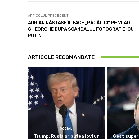
ARTICOLUL PRECEDENT
ADRIAN NĂSTASE ÎL FACE „PĂCĂLICI” PE VLAD
GHEORGHE DUPĂ SCANDALUL FOTOGRAFIEI CU
PUTIN
ARTICOLE RECOMANDATE
SOCIAL
Trump: Rusia ar putea lovi un
Gest super