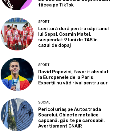
făcea pe TikTok
SPORT
Lovitură dură pentru căpitanul
lui Sepsi. Cosmin Matei,
suspendat 9 luni de TAS în
cazul de dopaj
SPORT
David Popovici, favorit absolut
la Europenele de la Paris.
Experții nu văd rival pentru aur
SOCIAL
Pericol uriaș pe Autostrada
Soarelui. Obiecte metalice
capcană, găsite pe carosabil.
Avertisment CNAIR