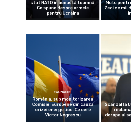
stat NATO în această toamnă.
Mutu pentru
Ce spune despre armele
Zeci de mii 
pentru Ucraina
i
ECONOMIE
România, sub monitorizarea
Comisiei Europene din cauza
Scandal la U
crizei energetice. Ce cere
reclama
Victor Negrescu
derapajul se