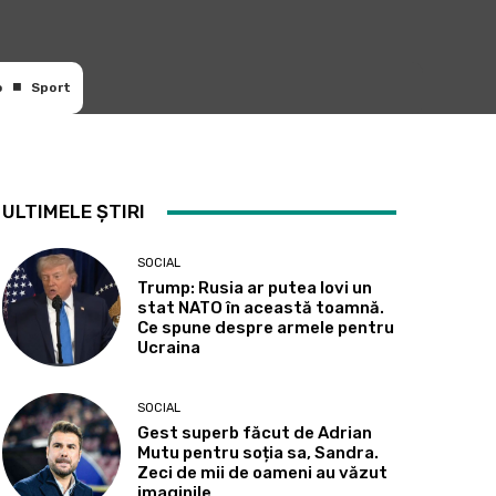
o
Sport
ULTIMELE ȘTIRI
SOCIAL
Trump: Rusia ar putea lovi un
stat NATO în această toamnă.
Ce spune despre armele pentru
Ucraina
SOCIAL
Gest superb făcut de Adrian
Mutu pentru soția sa, Sandra.
Zeci de mii de oameni au văzut
imaginile