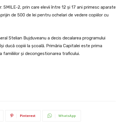
: SMILE-2, prin care elevii între 12 și 17 ani primesc aparate
ijin de 500 de lei pentru ochelari de vedere copiilor cu
eral Stelian Bujduveanu a decis decalarea programului
își ducă copiii la școală. Primăria Capitalei este prima
a familiilor și decongestionarea traficului.
Pinterest
WhatsApp