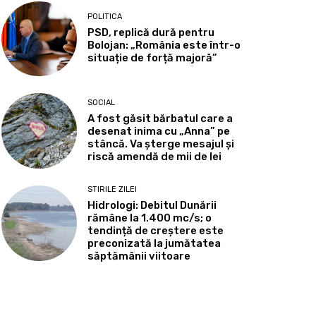
POLITICA
PSD, replică dură pentru
Bolojan: „România este într-o
situație de forță majoră”
SOCIAL
A fost găsit bărbatul care a
desenat inima cu „Anna” pe
stâncă. Va șterge mesajul și
riscă amendă de mii de lei
STIRILE ZILEI
Hidrologi: Debitul Dunării
rămâne la 1.400 mc/s; o
tendință de creștere este
preconizată la jumătatea
săptămânii viitoare