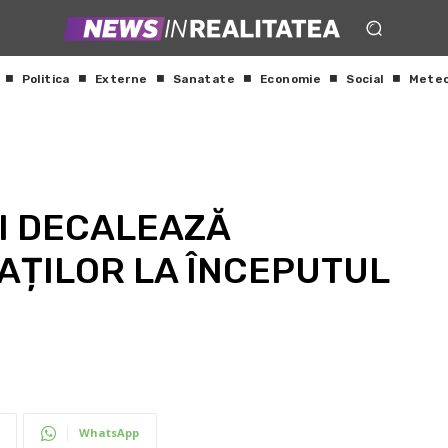
Politica
Externe
Sanatate
Economie
Social
Mete
I DECALEAZĂ
ȚILOR LA ÎNCEPUTUL
WhatsApp