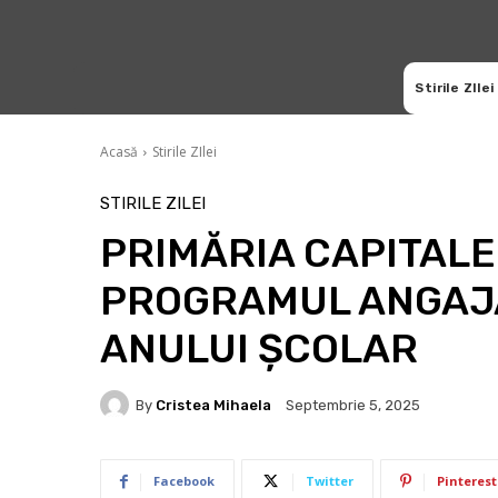
Stirile ZIlei
Acasă
Stirile ZIlei
STIRILE ZILEI
PRIMĂRIA CAPITALE
PROGRAMUL ANGAJA
ANULUI ȘCOLAR
By
Cristea Mihaela
Septembrie 5, 2025
Facebook
Twitter
Pinterest