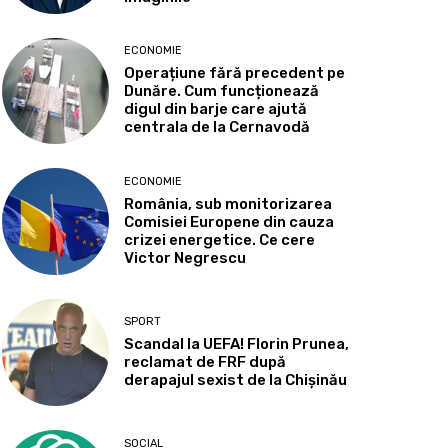
ECONOMIE
Operațiune fără precedent pe
Dunăre. Cum funcționează
digul din barje care ajută
centrala de la Cernavodă
ECONOMIE
România, sub monitorizarea
Comisiei Europene din cauza
crizei energetice. Ce cere
Victor Negrescu
SPORT
Scandal la UEFA! Florin Prunea,
reclamat de FRF după
derapajul sexist de la Chișinău
SOCIAL