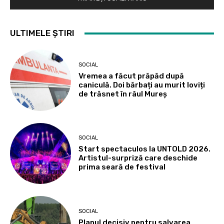
ULTIMELE ȘTIRI
SOCIAL
Vremea a făcut prăpăd după
caniculă. Doi bărbați au murit loviți
de trăsnet în râul Mureș
SOCIAL
Start spectaculos la UNTOLD 2026.
Artistul-surpriză care deschide
prima seară de festival
SOCIAL
Planul decisiv pentru salvarea