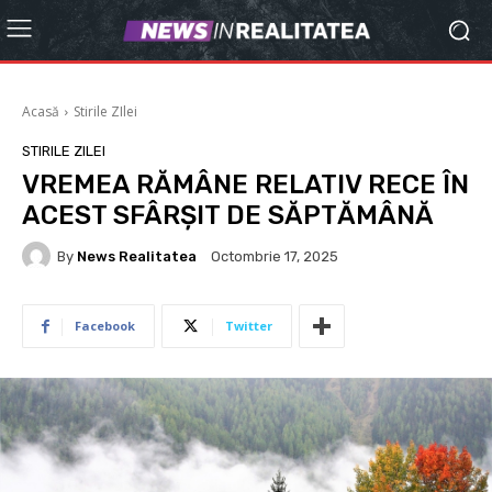
Acasă
Stirile ZIlei
STIRILE ZILEI
VREMEA RĂMÂNE RELATIV RECE ÎN
ACEST SFÂRŞIT DE SĂPTĂMÂNĂ
By
News Realitatea
Octombrie 17, 2025
Facebook
Twitter