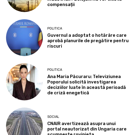
compensații
POLITICA
Guvernul a adoptat o hotărâre care
aprobă planurile de pregătire pentru
riscuri
POLITICA
Ana Maria Păcuraru: Televiziunea
Poporului solicită investigarea
deciziilor luate în această perioadă
de criză enegetică
SOCIAL
CNAIR avertizează asupra unui
portal neautorizat din Ungaria care
scumpește rovinieta