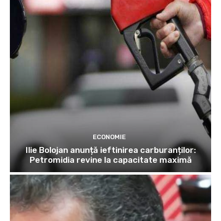
ECONOMIE
Ilie Bolojan anunță ieftinirea carburanților:
Petromidia revine la capacitate maximă