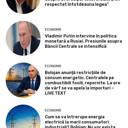
respectat întotdeauna legea”
ECONOMIE
Vladimir Putin intervine în politica
monetară a Rusiei. Presiunile asupra
Băncii Centrale se intensifică
ECONOMIE
Bolojan anunță restricțiile de
consum energetic. Centralele pe
combustibili fosili, repornite. La ore
de vârf se va apela la importuri –
LIVE TEXT
ECONOMIE
Cum se va întrerupe energia
electrică la marii consumatori
industriali? Bolojan: Nu vor exista