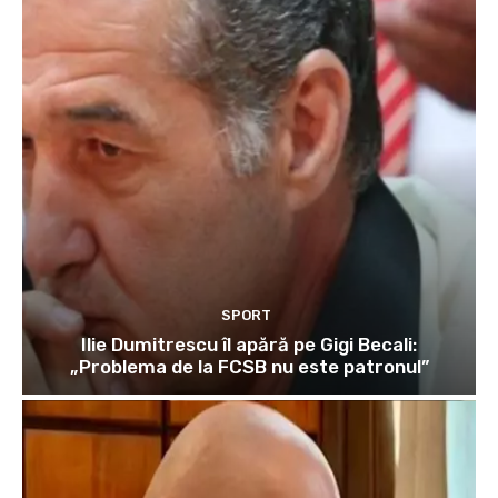
SPORT
Ilie Dumitrescu îl apără pe Gigi Becali:
„Problema de la FCSB nu este patronul”