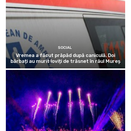
SOCIAL
Vremea a făcut prăpăd după caniculă. Doi
bărbați au murit loviți de trăsnet în râul Mureș