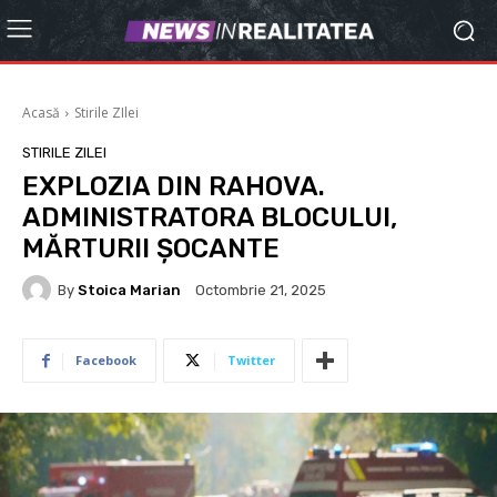
Acasă
Stirile ZIlei
STIRILE ZILEI
EXPLOZIA DIN RAHOVA.
ADMINISTRATORA BLOCULUI,
MĂRTURII ȘOCANTE
By
Stoica Marian
Octombrie 21, 2025
Facebook
Twitter