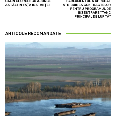
CĂLIN GEORGESCU AJUNGE
PARLAMENTUL A APROBAT
ASTĂZI ÎN FAȚA INSTANȚEI
ATRIBUIREA CONTRACTELOR
PENTRU PROGRAMUL DE
ÎNZESTRARE ”TANC
PRINCIPAL DE LUPTĂ”
ARTICOLE RECOMANDATE