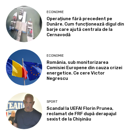
ECONOMIE
Operațiune fără precedent pe
Dunăre. Cum funcționează digul din
barje care ajută centrala de la
Cernavodă
ECONOMIE
România, sub monitorizarea
Comisiei Europene din cauza crizei
energetice. Ce cere Victor
Negrescu
SPORT
Scandal la UEFA! Florin Prunea,
reclamat de FRF după derapajul
sexist de la Chișinău