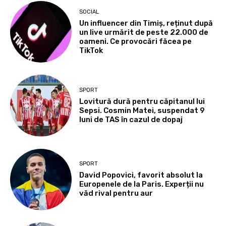
SOCIAL
Un influencer din Timiș, reținut după
un live urmărit de peste 22.000 de
oameni. Ce provocări făcea pe
TikTok
SPORT
Lovitură dură pentru căpitanul lui
Sepsi. Cosmin Matei, suspendat 9
luni de TAS în cazul de dopaj
SPORT
David Popovici, favorit absolut la
Europenele de la Paris. Experții nu
văd rival pentru aur