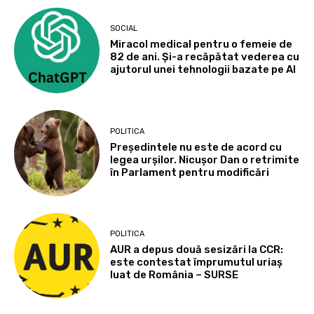
SOCIAL
Miracol medical pentru o femeie de
82 de ani. Și-a recăpătat vederea cu
ajutorul unei tehnologii bazate pe AI
POLITICA
Președintele nu este de acord cu
legea urșilor. Nicușor Dan o retrimite
în Parlament pentru modificări
POLITICA
AUR a depus două sesizări la CCR:
este contestat împrumutul uriaș
luat de România – SURSE