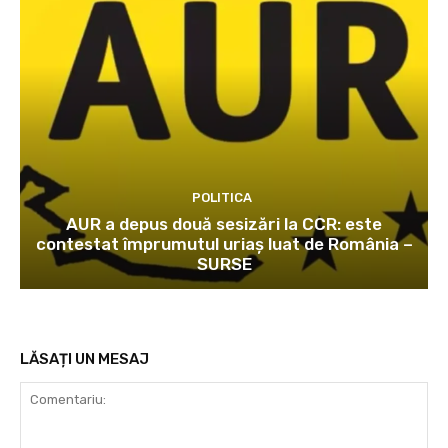
POLITICA
AUR a depus două sesizări la CCR: este
contestat împrumutul uriaș luat de România –
SURSE
LĂSAȚI UN MESAJ