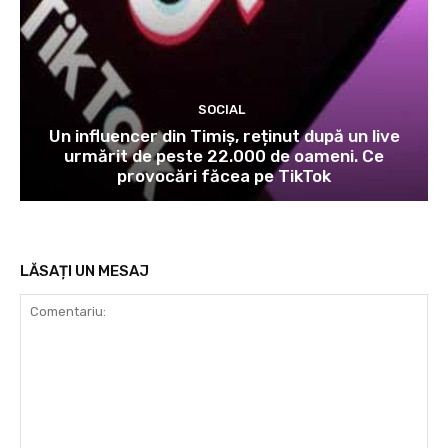
SOCIAL
Un influencer din Timiș, reținut după un live
urmărit de peste 22.000 de oameni. Ce
provocări făcea pe TikTok
LĂSAȚI UN MESAJ