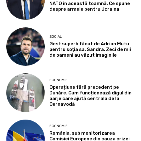
NATO în această toamnă. Ce spune
despre armele pentru Ucraina
SOCIAL
Gest superb făcut de Adrian Mutu
pentru soția sa, Sandra. Zeci de mii
de oameni au văzut imaginile
ECONOMIE
Operațiune fără precedent pe
Dunăre. Cum funcționează digul din
barje care ajută centrala de la
Cernavodă
ECONOMIE
România, sub monitorizarea
Comisiei Europene din cauza crizei