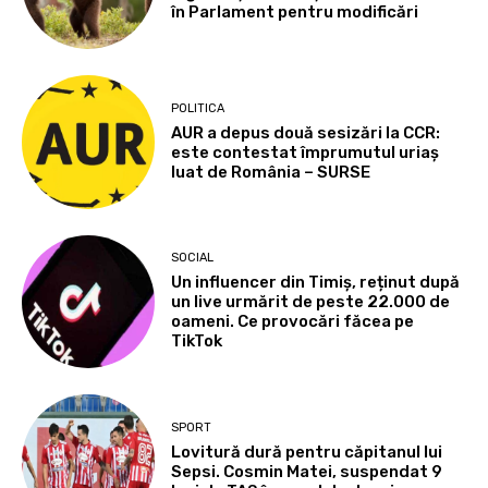
în Parlament pentru modificări
POLITICA
AUR a depus două sesizări la CCR:
este contestat împrumutul uriaș
luat de România – SURSE
SOCIAL
Un influencer din Timiș, reținut după
un live urmărit de peste 22.000 de
oameni. Ce provocări făcea pe
TikTok
SPORT
Lovitură dură pentru căpitanul lui
Sepsi. Cosmin Matei, suspendat 9