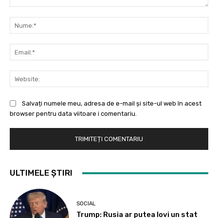
Comentariu:
Nu
Ema
Web
Salvați numele meu, adresa de e-mail și site-ul web în acest
browser pentru data viitoare i comentariu.
ULTIMELE ȘTIRI
SOCIAL
Trump: Rusia ar putea lovi un stat