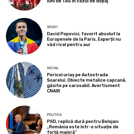
luni de TAS în cazul de dopaj
SPORT
David Popovici, favorit absolut la
Europenele de la Paris. Experții nu
văd rival pentru aur
SOCIAL
Pericol uriaș pe Autostrada
Soarelui. Obiecte metalice capcană,
găsite pe carosabil. Avertisment
CNAIR
POLITICA
PSD, replică dură pentru Bolojan:
„România este într-o situație de
forță majoră”