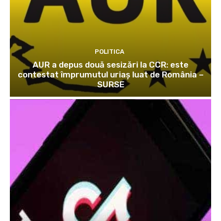
POLITICA
AUR a depus două sesizări la CCR: este
contestat împrumutul uriaș luat de România –
SURSE