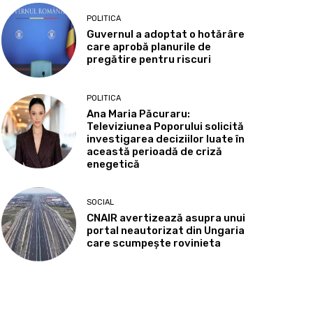
POLITICA
Guvernul a adoptat o hotărâre
care aprobă planurile de
pregătire pentru riscuri
POLITICA
Ana Maria Păcuraru:
Televiziunea Poporului solicită
investigarea deciziilor luate în
această perioadă de criză
enegetică
SOCIAL
CNAIR avertizează asupra unui
portal neautorizat din Ungaria
care scumpește rovinieta