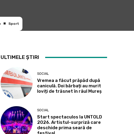
o
Sport
ULTIMELE ȘTIRI
SOCIAL
Vremea a făcut prăpăd după
caniculă. Doi bărbați au murit
loviți de trăsnet în râul Mureș
SOCIAL
Start spectaculos la UNTOLD
2026. Artistul-surpriză care
deschide prima seară de
festival