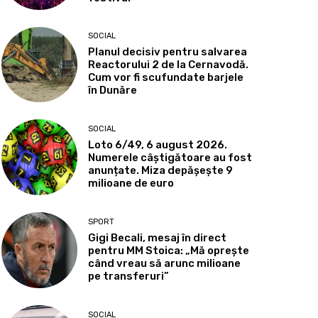
SOCIAL
Planul decisiv pentru salvarea
Reactorului 2 de la Cernavodă.
Cum vor fi scufundate barjele
în Dunăre
SOCIAL
Loto 6/49, 6 august 2026.
Numerele câștigătoare au fost
anunțate. Miza depășește 9
milioane de euro
SPORT
Gigi Becali, mesaj în direct
pentru MM Stoica: „Mă oprește
când vreau să arunc milioane
pe transferuri”
SOCIAL