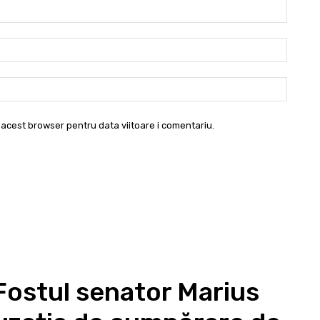
Nume:
Email:*
Websit
 acest browser pentru data viitoare i comentariu.