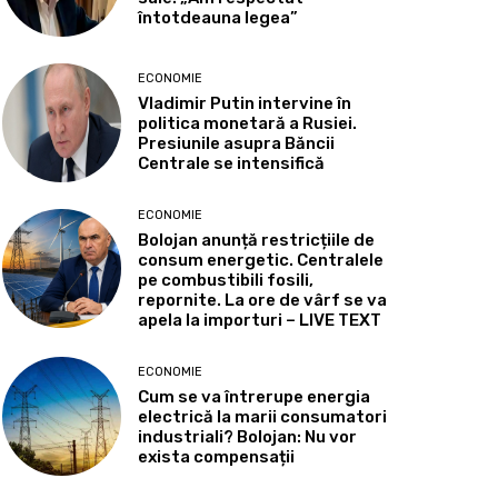
întotdeauna legea”
ECONOMIE
Vladimir Putin intervine în
politica monetară a Rusiei.
Presiunile asupra Băncii
Centrale se intensifică
ECONOMIE
Bolojan anunță restricțiile de
consum energetic. Centralele
pe combustibili fosili,
repornite. La ore de vârf se va
apela la importuri – LIVE TEXT
ECONOMIE
Cum se va întrerupe energia
electrică la marii consumatori
industriali? Bolojan: Nu vor
exista compensații