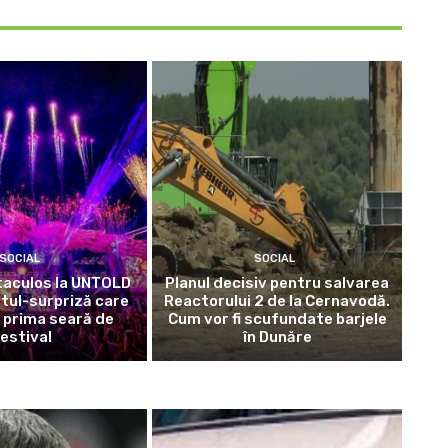
SOCIAL
SOCIAL
taculos la UNTOLD
Planul decisiv pentru salvarea
tul-surpriză care
Reactorului 2 de la Cernavodă.
 prima seară de
Cum vor fi scufundate barjele
estival
în Dunăre