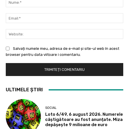
Nu
Ema
Web
Salvați numele meu, adresa de e-mail și site-ul web în acest
browser pentru data viitoare i comentariu.
ULTIMELE ȘTIRI
SOCIAL
Loto 6/49, 6 august 2026. Numerele
câștigătoare au fost anunțate. Miza
depășește 9 milioane de euro