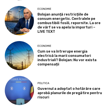
ECONOMIE
Bolojan anunță restricțiile de
consum energetic. Centralele pe
combustibili fosili, repornite. La ore
de vârf se va apela la importuri –
LIVE TEXT
ECONOMIE
Cum se va întrerupe energia
electrică la marii consumatori
industriali? Bolojan: Nu vor exista
compensații
POLITICA
Guvernul a adoptat o hotărâre care
aprobă planurile de pregătire pentru
riscuri