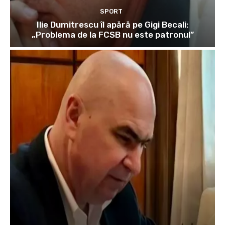
SPORT
Ilie Dumitrescu îl apără pe Gigi Becali:
„Problema de la FCSB nu este patronul”