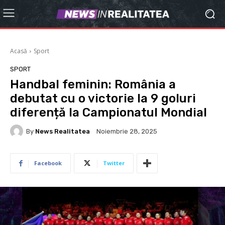
Acasă
Sport
SPORT
Handbal feminin: România a
debutat cu o victorie la 9 goluri
diferență la Campionatul Mondial
By
News Realitatea
Noiembrie 28, 2025
Facebook
Twitter