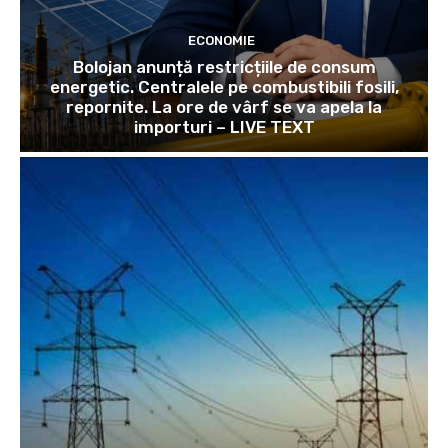
ECONOMIE
Bolojan anunță restricțiile de consum
energetic. Centralele pe combustibili fosili,
repornite. La ore de vârf se va apela la
importuri – LIVE TEXT