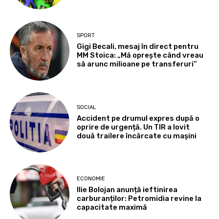
SPORT
Gigi Becali, mesaj în direct pentru
MM Stoica: „Mă oprește când vreau
să arunc milioane pe transferuri”
SOCIAL
Accident pe drumul expres după o
oprire de urgență. Un TIR a lovit
două trailere încărcate cu mașini
ECONOMIE
Ilie Bolojan anunță ieftinirea
carburanților: Petromidia revine la
capacitate maximă