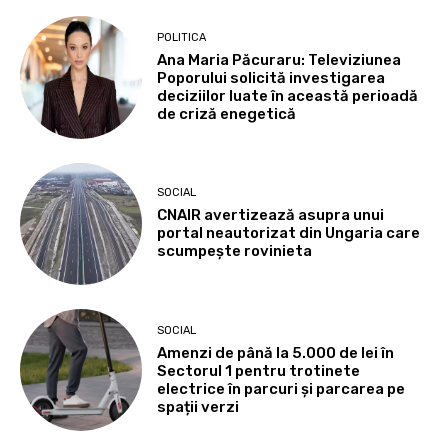
POLITICA
Ana Maria Păcuraru: Televiziunea
Poporului solicită investigarea
deciziilor luate în această perioadă
de criză enegetică
SOCIAL
CNAIR avertizează asupra unui
portal neautorizat din Ungaria care
scumpește rovinieta
SOCIAL
Amenzi de până la 5.000 de lei în
Sectorul 1 pentru trotinete
electrice în parcuri și parcarea pe
spații verzi