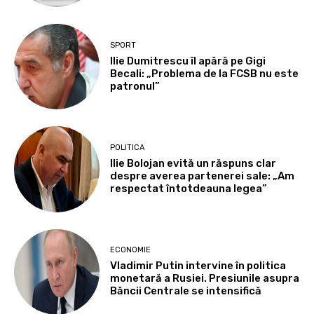
SPORT
Ilie Dumitrescu îl apără pe Gigi
Becali: „Problema de la FCSB nu este
patronul”
POLITICA
Ilie Bolojan evită un răspuns clar
despre averea partenerei sale: „Am
respectat întotdeauna legea”
ECONOMIE
Vladimir Putin intervine în politica
monetară a Rusiei. Presiunile asupra
Băncii Centrale se intensifică