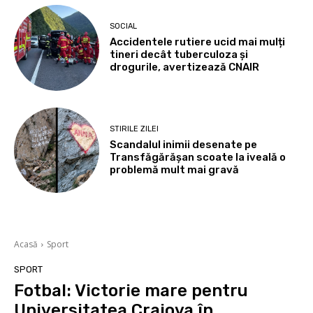
SOCIAL
Accidentele rutiere ucid mai mulți
tineri decât tuberculoza și
drogurile, avertizează CNAIR
STIRILE ZILEI
Scandalul inimii desenate pe
Transfăgărășan scoate la iveală o
problemă mult mai gravă