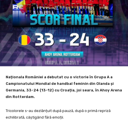
Naționala României a debutat cu o victorie în Grupa A a
Campionatului Mondial de handbal feminin din Olanda și
Germania, 33-24 (13-12) cu Croația, joi seara, în Ahoy Arena
din Rotterdam.
Tricolorele s-au dezlănțuit după pauză, după o primă repriză
echilibrată, câștigând fără emoții.