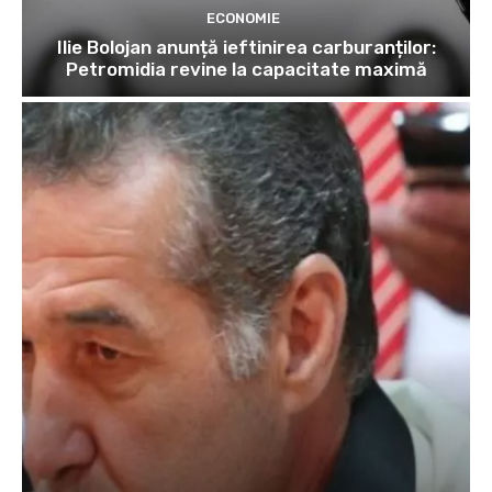
ECONOMIE
Ilie Bolojan anunță ieftinirea carburanților:
Petromidia revine la capacitate maximă