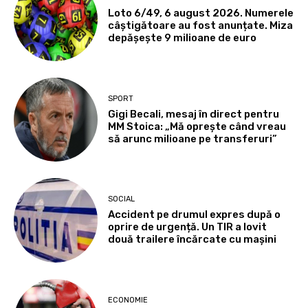
Loto 6/49, 6 august 2026. Numerele
câștigătoare au fost anunțate. Miza
depășește 9 milioane de euro
SPORT
Gigi Becali, mesaj în direct pentru
MM Stoica: „Mă oprește când vreau
să arunc milioane pe transferuri”
SOCIAL
Accident pe drumul expres după o
oprire de urgență. Un TIR a lovit
două trailere încărcate cu mașini
ECONOMIE