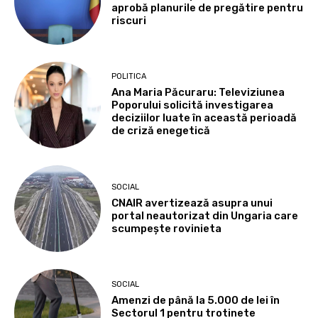
aprobă planurile de pregătire pentru
riscuri
POLITICA
Ana Maria Păcuraru: Televiziunea
Poporului solicită investigarea
deciziilor luate în această perioadă
de criză enegetică
SOCIAL
CNAIR avertizează asupra unui
portal neautorizat din Ungaria care
scumpește rovinieta
SOCIAL
Amenzi de până la 5.000 de lei în
Sectorul 1 pentru trotinete