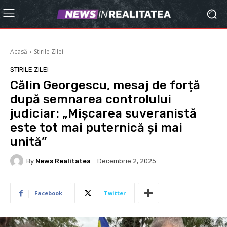
Acasă
Stirile ZIlei
STIRILE ZILEI
Călin Georgescu, mesaj de forță
după semnarea controlului
judiciar: „Mișcarea suveranistă
este tot mai puternică și mai
unită”
By
News Realitatea
Decembrie 2, 2025
Facebook
Twitter