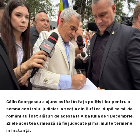
Călin Georgescu a ajuns astăzi în fața polițiștilor pentru a
semna controlul judiciar la secția din Buftea, după ce mii de
români au fost alături de acesta la Alba Iulia de 1 Decembrie.
Zilele acestea urmează să fie judecate și mai multe termene
în instanță.