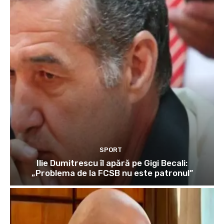
SPORT
Ilie Dumitrescu îl apără pe Gigi Becali:
„Problema de la FCSB nu este patronul”