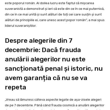
este poporul român. Al doilea lucru este faptul că mișcarea
suveranistă a demonstrat și ieri că este din ce în ce mai puternică,
din ce în ce mai unită și sunt alături de toți cei care susțin și sunt
alături de principiile ei, care unesc acest popor român”, a mai spus
liderul suveraniștilor.
Despre alegerile din 7
decembrie: Dacă frauda
anulării alegerilor nu este
sancționată penal și istoric, nu
avem garanția că nu se va
repeta
„Vreau să lămuresc câteva aspecte legate de așa-zisele alegeri
de pe 7 decembrie. Până când frauda cosmică a anulării alegerilor