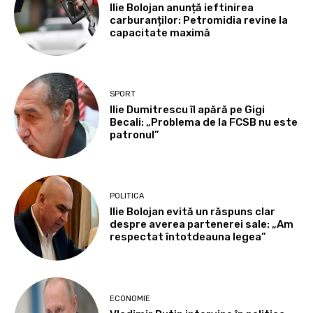
Ilie Bolojan anunță ieftinirea
carburanților: Petromidia revine la
capacitate maximă
SPORT
Ilie Dumitrescu îl apără pe Gigi
Becali: „Problema de la FCSB nu este
patronul”
POLITICA
Ilie Bolojan evită un răspuns clar
despre averea partenerei sale: „Am
respectat întotdeauna legea”
ECONOMIE