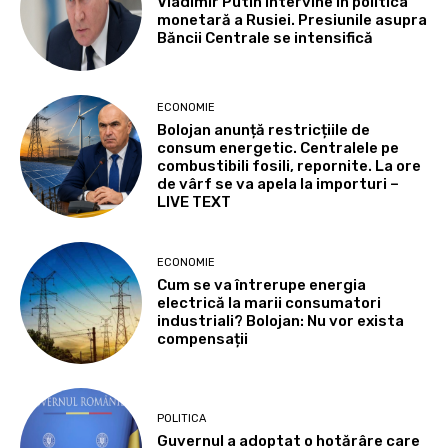
Vladimir Putin intervine în politica
monetară a Rusiei. Presiunile asupra
Băncii Centrale se intensifică
ECONOMIE
Bolojan anunță restricțiile de
consum energetic. Centralele pe
combustibili fosili, repornite. La ore
de vârf se va apela la importuri –
LIVE TEXT
ECONOMIE
Cum se va întrerupe energia
electrică la marii consumatori
industriali? Bolojan: Nu vor exista
compensații
POLITICA
Guvernul a adoptat o hotărâre care