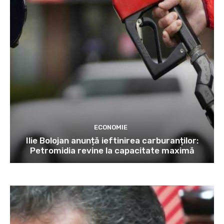
ECONOMIE
Ilie Bolojan anunță ieftinirea carburanților:
Petromidia revine la capacitate maximă