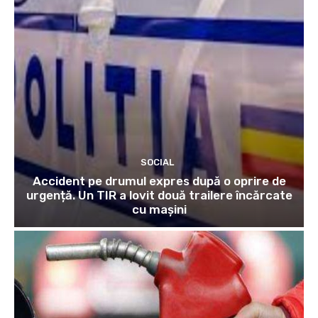
SOCIAL
Accident pe drumul expres după o oprire de
urgență. Un TIR a lovit două trailere încărcate
cu mașini