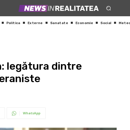
Politica
Externe
Sanatate
Economie
Social
Mete
: legătura dintre
veraniste
WhatsApp