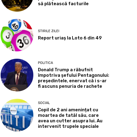
să plătească facturile
STIRILE ZILEI
Report uriaș la Loto 6 din 49
POLITICA
Donald Trump a răbufnit
împotriva șefului Pentagonului:
președintele, enervat că i s-ar
fi ascuns penuria de rachete
SOCIAL
Copil de 2 ani amenințat cu
moartea de tatăl său, care
avea un cutter asupra lui. Au
intervenit trupele speciale