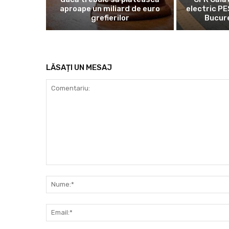
aproape un miliard de euro
electric PE
grefierilor
Bucure
LĂSAȚI UN MESAJ
Comentariu: