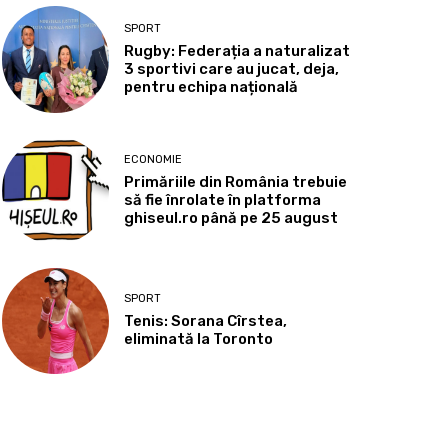
SPORT
Rugby: Federația a naturalizat
3 sportivi care au jucat, deja,
pentru echipa națională
ECONOMIE
Primăriile din România trebuie
să fie înrolate în platforma
ghiseul.ro până pe 25 august
SPORT
Tenis: Sorana Cîrstea,
eliminată la Toronto