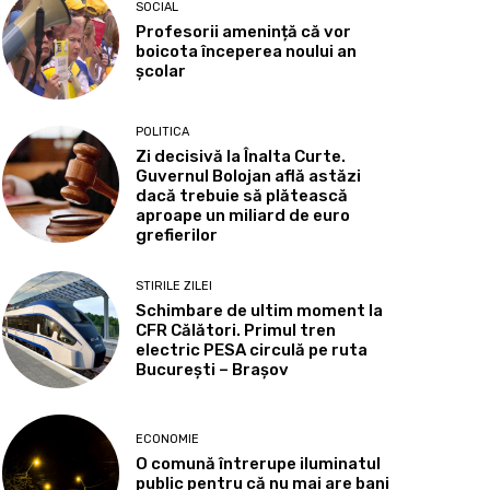
SOCIAL
Profesorii amenință că vor
boicota începerea noului an
școlar
POLITICA
Zi decisivă la Înalta Curte.
Guvernul Bolojan află astăzi
dacă trebuie să plătească
aproape un miliard de euro
grefierilor
STIRILE ZILEI
Schimbare de ultim moment la
CFR Călători. Primul tren
electric PESA circulă pe ruta
București – Brașov
ECONOMIE
O comună întrerupe iluminatul
public pentru că nu mai are bani