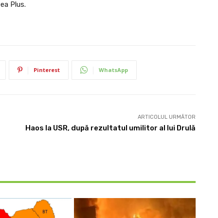
tea Plus.
Pinterest
WhatsApp
ARTICOLUL URMĂTOR
Haos la USR, după rezultatul umilitor al lui Drulă