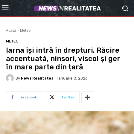
Acasă
Meteo
METEO
Iarna își intră în drepturi. Răcire
accentuată, ninsori, viscol și ger
în mare parte din țară
By
News Realitatea
Ianuarie 8, 2026
Facebook
Twitter