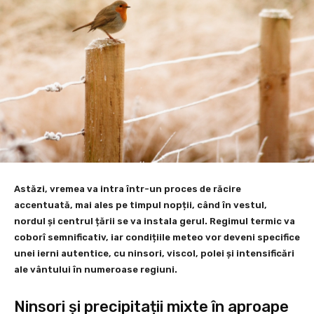
Astăzi, vremea va intra într-un proces de răcire
accentuată, mai ales pe timpul nopții, când în vestul,
nordul și centrul țării se va instala gerul. Regimul termic va
coborî semnificativ, iar condițiile meteo vor deveni specifice
unei ierni autentice, cu ninsori, viscol, polei și intensificări
ale vântului în numeroase regiuni.
Ninsori și precipitații mixte în aproape