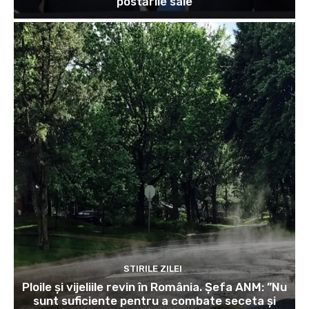
postările sale
STIRILE ZILEI
Ploile și vijeliile revin în România. Șefa ANM: ”Nu
sunt suficiente pentru a combate seceta și