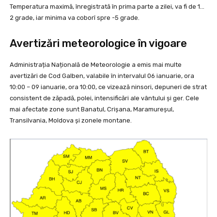
Temperatura maximă, înregistrată în prima parte a zilei, va fi de 1…
2 grade, iar minima va coborî spre -5 grade.
Avertizări meteorologice în vigoare
Administrația Națională de Meteorologie a emis mai multe
avertizări de Cod Galben, valabile în intervalul 06 ianuarie, ora
10:00 – 09 ianuarie, ora 10:00, ce vizează ninsori, depuneri de strat
consistent de zăpadă, polei, intensificări ale vântului și ger. Cele
mai afectate zone sunt Banatul, Crișana, Maramureșul,
Transilvania, Moldova și zonele montane.