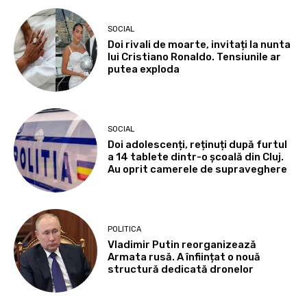
SOCIAL
Doi rivali de moarte, invitați la nunta
lui Cristiano Ronaldo. Tensiunile ar
putea exploda
SOCIAL
Doi adolescenți, reținuți după furtul
a 14 tablete dintr-o școală din Cluj.
Au oprit camerele de supraveghere
POLITICA
Vladimir Putin reorganizează
Armata rusă. A înființat o nouă
structură dedicată dronelor