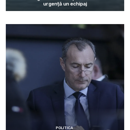
urgență un echipaj
POLITICA