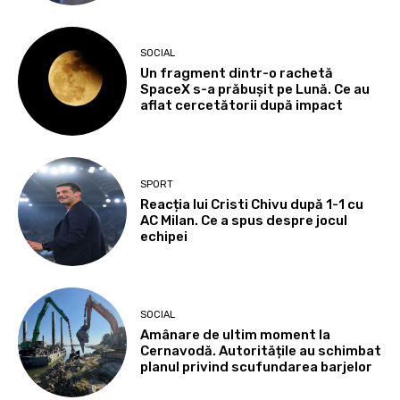
SOCIAL
Un fragment dintr-o rachetă
SpaceX s-a prăbușit pe Lună. Ce au
aflat cercetătorii după impact
SPORT
Reacția lui Cristi Chivu după 1-1 cu
AC Milan. Ce a spus despre jocul
echipei
SOCIAL
Amânare de ultim moment la
Cernavodă. Autoritățile au schimbat
planul privind scufundarea barjelor