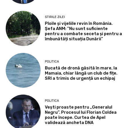
STIRILE ZILEI
Ploile și vijeliile revin în România.
Șefa ANM: ”Nu sunt suficiente
pentru a combate seceta și pentru a
îmbunătăți situația Dunării”
POLITICA
Bucată de dronă găsită în mare, la
Mamaia, chiar lângă un club de fițe.
SRI a trimis de urgență un echipaj
POLITICA
Vești proaste pentru „Generalul
Negru”. Procesul lui Florian Coldea
poate începe. Curtea de Apel
validează ancheta DNA