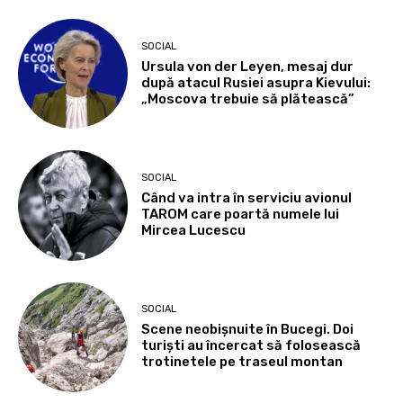
SOCIAL
Ursula von der Leyen, mesaj dur
după atacul Rusiei asupra Kievului:
„Moscova trebuie să plătească”
SOCIAL
Când va intra în serviciu avionul
TAROM care poartă numele lui
Mircea Lucescu
SOCIAL
Scene neobișnuite în Bucegi. Doi
turiști au încercat să folosească
trotinetele pe traseul montan