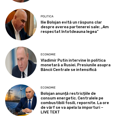
POLITICA
Ilie Bolojan evită un răspuns clar
despre averea partenerei sale: „Am
respectat întotdeauna legea”
ECONOMIE
Vladimir Putin intervine în politica
monetară a Rusiei. Presiunile asupra
Băncii Centrale se intensifică
ECONOMIE
Bolojan anunță restricțiile de
consum energetic. Centralele pe
combustibili fosili, repornite. La ore
de vârf se va apela la importuri –
LIVE TEXT