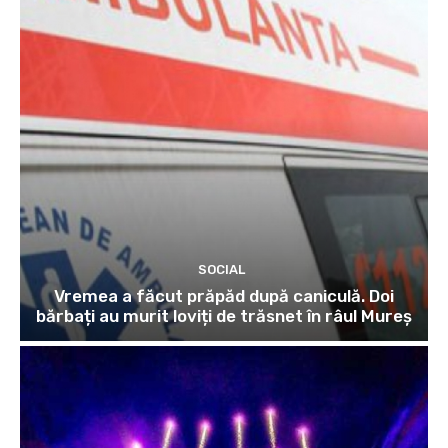
SOCIAL
Vremea a făcut prăpăd după caniculă. Doi
bărbați au murit loviți de trăsnet în râul Mureș