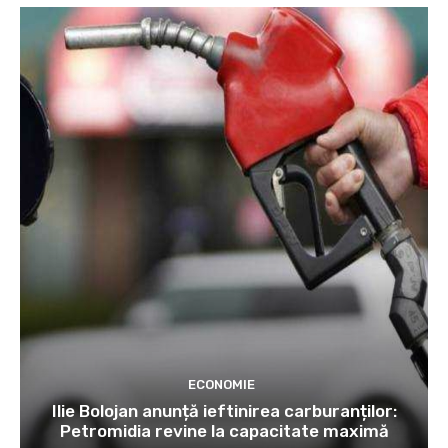
ECONOMIE
Ilie Bolojan anunță ieftinirea carburanților:
Petromidia revine la capacitate maximă