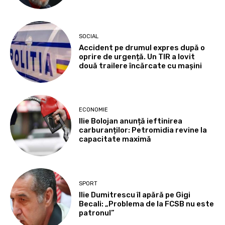
SOCIAL
Accident pe drumul expres după o
oprire de urgență. Un TIR a lovit
două trailere încărcate cu mașini
ECONOMIE
Ilie Bolojan anunță ieftinirea
carburanților: Petromidia revine la
capacitate maximă
SPORT
Ilie Dumitrescu îl apără pe Gigi
Becali: „Problema de la FCSB nu este
patronul”