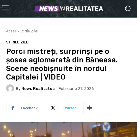
Acasă
Stirile ZIlei
STIRILE ZILEI
Porci mistreți, surprinși pe o
șosea aglomerată din Băneasa.
Scene neobișnuite în nordul
Capitalei | VIDEO
By
News Realitatea
Februarie 27, 2026
Facebook
Twitter