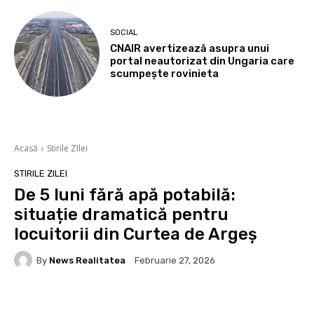
SOCIAL
CNAIR avertizează asupra unui
portal neautorizat din Ungaria care
scumpește rovinieta