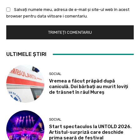
Salvați numele meu, adresa de e-mail și site-ul web în acest
browser pentru data viitoare i comentariu.
ULTIMELE ȘTIRI
SOCIAL
Vremea a făcut prăpăd după
caniculă. Doi bărbați au murit loviți
de trăsnet în râul Mureș
SOCIAL
Start spectaculos la UNTOLD 2026.
Artistul-surpriză care deschide
prima seară de festival