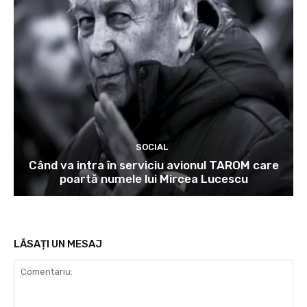
SOCIAL
Când va intra în serviciu avionul TAROM care
poartă numele lui Mircea Lucescu
LĂSAȚI UN MESAJ