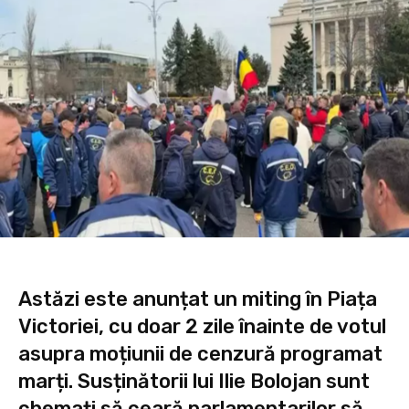
Astăzi este anunțat un miting în Piața
Victoriei, cu doar 2 zile înainte de votul
asupra moțiunii de cenzură programat
marți. Susținătorii lui Ilie Bolojan sunt
chemați să ceară parlamentarilor să