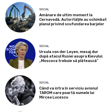
SOCIAL
Amânare de ultim moment la
Cernavodă. Autoritățile au schimbat
planul privind scufundarea barjelor
SOCIAL
Ursula von der Leyen, mesaj dur
după atacul Rusiei asupra Kievului:
„Moscova trebuie să plătească”
SOCIAL
Când va intra în serviciu avionul
TAROM care poartă numele lui
Mircea Lucescu