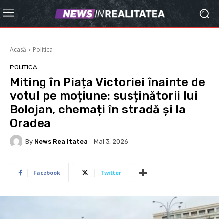
Acasă
Politica
POLITICA
Miting în Piața Victoriei înainte de
votul pe moțiune: susținătorii lui
Bolojan, chemați în stradă și la
Oradea
By
News Realitatea
Mai 3, 2026
Facebook
Twitter