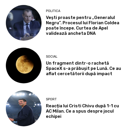
POLITICA
Vești proaste pentru „Generalul
Negru”. Procesul lui Florian Coldea
poate începe. Curtea de Apel
validează ancheta DNA
SOCIAL
Un fragment dintr-o rachetă
SpaceX s-a prăbușit pe Lună. Ce au
aflat cercetătorii după impact
SPORT
Reacția lui Cristi Chivu după 1-1 cu
AC Milan. Ce a spus despre jocul
echipei