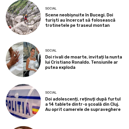
SOCIAL
Scene neobișnuite în Bucegi. Doi
turiști au încercat să folosească
trotinetele pe traseul montan
SOCIAL
Doi rivali de moarte, invitați la nunta
lui Cristiano Ronaldo. Tensiunile ar
putea exploda
SOCIAL
Doi adolescenți, reținuți după furtul
a 14 tablete dintr-o școală din Cluj.
Au oprit camerele de supraveghere