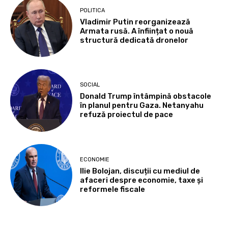
POLITICA
Vladimir Putin reorganizează
Armata rusă. A înființat o nouă
structură dedicată dronelor
SOCIAL
Donald Trump întâmpină obstacole
în planul pentru Gaza. Netanyahu
refuză proiectul de pace
ECONOMIE
Ilie Bolojan, discuții cu mediul de
afaceri despre economie, taxe și
reformele fiscale