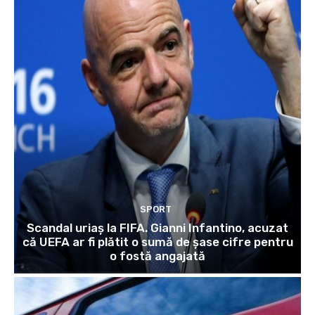
SPORT
Scandal uriaș la FIFA. Gianni Infantino, acuzat
că UEFA ar fi plătit o sumă de șase cifre pentru
o fostă angajată