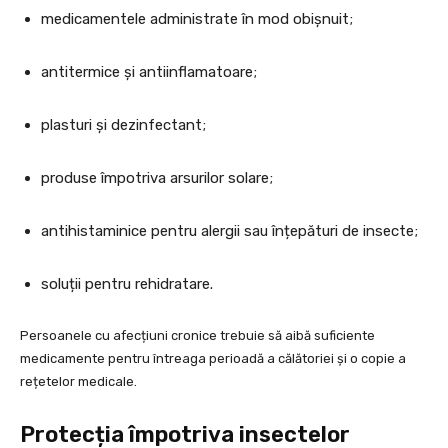
medicamentele administrate în mod obișnuit;
antitermice și antiinflamatoare;
plasturi și dezinfectant;
produse împotriva arsurilor solare;
antihistaminice pentru alergii sau înțepături de insecte;
soluții pentru rehidratare.
Persoanele cu afecțiuni cronice trebuie să aibă suficiente
medicamente pentru întreaga perioadă a călătoriei și o copie a
rețetelor medicale.
Protecția împotriva insectelor