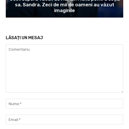
sa, Sandra. Zeci de mii de oameni au văzut
imaginile
LĂSAȚI UN MESAJ
Comentariu:
Nu
Ema