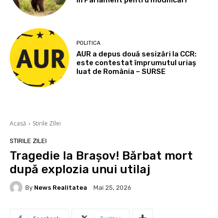
în Parlament pentru modificări
POLITICA
AUR a depus două sesizări la CCR:
este contestat împrumutul uriaș
luat de România – SURSE