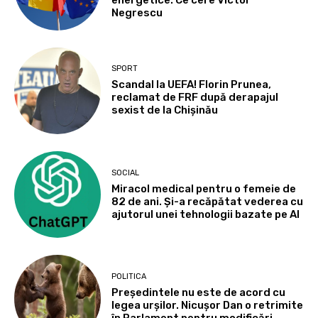
Negrescu
SPORT
Scandal la UEFA! Florin Prunea,
reclamat de FRF după derapajul
sexist de la Chișinău
SOCIAL
Miracol medical pentru o femeie de
82 de ani. Și-a recăpătat vederea cu
ajutorul unei tehnologii bazate pe AI
POLITICA
Președintele nu este de acord cu
legea urșilor. Nicușor Dan o retrimite