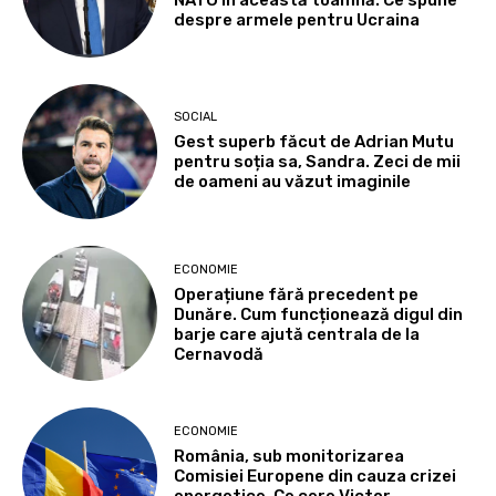
despre armele pentru Ucraina
SOCIAL
Gest superb făcut de Adrian Mutu
pentru soția sa, Sandra. Zeci de mii
de oameni au văzut imaginile
ECONOMIE
Operațiune fără precedent pe
Dunăre. Cum funcționează digul din
barje care ajută centrala de la
Cernavodă
ECONOMIE
România, sub monitorizarea
Comisiei Europene din cauza crizei
energetice. Ce cere Victor