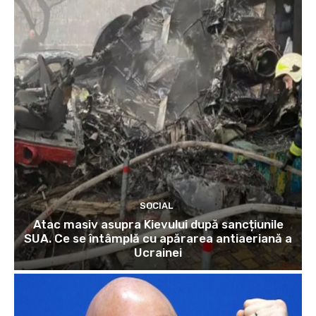
SOCIAL
Atac masiv asupra Kievului după sancțiunile
SUA. Ce se întâmplă cu apărarea antiaeriană a
Ucrainei