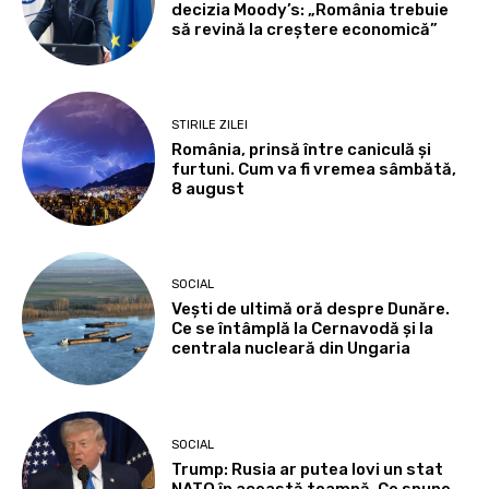
decizia Moody’s: „România trebuie
să revină la creștere economică”
STIRILE ZILEI
România, prinsă între caniculă și
furtuni. Cum va fi vremea sâmbătă,
8 august
SOCIAL
Vești de ultimă oră despre Dunăre.
Ce se întâmplă la Cernavodă și la
centrala nucleară din Ungaria
SOCIAL
Trump: Rusia ar putea lovi un stat
NATO în această toamnă. Ce spune