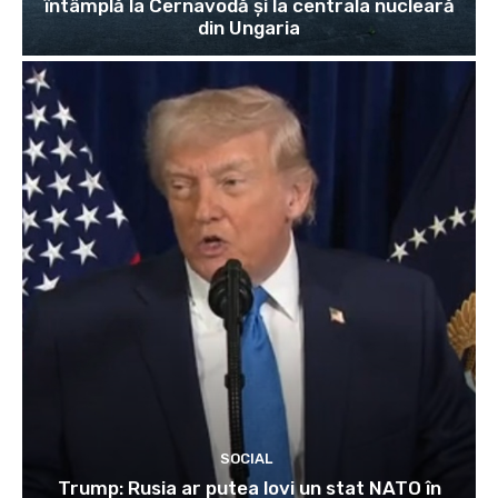
întâmplă la Cernavodă și la centrala nucleară
din Ungaria
SOCIAL
Trump: Rusia ar putea lovi un stat NATO în