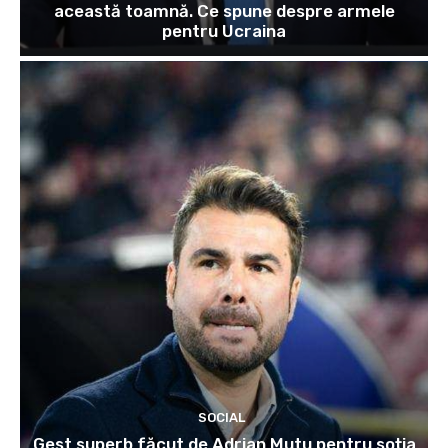
această toamnă. Ce spune despre armele
pentru Ucraina
SOCIAL
Gest superb făcut de Adrian Mutu pentru soția