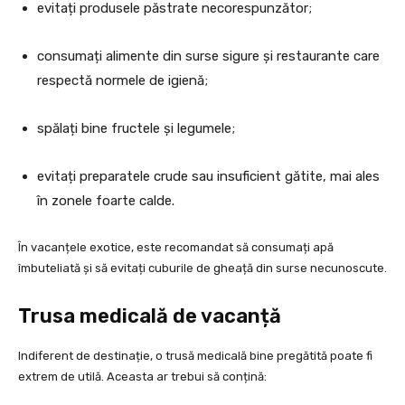
evitați produsele păstrate necorespunzător;
consumați alimente din surse sigure și restaurante care
respectă normele de igienă;
spălați bine fructele și legumele;
evitați preparatele crude sau insuficient gătite, mai ales
în zonele foarte calde.
În vacanțele exotice, este recomandat să consumați apă
îmbuteliată și să evitați cuburile de gheață din surse necunoscute.
Trusa medicală de vacanță
Indiferent de destinație, o trusă medicală bine pregătită poate fi
extrem de utilă. Aceasta ar trebui să conțină: