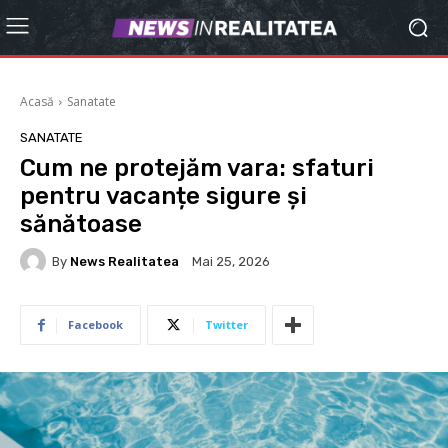
Acasă
Sanatate
SANATATE
Cum ne protejăm vara: sfaturi
pentru vacanțe sigure și
sănătoase
By
News Realitatea
Mai 25, 2026
Facebook
Twitter