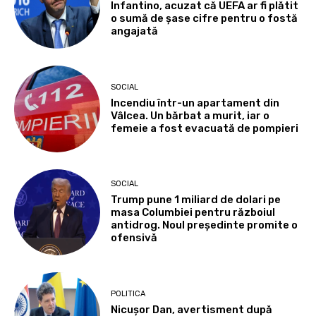
Infantino, acuzat că UEFA ar fi plătit
o sumă de șase cifre pentru o fostă
angajată
SOCIAL
Incendiu într-un apartament din
Vâlcea. Un bărbat a murit, iar o
femeie a fost evacuată de pompieri
SOCIAL
Trump pune 1 miliard de dolari pe
masa Columbiei pentru războiul
antidrog. Noul președinte promite o
ofensivă
POLITICA
Nicușor Dan, avertisment după