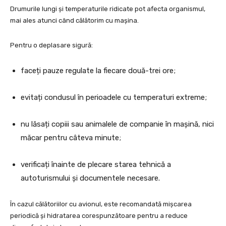
Drumurile lungi și temperaturile ridicate pot afecta organismul,
mai ales atunci când călătorim cu mașina.
Pentru o deplasare sigură:
faceți pauze regulate la fiecare două-trei ore;
evitați condusul în perioadele cu temperaturi extreme;
nu lăsați copiii sau animalele de companie în mașină, nici
măcar pentru câteva minute;
verificați înainte de plecare starea tehnică a
autoturismului și documentele necesare.
În cazul călătoriilor cu avionul, este recomandată mișcarea
periodică și hidratarea corespunzătoare pentru a reduce