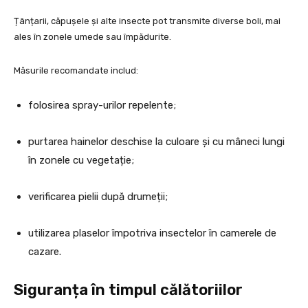
Țânțarii, căpușele și alte insecte pot transmite diverse boli, mai
ales în zonele umede sau împădurite.
Măsurile recomandate includ:
folosirea spray-urilor repelente;
purtarea hainelor deschise la culoare și cu mâneci lungi
în zonele cu vegetație;
verificarea pielii după drumeții;
utilizarea plaselor împotriva insectelor în camerele de
cazare.
Siguranța în timpul călătoriilor