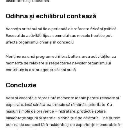
disconfortul și oboseala.
Odihna și echilibrul contează
Vacanța ar trebui să fie o perioadă de refacere fizică și psihică.
Excesul de activități, lipsa somnului sau mesele haotice pot
afecta organismul chiar și în concediu.
Menținerea unui program echilibrat, alternarea activităților cu
momente de relaxare și respectarea nevoilor organismului
contribuie la o stare generală mai bună.
Concluzie
Vara și vacanțele reprezintă momente ideale pentru relaxare și
explorare, însă sănătatea trebuie să rămână o prioritate. Cu
măsuri simple de prevenție — hidratare, protecție solară,
alimentație sigură și atenție la condițiile de călătorie — ne putem
bucura de concedii fără incidente și de experiențe memorabile în