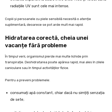
radiațiile UV sunt cele mai intense.
Copiii și persoanele cu piele sensibilă necesită o atenție
suplimentară, deoarece se pot arde mult mai rapid.
Hidratarea corectă, cheia unei
vacanțe fără probleme
În timpul verii, organismul pierde mai multe lichide prin
transpirație. Deshidratarea poate apărea rapid, mai ales în zilele
caniculare sau în timpul activităților fizice.
Pentru a preveni problemele:
consumați apă constant, chiar dacă nu simțiți senzația
de sete;